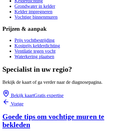
Kelderdichting
Grondwater in kelder
Kelder impregneren
Vochtige binnenmuren
Prijzen & aanpak
Prijs vochtbestrijding
Kostprijs kelderdichting
Ventilatie tegen vocht
Waterkering plaatsen
Specialist in uw regio?
Bekijk de kaart of ga verder naar de diagnosepagina.
Bekijk kaart
Gratis expertise
Vorige
Goede tips om vochtige muren te
bekleden