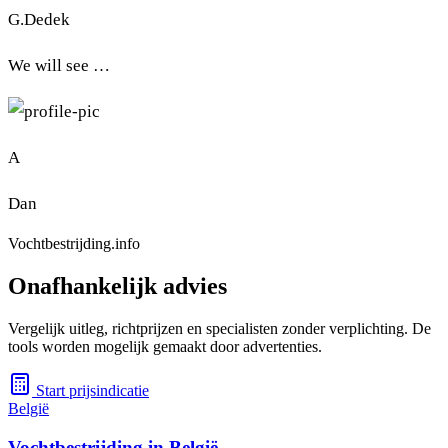
G.Dedek
We will see …
A
Dan
Vochtbestrijding.info
Onafhankelijk advies
Vergelijk uitleg, richtprijzen en specialisten zonder verplichting. De
tools worden mogelijk gemaakt door advertenties.
Start prijsindicatie
België
Vochtbestrijding in België