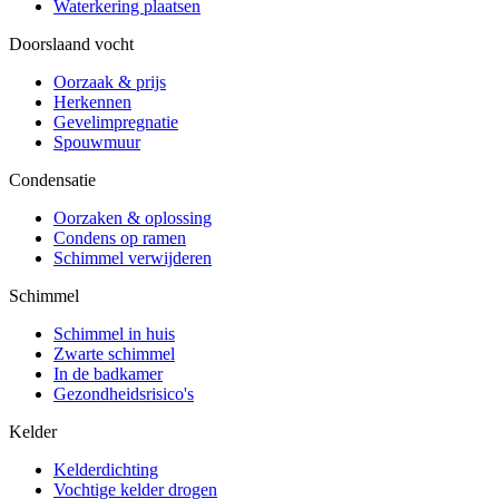
Waterkering plaatsen
Doorslaand vocht
Oorzaak & prijs
Herkennen
Gevelimpregnatie
Spouwmuur
Condensatie
Oorzaken & oplossing
Condens op ramen
Schimmel verwijderen
Schimmel
Schimmel in huis
Zwarte schimmel
In de badkamer
Gezondheidsrisico's
Kelder
Kelderdichting
Vochtige kelder drogen