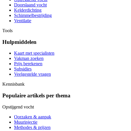
Doorslaand vocht
Kelderdichting
Schimmelbestrijding
Ventilatie
Tools
Hulpmiddelen
Kaart met specialisten
Vakman zoeken
Prijs berekenen
Subsidies
Veelgestelde vragen
Kennisbank
Populaire artikels per thema
Opstijgend vocht
Oorzaken & aanpak
Muurinjectie
Methodes & prijzen