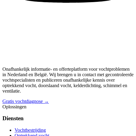
Onafhankelijk informatie- en offerteplatform voor vochtproblemen
in Nederland en België. Wij brengen u in contact met gecontroleerde
vochtspecialisten en publiceren onafhankelijke kennis over
optrekkend vocht, doorslaand vocht, kelderdichting, schimmel en
ventilatie.
Gratis vochtdiagnose →
Oplossingen
Diensten
Vochtbestrijding
Optrekkend vocht