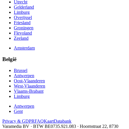
Utrecht
Gelderland
Limburg
Overijssel
Friesland
Groningen
Flevoland
Zeeland
Amsterdam
België
Brussel
Antwerpen
Oost-Vlaanderen
West-Vlaanderen
Vlaams-Brabant
Limburg
Antwerpen
Gent
Privacy & GDPR
FAQ
Kaart
Databank
Varamedia BV · BTW BE0735.921.083 · Hoornstraat 22, 8730