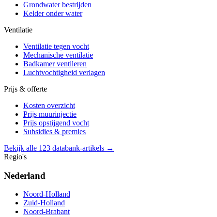
Grondwater bestrijden
Kelder onder water
Ventilatie
Ventilatie tegen vocht
Mechanische ventilatie
Badkamer ventileren
Luchtvochtigheid verlagen
Prijs & offerte
Kosten overzicht
Prijs muurinjectie
Prijs opstijgend vocht
Subsidies & premies
Bekijk alle 123 databank-artikels →
Regio's
Nederland
Noord-Holland
Zuid-Holland
Noord-Brabant