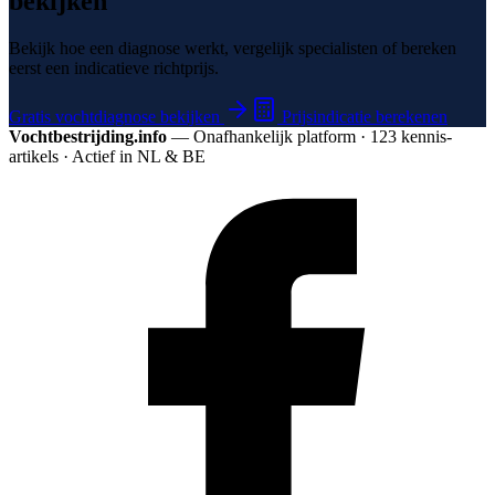
bekijken
Bekijk hoe een diagnose werkt, vergelijk specialisten of bereken
eerst een indicatieve richtprijs.
Gratis vochtdiagnose bekijken
Prijsindicatie berekenen
Vochtbestrijding.info
— Onafhankelijk platform · 123 kennis­
artikels · Actief in NL & BE