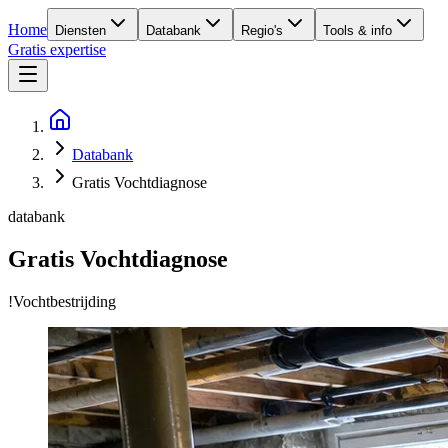
Home
Diensten
Databank
Regio's
Tools & info
Gratis expertise
Databank
Gratis Vochtdiagnose
databank
Gratis Vochtdiagnose
!Vochtbestrijding