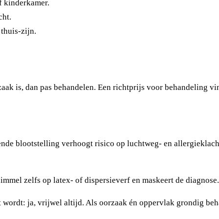
f kinderkamer.
cht.
huis-zijn.
aak is, dan pas behandelen. Een richtprijs voor behandeling vi
ende blootstelling verhoogt risico op luchtweg- en allergiekla
himmel zelfs op latex- of dispersieverf en maskeert de diagnose
wordt: ja, vrijwel altijd. Als oorzaak én oppervlak grondig beh