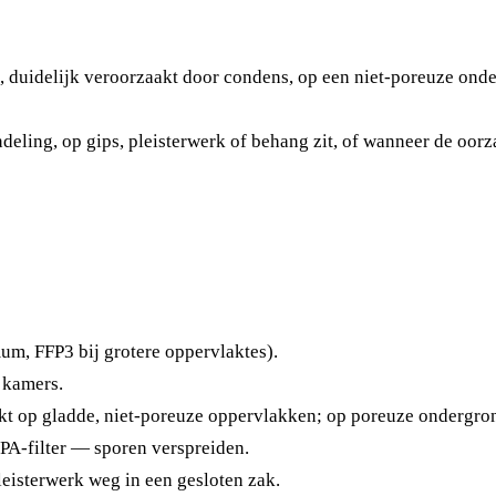
, duidelijk veroorzaakt door condens, op een niet-poreuze onde
deling, op gips, pleisterwerk of behang zit, of wanneer de oorz
m, FFP3 bij grotere oppervlaktes).
 kamers.
kt op gladde, niet-poreuze oppervlakken; op poreuze ondergrond
A-filter — sporen verspreiden.
leisterwerk weg in een gesloten zak.