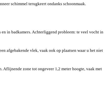
 wanneer schimmel terugkeert ondanks schoonmaak.
en in badkamers. Achterliggend probleem: te veel vocht in
een afgebakende vlek, vaak ook op plaatsen waar u het niet
. Aflijnende zone tot ongeveer 1,2 meter hoogte, vaak met