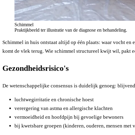
Schimmel
Praktijkbeeld ter illustratie van de diagnose en behandeling.
Schimmel in huis ontstaat altijd op één plaats: waar vocht e
komt de vlek terug. Wie schimmel structureel kwijt wil, pakt 
Gezondheidsrisico's
De wetenschappelijke consensus is duidelijk genoeg: blijven
luchtwegirritatie en chronische hoest
verergering van astma en allergische klachten
vermoeidheid en hoofdpijn bij gevoelige bewoners
bij kwetsbare groepen (kinderen, ouderen, mensen met 