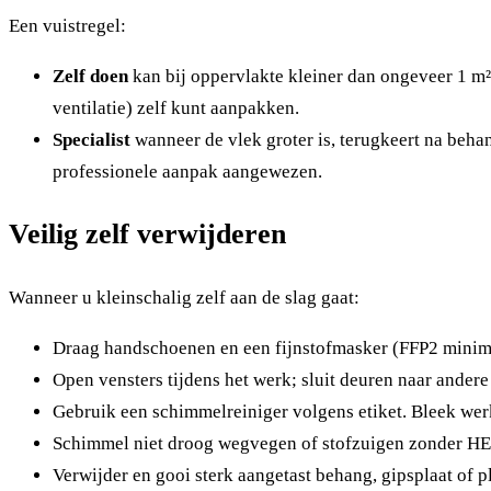
Een vuistregel:
Zelf doen
kan bij oppervlakte kleiner dan ongeveer 1 m²
ventilatie) zelf kunt aanpakken.
Specialist
wanneer de vlek groter is, terugkeert na behan
professionele aanpak aangewezen.
Veilig zelf verwijderen
Wanneer u kleinschalig zelf aan de slag gaat:
Draag handschoenen en een fijnstofmasker (FFP2 minimu
Open vensters tijdens het werk; sluit deuren naar andere
Gebruik een schimmelreiniger volgens etiket. Bleek wer
Schimmel niet droog wegvegen of stofzuigen zonder HEP
Verwijder en gooi sterk aangetast behang, gipsplaat of p