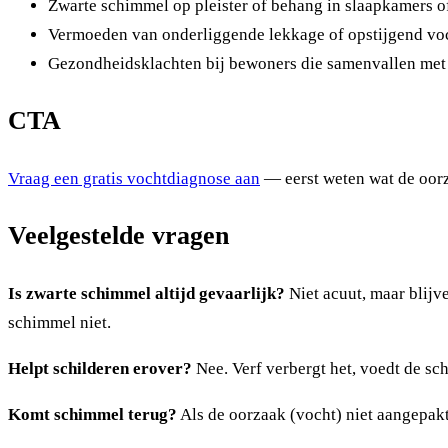
Zwarte schimmel op pleister of behang in slaapkamers o
Vermoeden van onderliggende lekkage of opstijgend vo
Gezondheidsklachten bij bewoners die samenvallen met t
CTA
Vraag een gratis vochtdiagnose aan
— eerst weten wat de oorz
Veelgestelde vragen
Is zwarte schimmel altijd gevaarlijk?
Niet acuut, maar blijv
schimmel niet.
Helpt schilderen erover?
Nee. Verf verbergt het, voedt de sc
Komt schimmel terug?
Als de oorzaak (vocht) niet aangepakt 