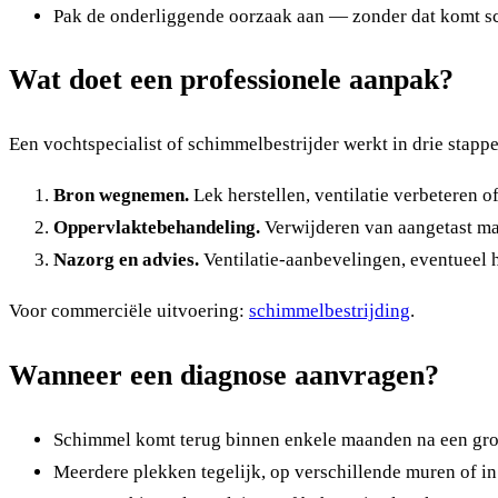
Pak de onderliggende oorzaak aan — zonder dat komt s
Wat doet een professionele aanpak?
Een vochtspecialist of schimmelbestrijder werkt in drie stapp
Bron wegnemen.
Lek herstellen, ventilatie verbeteren 
Oppervlaktebehandeling.
Verwijderen van aangetast mat
Nazorg en advies.
Ventilatie-aanbevelingen, eventueel 
Voor commerciële uitvoering:
schimmelbestrijding
.
Wanneer een diagnose aanvragen?
Schimmel komt terug binnen enkele maanden na een gr
Meerdere plekken tegelijk, op verschillende muren of in