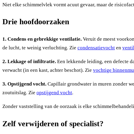
Niet elke schimmelvlek vormt acuut gevaar, maar de risicofa
Drie hoofdoorzaken
1. Condens en gebrekkige ventilatie.
Veruit de meest voorkom
de lucht, te weinig verluchting. Zie
condensatievocht
en
venti
2. Lekkage of infiltratie.
Een lekkende leiding, een defecte da
verwacht (in een kast, achter beschot). Zie
vochtige binnenmu
3. Opstijgend vocht.
Capillair grondwater in muren zonder we
zoutuitslag. Zie
opstijgend vocht
.
Zonder vaststelling van de oorzaak is elke schimmelbehandeli
Zelf verwijderen of specialist?