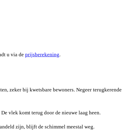
ndt u via de
prijsberekening
.
chten, zeker bij kwetsbare bewoners. Negeer terugkerende
. De vlek komt terug door de nieuwe laag heen.
andeld zijn, blijft de schimmel meestal weg.