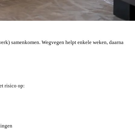
terwerk) samenkomen. Wegvegen helpt enkele weken, daarna
t risico op:
ningen