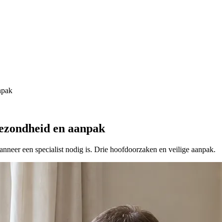
npak
gezondheid en aanpak
nneer een specialist nodig is. Drie hoofdoorzaken en veilige aanpak.