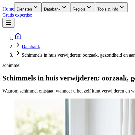
Home
Diensten
Databank
Regio's
Tools & info
Gratis expertise
Databank
Schimmels in huis verwijderen: oorzaak, gezondheid en aa
schimmel
Schimmels in huis verwijderen: oorzaak, 
Waarom schimmel ontstaat, wanneer u het zelf kunt verwijderen en wa