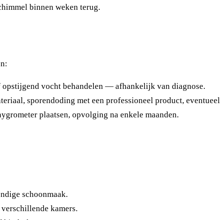
chimmel binnen weken terug.
en:
of opstijgend vocht behandelen — afhankelijk van diagnose.
eriaal, sporendoding met een professioneel product, eventueel 
hygrometer plaatsen, opvolging na enkele maanden.
ondige schoonmaak.
 verschillende kamers.