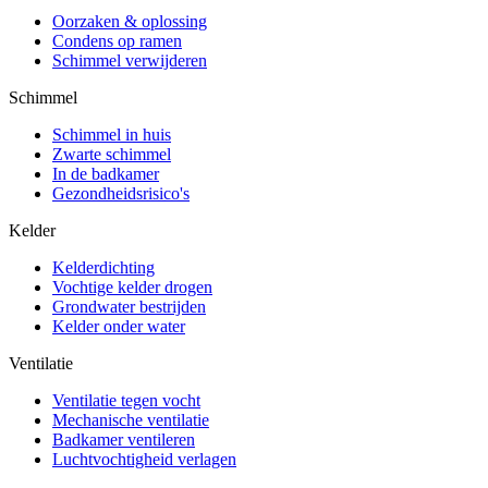
Oorzaken & oplossing
Condens op ramen
Schimmel verwijderen
Schimmel
Schimmel in huis
Zwarte schimmel
In de badkamer
Gezondheidsrisico's
Kelder
Kelderdichting
Vochtige kelder drogen
Grondwater bestrijden
Kelder onder water
Ventilatie
Ventilatie tegen vocht
Mechanische ventilatie
Badkamer ventileren
Luchtvochtigheid verlagen