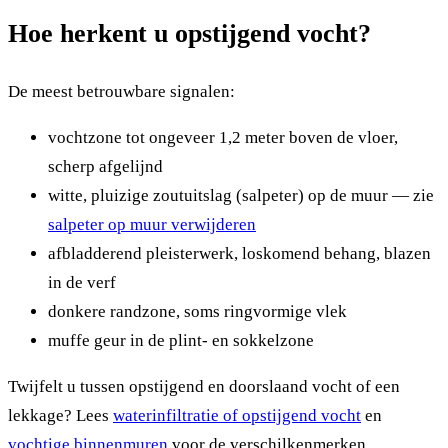
Hoe herkent u opstijgend vocht?
De meest betrouwbare signalen:
vochtzone tot ongeveer 1,2 meter boven de vloer,
scherp afgelijnd
witte, pluizige zoutuitslag (salpeter) op de muur — zie
salpeter op muur verwijderen
afbladderend pleisterwerk, loskomend behang, blazen
in de verf
donkere randzone, soms ringvormige vlek
muffe geur in de plint- en sokkelzone
Twijfelt u tussen opstijgend en doorslaand vocht of een
lekkage? Lees
waterinfiltratie of opstijgend vocht
en
vochtige binnenmuren
voor de verschilkenmerken.