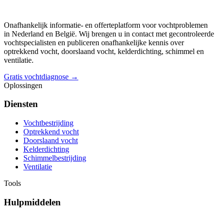
Onafhankelijk informatie- en offerteplatform voor vochtproblemen
in Nederland en België. Wij brengen u in contact met gecontroleerde
vochtspecialisten en publiceren onafhankelijke kennis over
optrekkend vocht, doorslaand vocht, kelderdichting, schimmel en
ventilatie.
Gratis vochtdiagnose →
Oplossingen
Diensten
Vochtbestrijding
Optrekkend vocht
Doorslaand vocht
Kelderdichting
Schimmelbestrijding
Ventilatie
Tools
Hulpmiddelen