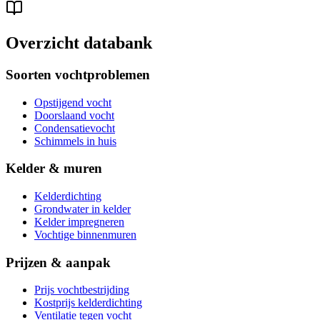
Overzicht databank
Soorten vochtproblemen
Opstijgend vocht
Doorslaand vocht
Condensatievocht
Schimmels in huis
Kelder & muren
Kelderdichting
Grondwater in kelder
Kelder impregneren
Vochtige binnenmuren
Prijzen & aanpak
Prijs vochtbestrijding
Kostprijs kelderdichting
Ventilatie tegen vocht