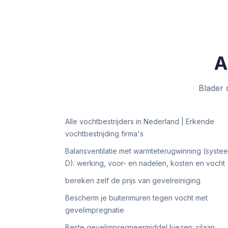
A
Blader 
Alle vochtbestrijders in Nederland | Erkende
vochtbestrijding firma's
Balansventilatie met warmteterugwinning (syste
D): werking, voor- en nadelen, kosten en vocht
bereken zelf de prijs van gevelreiniging
Bescherm je buitenmuren tegen vocht met
gevelimpregnatie
Beste gevelimpregneermiddel kiezen: silaan,