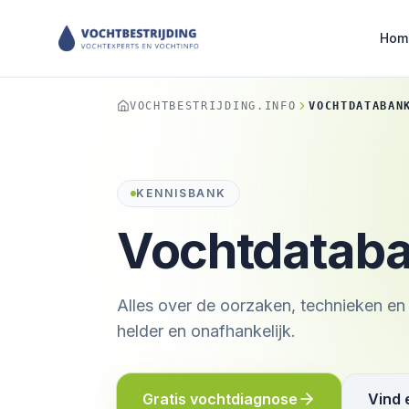
Hom
VOCHTBESTRIJDING.INFO
VOCHTDATABAN
KENNISBANK
Vochtdatab
Alles over de oorzaken, technieken en
helder en onafhankelijk.
Gratis vochtdiagnose
Vind