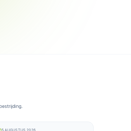
strijding.
5 AUGUSTUS 2026