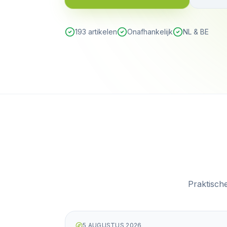
193 artikelen
Onafhankelijk
NL & BE
Praktisch
5 AUGUSTUS 2026