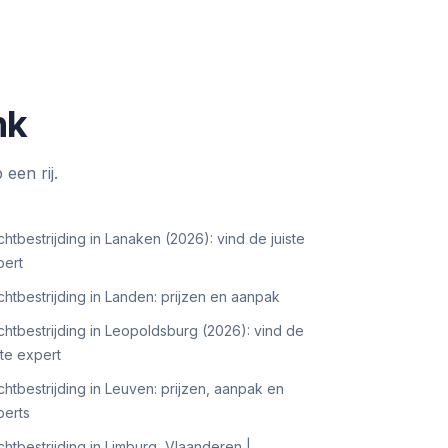
nk
een rij.
htbestrijding in Lanaken (2026): vind de juiste
pert
htbestrijding in Landen: prijzen en aanpak
htbestrijding in Leopoldsburg (2026): vind de
ste expert
htbestrijding in Leuven: prijzen, aanpak en
perts
htbestrijding in Limburg, Vlaanderen |