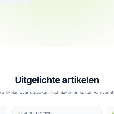
Uitgelichte artikelen
e artikelen over oorzaken, technieken en kosten van vochtbe
5 AUGUSTUS 2026