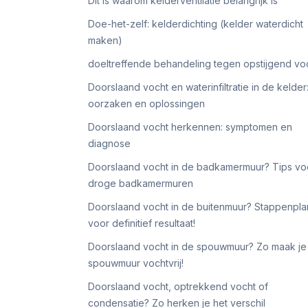
Dit is waarom kelderventilatie belangrijk is
Doe-het-zelf: kelderdichting (kelder waterdicht
maken)
doeltreffende behandeling tegen opstijgend vo
Doorslaand vocht en waterinfiltratie in de kelder
oorzaken en oplossingen
Doorslaand vocht herkennen: symptomen en
diagnose
Doorslaand vocht in de badkamermuur? Tips vo
droge badkamermuren
Doorslaand vocht in de buitenmuur? Stappenpla
voor definitief resultaat!
Doorslaand vocht in de spouwmuur? Zo maak je
spouwmuur vochtvrij!
Doorslaand vocht, optrekkend vocht of
condensatie? Zo herken je het verschil