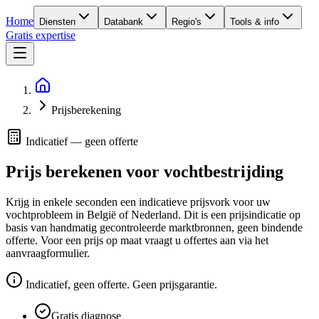
Home
Diensten
Databank
Regio's
Tools & info
Gratis expertise
Prijsberekening
Indicatief — geen offerte
Prijs berekenen voor vochtbestrijding
Krijg in enkele seconden een indicatieve prijsvork voor uw
vochtprobleem in België of Nederland. Dit is een prijsindicatie op
basis van handmatig gecontroleerde marktbronnen, geen bindende
offerte. Voor een prijs op maat vraagt u offertes aan via het
aanvraagformulier.
Indicatief, geen offerte. Geen prijsgarantie.
Gratis diagnose