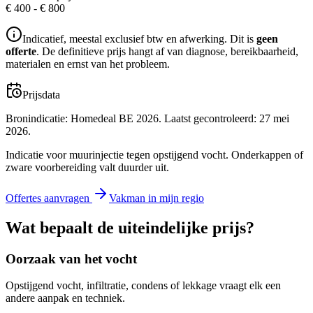
€ 400
-
€ 800
Indicatief, meestal exclusief btw en afwerking. Dit is
geen
offerte
. De definitieve prijs hangt af van diagnose, bereikbaarheid,
materialen en ernst van het probleem.
Prijsdata
Bronindicatie:
Homedeal BE 2026
. Laatst gecontroleerd:
27 mei
2026
.
Indicatie voor muurinjectie tegen opstijgend vocht. Onderkappen of
zware voorbereiding valt duurder uit.
Offertes aanvragen
Vakman in mijn regio
Wat bepaalt de uiteindelijke prijs?
Oorzaak van het vocht
Opstijgend vocht, infiltratie, condens of lekkage vraagt elk een
andere aanpak en techniek.