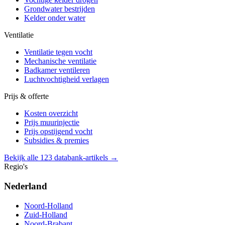
Grondwater bestrijden
Kelder onder water
Ventilatie
Ventilatie tegen vocht
Mechanische ventilatie
Badkamer ventileren
Luchtvochtigheid verlagen
Prijs & offerte
Kosten overzicht
Prijs muurinjectie
Prijs opstijgend vocht
Subsidies & premies
Bekijk alle 123 databank-artikels →
Regio's
Nederland
Noord-Holland
Zuid-Holland
Noord-Brabant