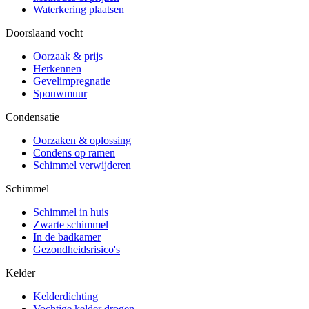
Waterkering plaatsen
Doorslaand vocht
Oorzaak & prijs
Herkennen
Gevelimpregnatie
Spouwmuur
Condensatie
Oorzaken & oplossing
Condens op ramen
Schimmel verwijderen
Schimmel
Schimmel in huis
Zwarte schimmel
In de badkamer
Gezondheidsrisico's
Kelder
Kelderdichting
Vochtige kelder drogen