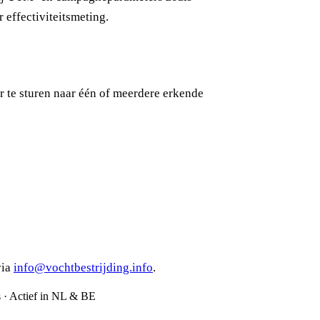
effectiviteitsmeting.
 te sturen naar één of meerdere erkende
via
info@vochtbestrijding.info
.
s · Actief in NL & BE