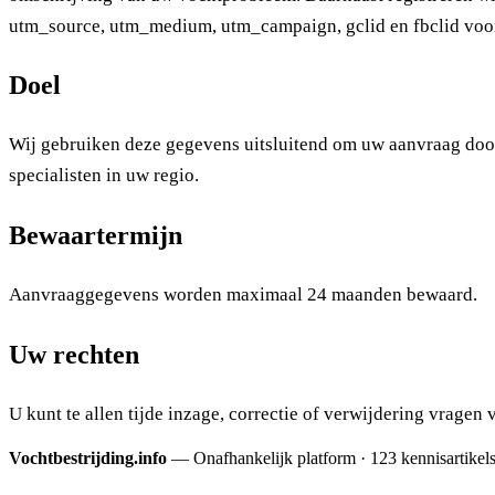
utm_source, utm_medium, utm_campaign, gclid en fbclid voor 
Doel
Wij gebruiken deze gegevens uitsluitend om uw aanvraag door
specialisten in uw regio.
Bewaartermijn
Aanvraaggegevens worden maximaal 24 maanden bewaard.
Uw rechten
U kunt te allen tijde inzage, correctie of verwijdering vragen 
Vochtbestrijding.info
— Onafhankelijk platform · 123 kennis­artikel