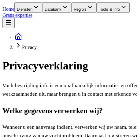
Home
Diensten
Databank
Regio's
Tools & info
Gratis expertise
Privacy
Privacyverklaring
Vochtbestrijding.info is een onafhankelijk informatie- en offe
werkzaamheden uit, maar brengen u in contact met erkende vo
Welke gegevens verwerken wij?
Wanneer u een aanvraag indient, verwerken wij uw naam, tele
omschrijving van uw vochtprobleem. Daarnaast registreren 