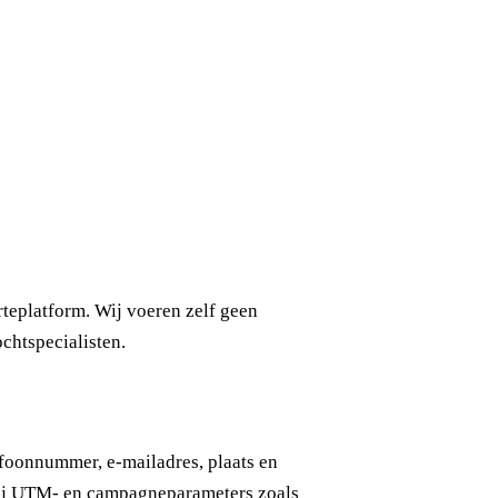
rteplatform. Wij voeren zelf geen
chtspecialisten.
foonnummer, e-mailadres, plaats en
wij UTM- en campagneparameters zoals