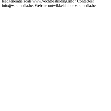
leadgeneratie zoals www.vochtbestrijding.info? Contacteer
info@varamedia.be. Website ontwikkeld door varamedia.be.