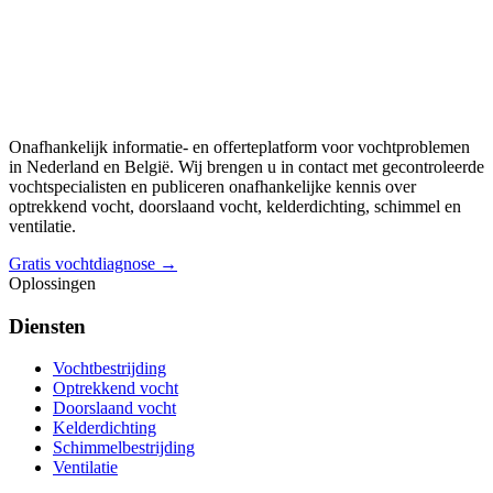
Onafhankelijk informatie- en offerteplatform voor vochtproblemen
in Nederland en België. Wij brengen u in contact met gecontroleerde
vochtspecialisten en publiceren onafhankelijke kennis over
optrekkend vocht, doorslaand vocht, kelderdichting, schimmel en
ventilatie.
Gratis vochtdiagnose →
Oplossingen
Diensten
Vochtbestrijding
Optrekkend vocht
Doorslaand vocht
Kelderdichting
Schimmelbestrijding
Ventilatie