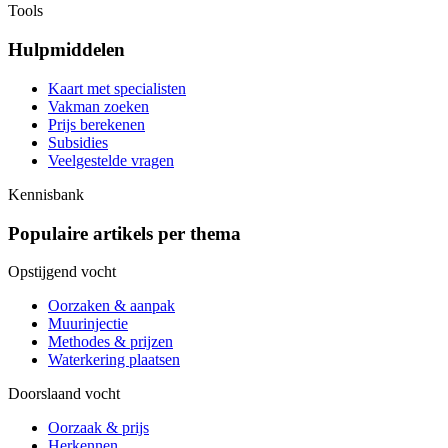
Tools
Hulpmiddelen
Kaart met specialisten
Vakman zoeken
Prijs berekenen
Subsidies
Veelgestelde vragen
Kennisbank
Populaire artikels per thema
Opstijgend vocht
Oorzaken & aanpak
Muurinjectie
Methodes & prijzen
Waterkering plaatsen
Doorslaand vocht
Oorzaak & prijs
Herkennen