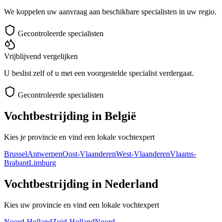
We koppelen uw aanvraag aan beschikbare specialisten in uw regio.
Gecontroleerde specialisten
Vrijblijvend vergelijken
U beslist zelf of u met een voorgestelde specialist verdergaat.
Gecontroleerde specialisten
Vochtbestrijding in België
Kies je provincie en vind een lokale vochtexpert
Brussel
Antwerpen
Oost-Vlaanderen
West-Vlaanderen
Vlaams-
Brabant
Limburg
Vochtbestrijding in Nederland
Kies uw provincie en vind een lokale vochtexpert
Noord-Holland
Zuid-Holland
Noord-