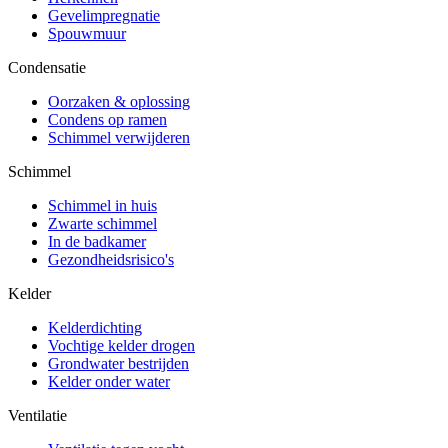
Gevelimpregnatie
Spouwmuur
Condensatie
Oorzaken & oplossing
Condens op ramen
Schimmel verwijderen
Schimmel
Schimmel in huis
Zwarte schimmel
In de badkamer
Gezondheidsrisico's
Kelder
Kelderdichting
Vochtige kelder drogen
Grondwater bestrijden
Kelder onder water
Ventilatie