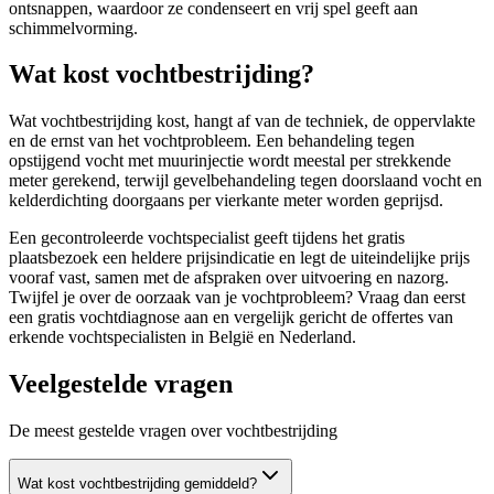
ontsnappen, waardoor ze condenseert en vrij spel geeft aan
schimmelvorming.
Wat kost vochtbestrijding?
Wat vochtbestrijding kost, hangt af van de techniek, de oppervlakte
en de ernst van het vochtprobleem. Een behandeling tegen
opstijgend vocht met muurinjectie wordt meestal per strekkende
meter gerekend, terwijl gevelbehandeling tegen doorslaand vocht en
kelderdichting doorgaans per vierkante meter worden geprijsd.
Een gecontroleerde vochtspecialist geeft tijdens het gratis
plaatsbezoek een heldere prijsindicatie en legt de uiteindelijke prijs
vooraf vast, samen met de afspraken over uitvoering en nazorg.
Twijfel je over de oorzaak van je vochtprobleem? Vraag dan eerst
een gratis vochtdiagnose aan en vergelijk gericht de offertes van
erkende vochtspecialisten in België en Nederland.
Veelgestelde vragen
De meest gestelde vragen over vochtbestrijding
Wat kost vochtbestrijding gemiddeld?