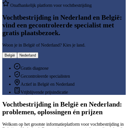
Onafhankelijk platform voor vochtbestrijding
Vochtbestrijding in Nederland en België:
vind een gecontroleerde specialist met
gratis plaatsbezoek
.
Woon je in België of Nederland? Kies je land.
België
Nederland
Gratis diagnose
Gecontroleerde specialisten
Actief in België en Nederland
Vrijblijvende prijsindicatie
Vochtbestrijding in België en Nederland:
problemen, oplossingen én prijzen
Welkom op het grootste informatieplatform voor vochtbestrijding in