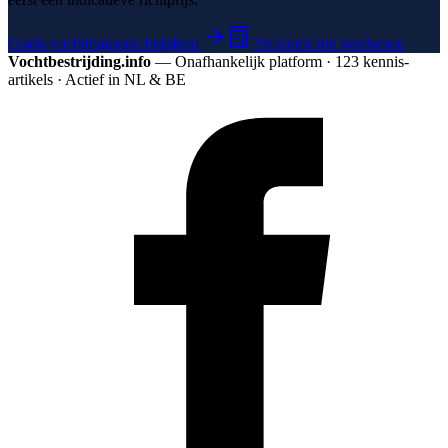
Gratis vochtdiagnose bekijken
Prijsindicatie berekenen
Vochtbestrijding.info
— Onafhankelijk platform · 123 kennis­
artikels · Actief in NL & BE