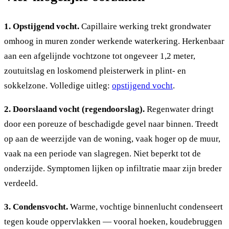
1. Opstijgend vocht.
Capillaire werking trekt grondwater
omhoog in muren zonder werkende waterkering. Herkenbaar
aan een afgelijnde vochtzone tot ongeveer 1,2 meter,
zoutuitslag en loskomend pleisterwerk in plint- en
sokkelzone. Volledige uitleg:
opstijgend vocht
.
2. Doorslaand vocht (regendoorslag).
Regenwater dringt
door een poreuze of beschadigde gevel naar binnen. Treedt
op aan de weerzijde van de woning, vaak hoger op de muur,
vaak na een periode van slagregen. Niet beperkt tot de
onderzijde. Symptomen lijken op infiltratie maar zijn breder
verdeeld.
3. Condensvocht.
Warme, vochtige binnenlucht condenseert
tegen koude oppervlakken — vooral hoeken, koudebruggen