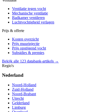
Ventilatie
Ventilatie tegen vocht
Mechanische ventilatie
Badkamer ventileren
Luchtvochtigheid verlagen
Prijs & offerte
Kosten overzicht
Prijs muurinjectie
Prijs opstijgend vocht
Subsidies & premies
Bekijk alle 123 databank-artikels →
Regio's
Nederland
Noord-Holland
Zuid-Holland
Noord-Brabant
Utrecht
Gelderland
Limburg
Overijssel