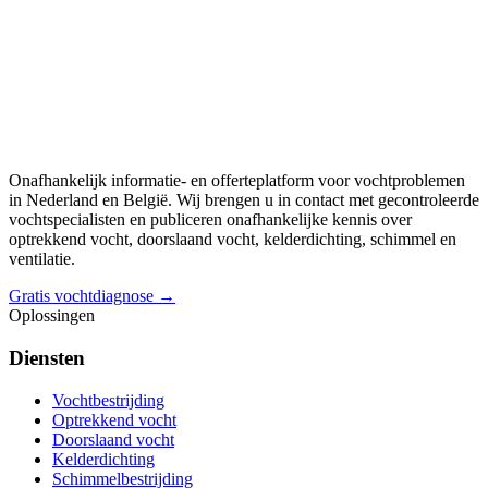
Onafhankelijk informatie- en offerteplatform voor vochtproblemen
in Nederland en België. Wij brengen u in contact met gecontroleerde
vochtspecialisten en publiceren onafhankelijke kennis over
optrekkend vocht, doorslaand vocht, kelderdichting, schimmel en
ventilatie.
Gratis vochtdiagnose →
Oplossingen
Diensten
Vochtbestrijding
Optrekkend vocht
Doorslaand vocht
Kelderdichting
Schimmelbestrijding