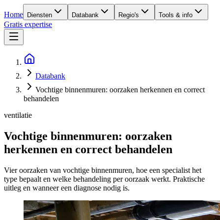
Home
Diensten
Databank
Regio's
Tools & info
Gratis expertise
Databank
Vochtige binnenmuren: oorzaken herkennen en correct
behandelen
ventilatie
Vochtige binnenmuren: oorzaken
herkennen en correct behandelen
Vier oorzaken van vochtige binnenmuren, hoe een specialist het
type bepaalt en welke behandeling per oorzaak werkt. Praktische
uitleg en wanneer een diagnose nodig is.