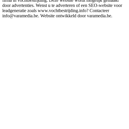
firma in vochtbestrijding. Deze website wordt mogelijk gemaakt
door advertenties. Wenst u te adverteren of een SEO-website voor
leadgeneratie zoals www.vochtbestrijding.info? Contacteer
info@varamedia.be. Website ontwikkeld door varamedia.be.