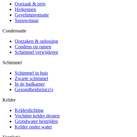
Oorzaak & prijs
Herkennen
Gevelimpregnatie
Spouwmuur
Condensatie
Oorzaken & oplossing
Condens op ramen
Schimmel verwijderen
Schimmel
Schimmel in huis
Zwarte schimmel
In de badkamer
Gezondheidsrisico's
Kelder
Kelderdichting
Vochtige kelder drogen
Grondwater bestrijden
Kelder onder water