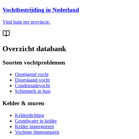
Vochtbestrijding in Nederland
Vind hulp per provincie.
Overzicht databank
Soorten vochtproblemen
Opstijgend vocht
Doorslaand vocht
Condensatievocht
Schimmels in huis
Kelder & muren
Kelderdichting
Grondwater in kelder
Kelder impregneren
Vochtige binnenmuren