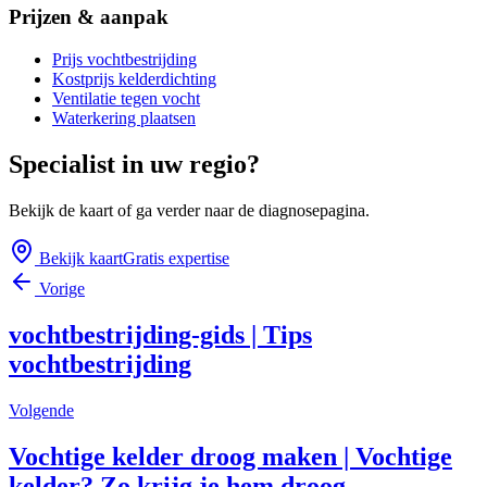
Prijzen & aanpak
Prijs vochtbestrijding
Kostprijs kelderdichting
Ventilatie tegen vocht
Waterkering plaatsen
Specialist in uw regio?
Bekijk de kaart of ga verder naar de diagnosepagina.
Bekijk kaart
Gratis expertise
Vorige
vochtbestrijding-gids | Tips
vochtbestrijding
Volgende
Vochtige kelder droog maken | Vochtige
kelder? Zo krijg je hem droog