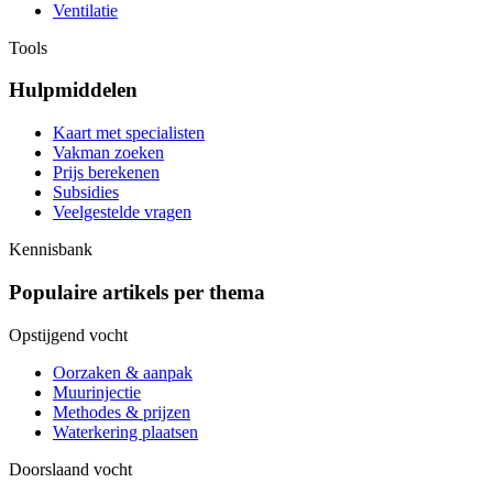
Ventilatie
Tools
Hulpmiddelen
Kaart met specialisten
Vakman zoeken
Prijs berekenen
Subsidies
Veelgestelde vragen
Kennisbank
Populaire artikels per thema
Opstijgend vocht
Oorzaken & aanpak
Muurinjectie
Methodes & prijzen
Waterkering plaatsen
Doorslaand vocht