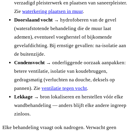
verzadigd pleisterwerk en plaatsen van saneerpleister.
Zie
waterkering plaatsen in muur
.
Doorslaand vocht
→ hydrofoberen van de gevel
(waterafstotende behandeling die de muur laat
ademen), eventueel voegherstel of bijkomende
gevelafdichting. Bij ernstige gevallen: na-isolatie aan
de buitenzijde.
Condensvocht
→ onderliggende oorzaak aanpakken:
betere ventilatie, isolatie van koudebruggen,
gedragsmatig (verluchten na douche, deksels op
pannen). Zie
ventilatie tegen vocht
.
Lekkage
→ bron lokaliseren en herstellen vóór elke
wandbehandeling — anders blijft elke andere ingreep
zinloos.
Elke behandeling vraagt ook nadrogen. Verwacht geen