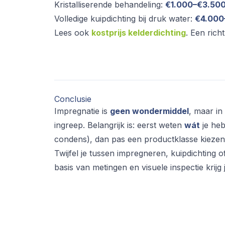
Kristalliserende behandeling:
€1.000–€3.50
Volledige kuipdichting bij druk water:
€4.000
Lees ook
kostprijs kelderdichting
. Een rich
Conclusie
Impregnatie is
geen wondermiddel
, maar in
ingreep. Belangrijk is: eerst weten
wát
je heb
condens), dan pas een productklasse kiezen
Twijfel je tussen impregneren, kuipdichting o
basis van metingen en visuele inspectie kri