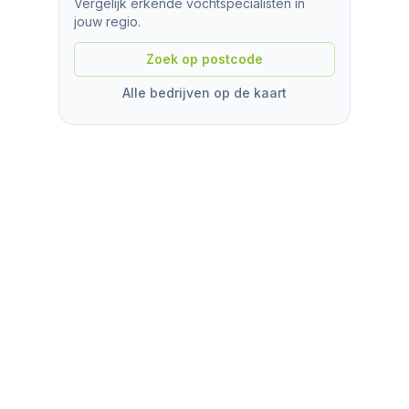
Vergelijk erkende vochtspecialisten in
jouw regio.
Zoek op postcode
Alle bedrijven op de kaart