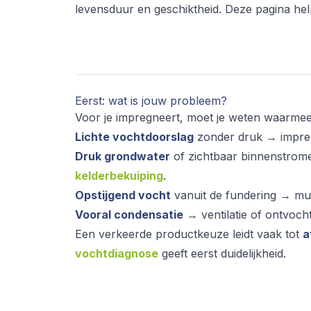
levensduur en geschiktheid. Deze pagina help
Eerst: wat is jouw probleem?
Voor je impregneert, moet je weten waarmee
Lichte vochtdoorslag
zonder druk → impregn
Druk grondwater
of zichtbaar binnenstro
kelderbekuiping
.
Opstijgend vocht
vanuit de fundering → muur
Vooral condensatie
→ ventilatie of ontvocht
Een verkeerde productkeuze leidt vaak tot
a
vochtdiagnose
geeft eerst duidelijkheid.