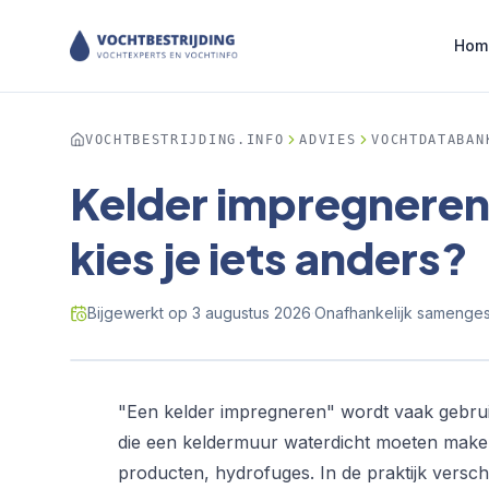
Hom
VOCHTBESTRIJDING.INFO
ADVIES
VOCHTDATABAN
Kelder impregneren
kies je iets anders?
Bijgewerkt op
3 augustus 2026
·
Onafhankelijk samengest
"Een kelder impregneren" wordt vaak gebrui
die een keldermuur waterdicht moeten mak
producten, hydrofuges. In de praktijk versch