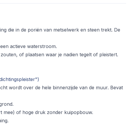
ng die in de poriën van metselwerk en steen trekt. De
geen actieve waterstroom.
outen, of plaatsen waar je nadien tegelt of pleistert.
ichtingspleister")
ht wordt over de hele binnenzijde van de muur. Bevat
rgrond.
rt mee) of hoge druk zonder kuipopbouw.
ing.