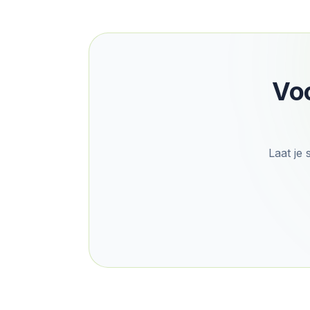
Voc
Laat je 