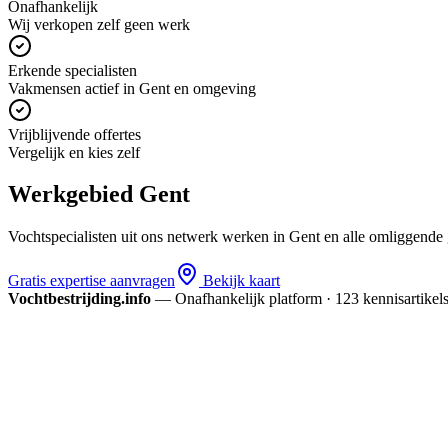
Onafhankelijk
Wij verkopen zelf geen werk
Erkende specialisten
Vakmensen actief in Gent en omgeving
Vrijblijvende offertes
Vergelijk en kies zelf
Werkgebied
Gent
Vochtspecialisten uit ons netwerk werken in
Gent
en alle omliggende 
Gratis expertise aanvragen
Bekijk kaart
Vochtbestrijding.info
— Onafhankelijk platform · 123 kennis­artikel