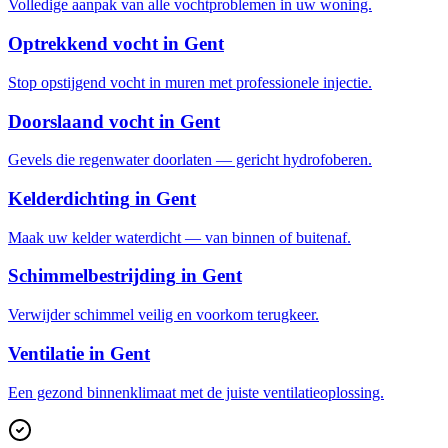
Volledige aanpak van alle vochtproblemen in uw woning.
Optrekkend vocht
in
Gent
Stop opstijgend vocht in muren met professionele injectie.
Doorslaand vocht
in
Gent
Gevels die regenwater doorlaten — gericht hydrofoberen.
Kelderdichting
in
Gent
Maak uw kelder waterdicht — van binnen of buitenaf.
Schimmelbestrijding
in
Gent
Verwijder schimmel veilig en voorkom terugkeer.
Ventilatie
in
Gent
Een gezond binnenklimaat met de juiste ventilatieoplossing.