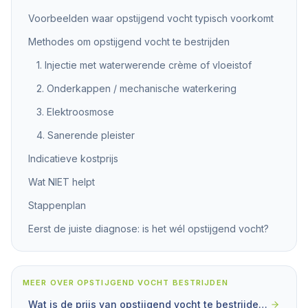
Voorbeelden waar opstijgend vocht typisch voorkomt
Methodes om opstijgend vocht te bestrijden
1. Injectie met waterwerende crème of vloeistof
2. Onderkappen / mechanische waterkering
3. Elektroosmose
4. Sanerende pleister
Indicatieve kostprijs
Wat NIET helpt
Stappenplan
Eerst de juiste diagnose: is het wél opstijgend vocht?
MEER OVER
OPSTIJGEND VOCHT BESTRIJDEN
Wat is de prijs van opstijgend vocht te bestrijden? Wat mag je verwachten