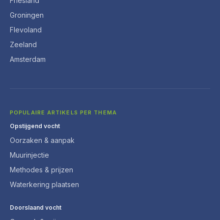
Friesland
Groningen
Flevoland
Zeeland
Amsterdam
POPULAIRE ARTIKELS PER THEMA
Opstijgend vocht
Oorzaken & aanpak
Muurinjectie
Methodes & prijzen
Waterkering plaatsen
Doorslaand vocht