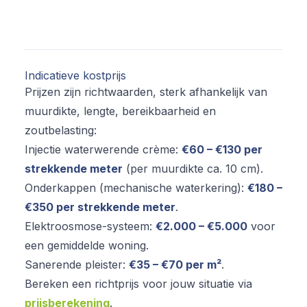
Indicatieve kostprijs
Prijzen zijn richtwaarden, sterk afhankelijk van
muurdikte, lengte, bereikbaarheid en
zoutbelasting:
Injectie waterwerende crème:
€60 – €130 per
strekkende meter
(per muurdikte ca. 10 cm).
Onderkappen (mechanische waterkering):
€180 –
€350 per strekkende meter
.
Elektroosmose-systeem:
€2.000 – €5.000
voor
een gemiddelde woning.
Sanerende pleister:
€35 – €70 per m²
.
Bereken een richtprijs voor jouw situatie via
prijsberekening
.