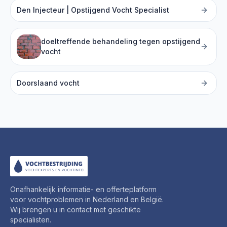
Den Injecteur | Opstijgend Vocht Specialist
doeltreffende behandeling tegen opstijgend
vocht
Doorslaand vocht
Onafhankelijk informatie- en offerteplatform
voor vochtproblemen in Nederland en België.
Wij brengen u in contact met geschikte
specialisten.