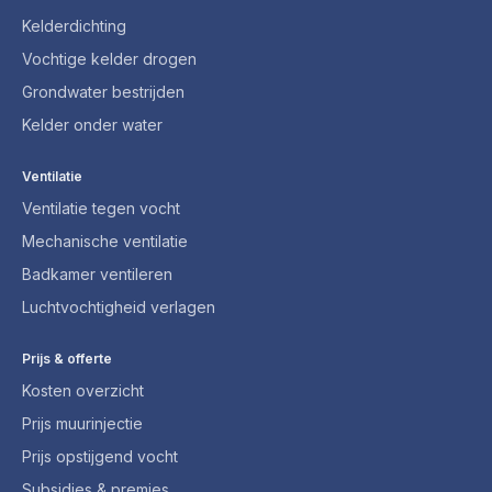
Kelderdichting
Vochtige kelder drogen
Grondwater bestrijden
Kelder onder water
Ventilatie
Ventilatie tegen vocht
Mechanische ventilatie
Badkamer ventileren
Luchtvochtigheid verlagen
Prijs & offerte
Kosten overzicht
Prijs muurinjectie
Prijs opstijgend vocht
Subsidies & premies