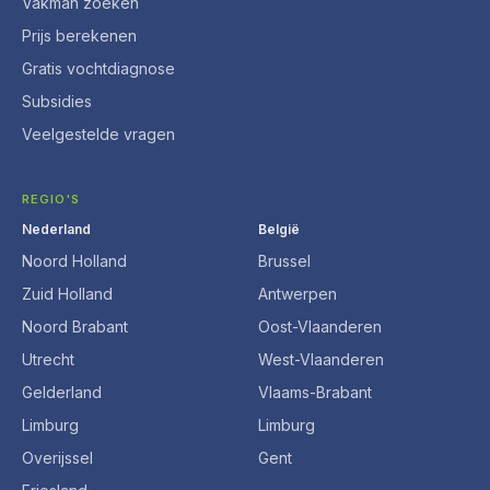
Vakman zoeken
Prijs berekenen
Gratis vochtdiagnose
Subsidies
Veelgestelde vragen
REGIO'S
Nederland
België
Noord Holland
Brussel
Zuid Holland
Antwerpen
Noord Brabant
Oost-Vlaanderen
Utrecht
West-Vlaanderen
Gelderland
Vlaams-Brabant
Limburg
Limburg
Overijssel
Gent