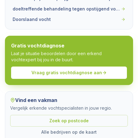
doeltreffende behandeling tegen opstijgend vocht
Doorslaand vocht
Gratis vochtdiagnose
Laat je situatie beoordelen door een erkend
vochtexpert bij jou in de buurt.
Vraag gratis vochtdiagnose aan
Vind een vakman
Vergelijk erkende vochtspecialisten in jouw regio.
Zoek op postcode
Alle bedrijven op de kaart