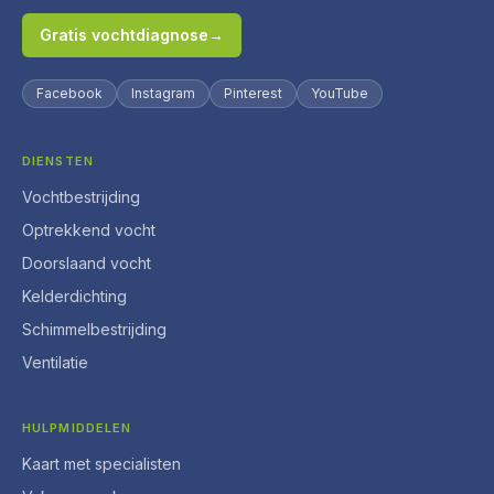
Gratis vochtdiagnose
→
Facebook
Instagram
Pinterest
YouTube
DIENSTEN
Vochtbestrijding
Optrekkend vocht
Doorslaand vocht
Kelderdichting
Schimmelbestrijding
Ventilatie
HULPMIDDELEN
Kaart met specialisten