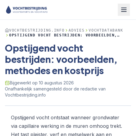
VOCHTBESTRIJDING.INFO
ADVIES
VOCHTDATABANK
OPSTIJGEND VOCHT BESTRIJDEN: VOORBEELDEN,
METHODES EN KOSTPRIJS
Opstijgend vocht
bestrijden: voorbeelden,
methodes en kostprijs
Bijgewerkt op
10 augustus 2026
·
Onafhankelijk samengesteld door de redactie van
Vochtbestrijding.info
Opstijgend vocht ontstaat wanneer grondwater
via capillaire werking in de muren omhoog trekt.
Het tast pleister, verf en metselwerk aan en