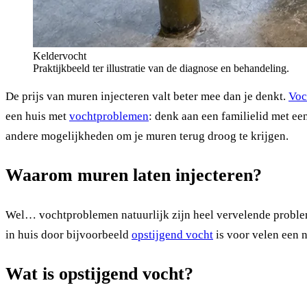
Keldervocht
Praktijkbeeld ter illustratie van de diagnose en behandeling.
De prijs van muren injecteren valt beter mee dan je denkt.
Voc
een huis met
vochtproblemen
: denk aan een familielid met ee
andere mogelijkheden om je muren terug droog te krijgen.
Waarom muren laten injecteren?
Wel… vochtproblemen natuurlijk zijn heel vervelende problem
in huis door bijvoorbeeld
opstijgend vocht
is voor velen een n
Wat is opstijgend vocht?