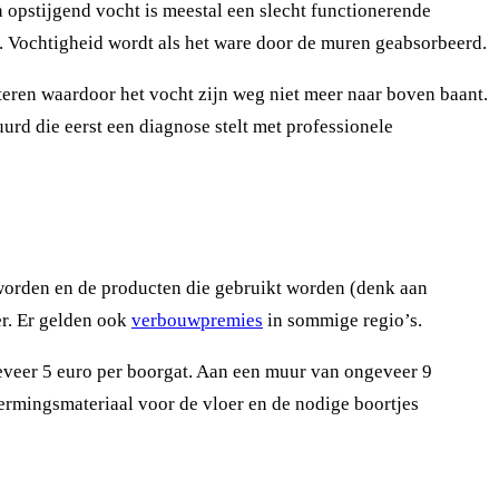
 opstijgend vocht is meestal een slecht functionerende
 Vochtigheid wordt als het ware door de muren geabsorbeerd.
teren waardoor het vocht zijn weg niet meer naar boven baant.
rd die eerst een diagnose stelt met professionele
t worden en de producten die gebruikt worden (denk aan
r. Er gelden ook
verbouwpremies
in sommige regio’s.
ngeveer 5 euro per boorgat. Aan een muur van ongeveer 9
hermingsmateriaal voor de vloer en de nodige boortjes