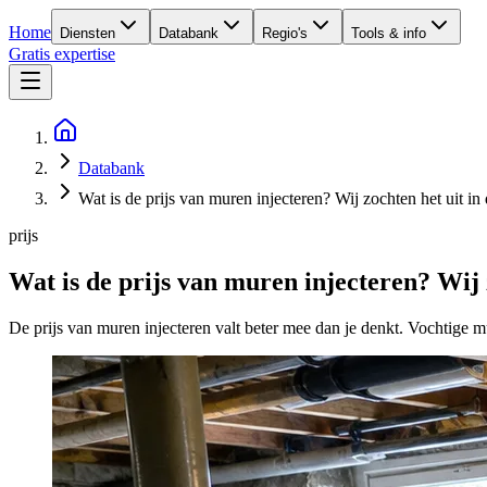
Home
Diensten
Databank
Regio's
Tools & info
Gratis expertise
Databank
Wat is de prijs van muren injecteren? Wij zochten het uit in d
prijs
Wat is de prijs van muren injecteren? Wij z
De prijs van muren injecteren valt beter mee dan je denkt. Vochtige