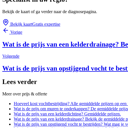
Bekijk de kaart of ga verder naar de diagnosepagina.
Bekijk kaart
Gratis expertise
Vorige
Wat is de prijs van een kelderdrainage? B
Volgende
Wat is de prijs van opstijgend vocht te be
Lees verder
Meer over
prijs & offerte
Hoeveel kost vochtbestrijding? Alle gemiddelde prijzen op een r
Wat is de prijs om muren te onderkappen? De gemiddelde prijz
Wat is de prijs van een kelderdichting? Gemiddelde prijzen.
Wat is de prijs van een kelderdrainage? Bekijk de gemiddelde p
Wat is de prijs van opstijgend vocht te bestrijden? Wat mag je 