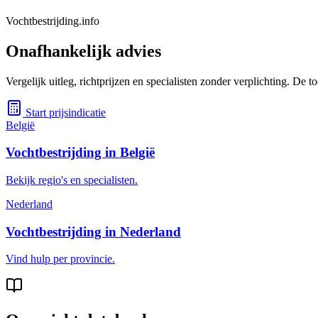
Vochtbestrijding.info
Onafhankelijk advies
Vergelijk uitleg, richtprijzen en specialisten zonder verplichting. De
Start prijsindicatie
België
Vochtbestrijding in België
Bekijk regio's en specialisten.
Nederland
Vochtbestrijding in Nederland
Vind hulp per provincie.