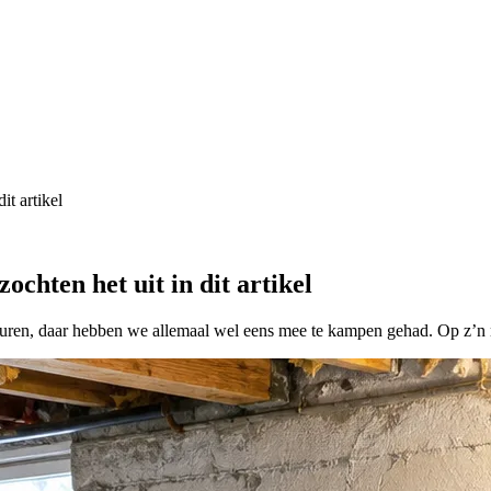
it artikel
ochten het uit in dit artikel
 muren, daar hebben we allemaal wel eens mee te kampen gehad. Op z’n 