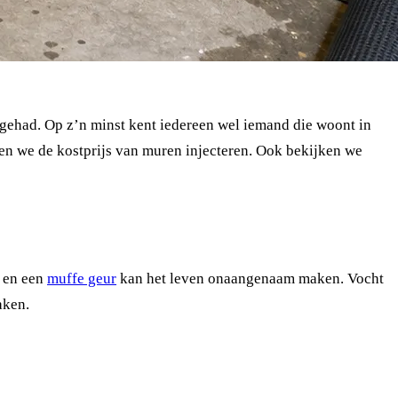
gehad. Op z’n minst kent iedereen wel iemand die woont in
eken we de kostprijs van muren injecteren. Ook bekijken we
n en een
muffe geur
kan het leven onaangenaam maken. Vocht
aken.