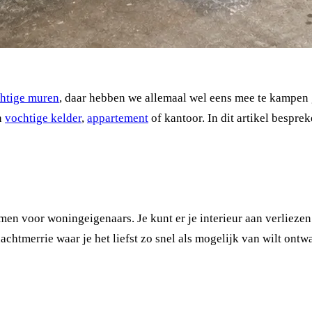
htige muren
, daar hebben we allemaal wel eens mee te kampen 
n
vochtige kelder
,
appartement
of kantoor. In dit artikel bespr
en voor woningeigenaars. Je kunt er je interieur aan verlieze
achtmerrie waar je het liefst zo snel als mogelijk van wilt ontw