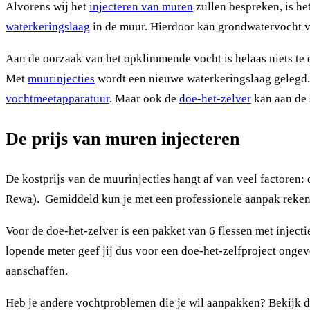
Alvorens wij het
injecteren van muren
zullen bespreken, is he
waterkeringslaag
in de muur. Hierdoor kan grondwatervocht v
Aan de oorzaak van het opklimmende vocht is helaas niets te 
Met
muurinjecties
wordt een nieuwe waterkeringslaag gelegd.
vochtmeetapparatuur
. Maar ook de
doe-het-zelver
kan aan de 
De prijs van muren injecteren
De kostprijs van de muurinjecties hangt af van veel factoren
Rewa). Gemiddeld kun je met een professionele aanpak rekene
Voor de doe-het-zelver is een pakket van 6 flessen met inject
lopende meter geef jij dus voor een doe-het-zelfproject ongev
aanschaffen.
Heb je andere vochtproblemen die je wil aanpakken? Bekijk 