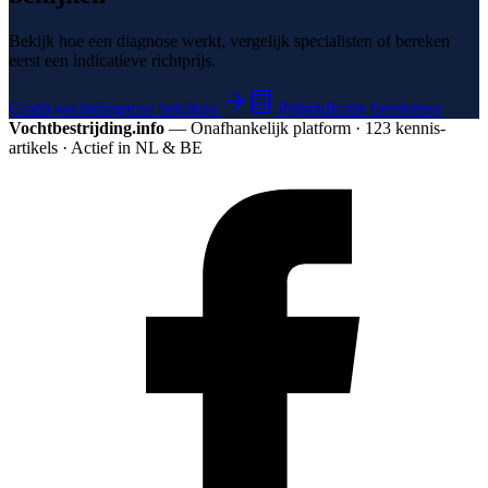
Bekijk hoe een diagnose werkt, vergelijk specialisten of bereken
eerst een indicatieve richtprijs.
Gratis vochtdiagnose bekijken
Prijsindicatie berekenen
Vochtbestrijding.info
— Onafhankelijk platform · 123 kennis­
artikels · Actief in NL & BE