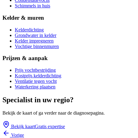
Condensatievocht
Schimmels in huis
Kelder & muren
Kelderdichting
Grondwater in kelder
Kelder impregneren
Vochtige binnenmuren
Prijzen & aanpak
Prijs vochtbestrijding
Kostprijs kelderdichting
Ventilatie tegen vocht
Waterkering plaatsen
Specialist in uw regio?
Bekijk de kaart of ga verder naar de diagnosepagina.
Bekijk kaart
Gratis expertise
Vorige