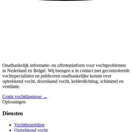
Onafhankelijk informatie- en offerteplatform voor vochtproblemen
in Nederland en België. Wij brengen u in contact met gecontroleerde
vochtspecialisten en publiceren onafhankelijke kennis over
optrekkend vocht, doorslaand vocht, kelderdichting, schimmel en
ventilatie.
Gratis vochtdiagnose →
Oplossingen
Diensten
Vochtbestrijding
Optrekkend vocht