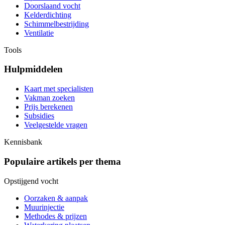
Doorslaand vocht
Kelderdichting
Schimmelbestrijding
Ventilatie
Tools
Hulpmiddelen
Kaart met specialisten
Vakman zoeken
Prijs berekenen
Subsidies
Veelgestelde vragen
Kennisbank
Populaire artikels per thema
Opstijgend vocht
Oorzaken & aanpak
Muurinjectie
Methodes & prijzen