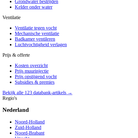
Grondwater bestrijden
Kelder onder water
Ventilatie
Ventilatie tegen vocht
Mechanische ventilatie
Badkamer ventileren
Luchtvochtigheid verlagen
Prijs & offerte
Kosten overzicht
Prijs muurinjectie
Prijs opstijgend vocht
Subsidies & premies
Bekijk alle 123 databank-artikels →
Regio's
Nederland
Noord-Holland
Zuid-Holland
Noord-Brabant