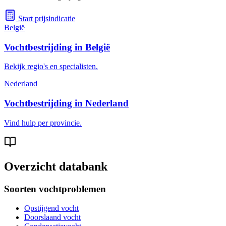
Start prijsindicatie
België
Vochtbestrijding in België
Bekijk regio's en specialisten.
Nederland
Vochtbestrijding in Nederland
Vind hulp per provincie.
Overzicht databank
Soorten vochtproblemen
Opstijgend vocht
Doorslaand vocht