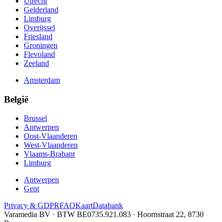
Utrecht
Gelderland
Limburg
Overijssel
Friesland
Groningen
Flevoland
Zeeland
Amsterdam
België
Brussel
Antwerpen
Oost-Vlaanderen
West-Vlaanderen
Vlaams-Brabant
Limburg
Antwerpen
Gent
Privacy & GDPR
FAQ
Kaart
Databank
Varamedia BV · BTW BE0735.921.083 · Hoornstraat 22, 8730