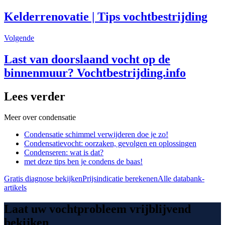
Kelderrenovatie | Tips vochtbestrijding
Volgende
Last van doorslaand vocht op de
binnenmuur? Vochtbestrijding.info
Lees verder
Meer over
condensatie
Condensatie schimmel verwijderen doe je zo!
Condensatievocht: oorzaken, gevolgen en oplossingen
Condenseren: wat is dat?
met deze tips ben je condens de baas!
Gratis diagnose bekijken
Prijsindicatie berekenen
Alle databank-
artikels
Laat uw vochtprobleem vrijblijvend
bekijken