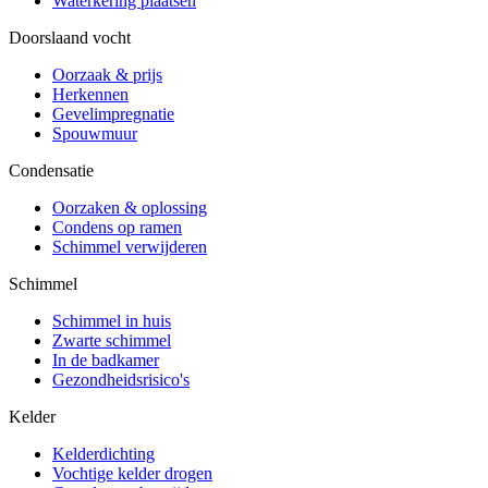
Waterkering plaatsen
Doorslaand vocht
Oorzaak & prijs
Herkennen
Gevelimpregnatie
Spouwmuur
Condensatie
Oorzaken & oplossing
Condens op ramen
Schimmel verwijderen
Schimmel
Schimmel in huis
Zwarte schimmel
In de badkamer
Gezondheidsrisico's
Kelder
Kelderdichting
Vochtige kelder drogen