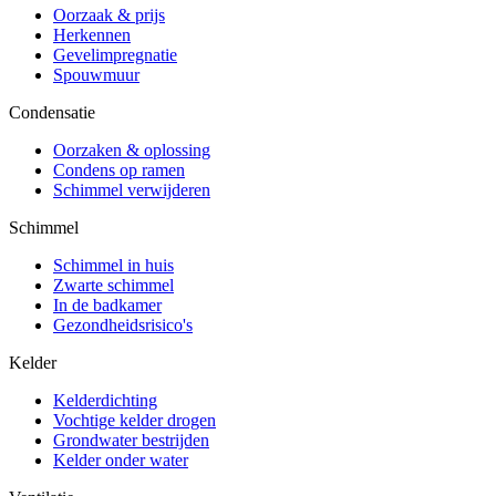
Oorzaak & prijs
Herkennen
Gevelimpregnatie
Spouwmuur
Condensatie
Oorzaken & oplossing
Condens op ramen
Schimmel verwijderen
Schimmel
Schimmel in huis
Zwarte schimmel
In de badkamer
Gezondheidsrisico's
Kelder
Kelderdichting
Vochtige kelder drogen
Grondwater bestrijden
Kelder onder water