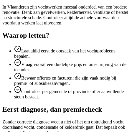
In Vlaanderen zijn vochtwerken meestal onderdeel van een bredere
renovatie. Denk aan gevelwerken, kelderherstel, ventilatie of herstel
na structurele schade. Controleer altijd de actuele voorwaarden
voordat u werken laat uitvoeren.
Waarop letten?
Laat altijd eerst de oorzaak van het vochtprobleem
bepalen.
Vraag vooraf een duidelijke prijs en omschrijving van de
techniek.
Bewaar offertes en facturen; die zijn vaak nodig bij
premie- of subsidieaanvragen.
Controleer per gemeente of provincie of er aanvullende
steun bestaat.
Eerst diagnose, dan premiecheck
Zonder correcte diagnose weet u niet of het om optrekkend vocht,
doorslaand vocht, condensatie of kelderdruk gaat. Dat bepaalt ook