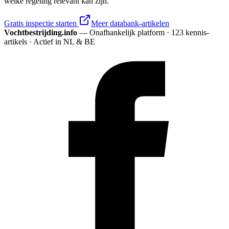
welke regeling relevant kan zijn.
Gratis inspectie starten
Meer databank-artikelen
Vochtbestrijding.info
— Onafhankelijk platform · 123 kennis­
artikels · Actief in NL & BE