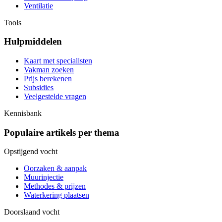
Ventilatie
Tools
Hulpmiddelen
Kaart met specialisten
Vakman zoeken
Prijs berekenen
Subsidies
Veelgestelde vragen
Kennisbank
Populaire artikels per thema
Opstijgend vocht
Oorzaken & aanpak
Muurinjectie
Methodes & prijzen
Waterkering plaatsen
Doorslaand vocht