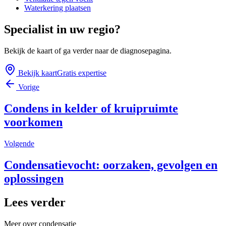
Waterkering plaatsen
Specialist in uw regio?
Bekijk de kaart of ga verder naar de diagnosepagina.
Bekijk kaart
Gratis expertise
Vorige
Condens in kelder of kruipruimte
voorkomen
Volgende
Condensatievocht: oorzaken, gevolgen en
oplossingen
Lees verder
Meer over
condensatie