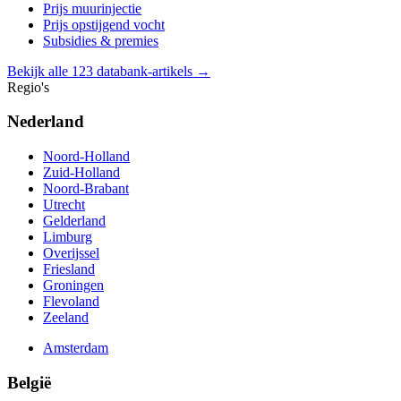
Prijs muurinjectie
Prijs opstijgend vocht
Subsidies & premies
Bekijk alle 123 databank-artikels →
Regio's
Nederland
Noord-Holland
Zuid-Holland
Noord-Brabant
Utrecht
Gelderland
Limburg
Overijssel
Friesland
Groningen
Flevoland
Zeeland
Amsterdam
België