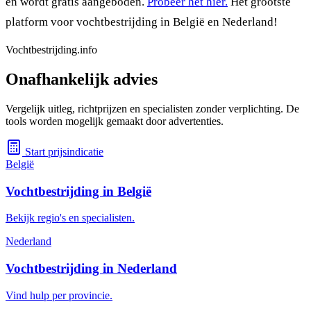
en wordt gratis aangeboden.
Probeer het hier.
Het grootste
platform voor vochtbestrijding in België en Nederland!
Vochtbestrijding.info
Onafhankelijk advies
Vergelijk uitleg, richtprijzen en specialisten zonder verplichting. De
tools worden mogelijk gemaakt door advertenties.
Start prijsindicatie
België
Vochtbestrijding in België
Bekijk regio's en specialisten.
Nederland
Vochtbestrijding in Nederland
Vind hulp per provincie.