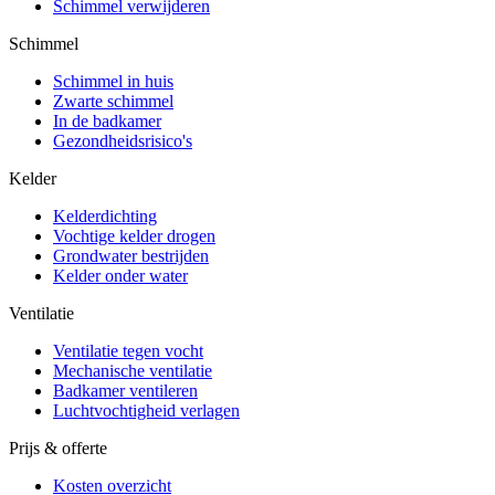
Schimmel verwijderen
Schimmel
Schimmel in huis
Zwarte schimmel
In de badkamer
Gezondheidsrisico's
Kelder
Kelderdichting
Vochtige kelder drogen
Grondwater bestrijden
Kelder onder water
Ventilatie
Ventilatie tegen vocht
Mechanische ventilatie
Badkamer ventileren
Luchtvochtigheid verlagen
Prijs & offerte
Kosten overzicht