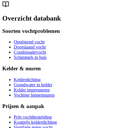
Overzicht databank
Soorten vochtproblemen
Opstijgend vocht
Doorslaand vocht
Condensatievocht
Schimmels in huis
Kelder & muren
Kelderdichting
Grondwater in kelder
Kelder impregneren
Vochtige binnenmuren
Prijzen & aanpak
Prijs vochtbestrijding
Kostprijs kelderdichting
Ventilatie tegen vocht