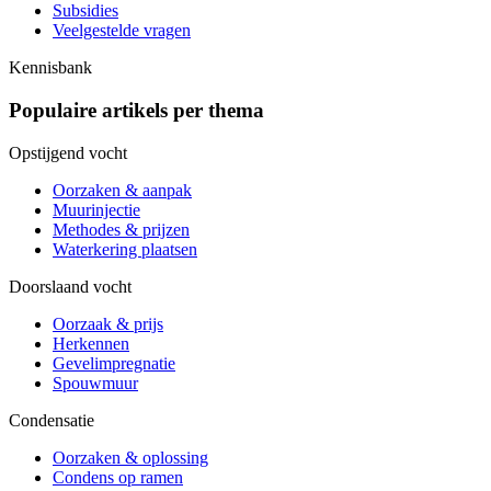
Subsidies
Veelgestelde vragen
Kennisbank
Populaire artikels per thema
Opstijgend vocht
Oorzaken & aanpak
Muurinjectie
Methodes & prijzen
Waterkering plaatsen
Doorslaand vocht
Oorzaak & prijs
Herkennen
Gevelimpregnatie
Spouwmuur
Condensatie
Oorzaken & oplossing
Condens op ramen