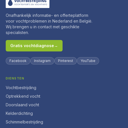
Onafhankelijk informatie- en offerteplatform
voor vochtproblemen in Nederland en België.
Wij brengen u in contact met geschikte
specialisten.
Gratis vochtdiagnose
→
Facebook
Instagram
Pinterest
YouTube
DIENSTEN
Vochtbestrijding
Optrekkend vocht
Doorslaand vocht
Kelderdichting
Schimmelbestrijding