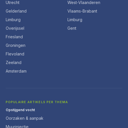
Utrecht
West-Vlaanderen
Gelderland
Vlaams-Brabant
Limburg
Limburg
Overijssel
Gent
Friesland
Groningen
Flevoland
Zeeland
Amsterdam
POPULAIRE ARTIKELS PER THEMA
Opstijgend vocht
Oorzaken & aanpak
Muurinjectie