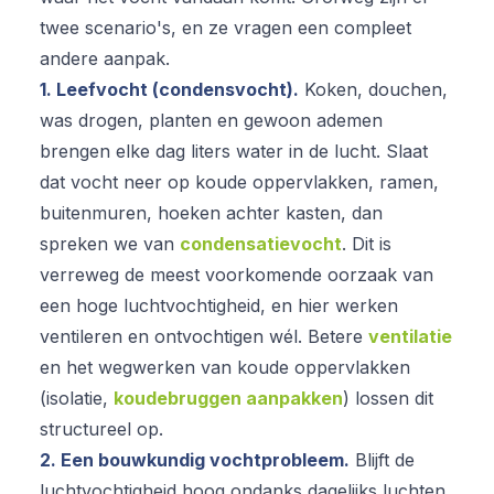
twee scenario's, en ze vragen een compleet
andere aanpak.
1. Leefvocht (condensvocht).
Koken, douchen,
was drogen, planten en gewoon ademen
brengen elke dag liters water in de lucht. Slaat
dat vocht neer op koude oppervlakken, ramen,
buitenmuren, hoeken achter kasten, dan
spreken we van
condensatievocht
. Dit is
verreweg de meest voorkomende oorzaak van
een hoge luchtvochtigheid, en hier werken
ventileren en ontvochtigen wél. Betere
ventilatie
en het wegwerken van koude oppervlakken
(isolatie,
koudebruggen aanpakken
) lossen dit
structureel op.
2. Een bouwkundig vochtprobleem.
Blijft de
luchtvochtigheid hoog ondanks dagelijks luchten