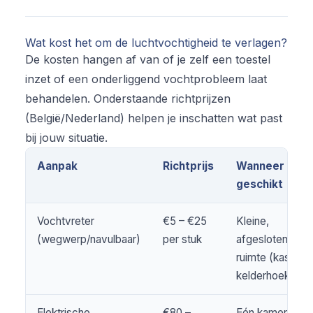
Wat kost het om de luchtvochtigheid te verlagen?
De kosten hangen af van of je zelf een toestel
inzet of een onderliggend vochtprobleem laat
behandelen. Onderstaande richtprijzen
(België/Nederland) helpen je inschatten wat past
bij jouw situatie.
Aanpak
Richtprijs
Wanneer
geschikt
Vochtvreter
€5 – €25
Kleine,
(wegwerp/navulbaar)
per stuk
afgesloten
ruimte (kast,
kelderhoek)
Elektrische
€80 –
Eén kamer