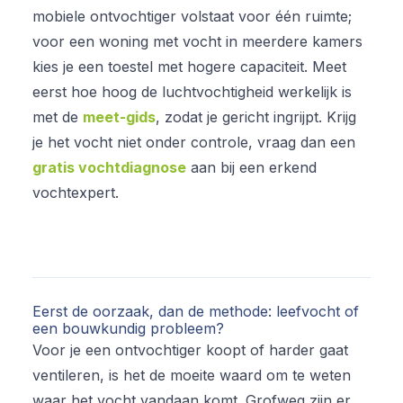
mobiele ontvochtiger volstaat voor één ruimte;
voor een woning met vocht in meerdere kamers
kies je een toestel met hogere capaciteit. Meet
eerst hoe hoog de luchtvochtigheid werkelijk is
met de
meet-gids
, zodat je gericht ingrijpt. Krijg
je het vocht niet onder controle, vraag dan een
gratis vochtdiagnose
aan bij een erkend
vochtexpert.
Eerst de oorzaak, dan de methode: leefvocht of
een bouwkundig probleem?
Voor je een ontvochtiger koopt of harder gaat
ventileren, is het de moeite waard om te weten
waar
het vocht vandaan komt. Grofweg zijn er