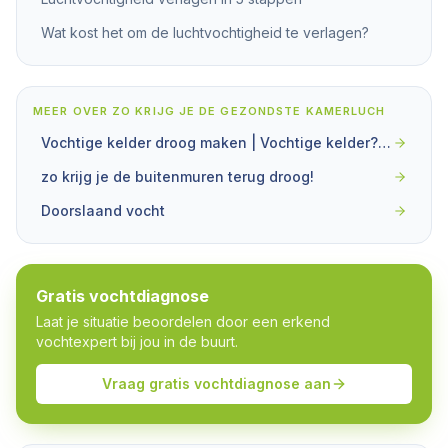
Wat kost het om de luchtvochtigheid te verlagen?
MEER OVER
ZO KRIJG JE DE GEZONDSTE KAMERLUCH
Vochtige kelder droog maken | Vochtige kelder? Zo krijg je hem droog
zo krijg je de buitenmuren terug droog!
Doorslaand vocht
Gratis vochtdiagnose
Laat je situatie beoordelen door een erkend
vochtexpert bij jou in de buurt.
Vraag gratis vochtdiagnose aan