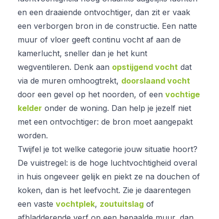
en een draaiende ontvochtiger, dan zit er vaak
een verborgen bron in de constructie. Een natte
muur of vloer geeft continu vocht af aan de
kamerlucht, sneller dan je het kunt
wegventileren. Denk aan
opstijgend vocht
dat
via de muren omhoogtrekt,
doorslaand vocht
door een gevel op het noorden, of een
vochtige
kelder
onder de woning. Dan help je jezelf niet
met een ontvochtiger: de bron moet aangepakt
worden.
Twijfel je tot welke categorie jouw situatie hoort?
De vuistregel: is de hoge luchtvochtigheid overal
in huis ongeveer gelijk en piekt ze na douchen of
koken, dan is het leefvocht. Zie je daarentegen
een vaste
vochtplek
,
zoutuitslag
of
afbladderende verf op een bepaalde muur, dan