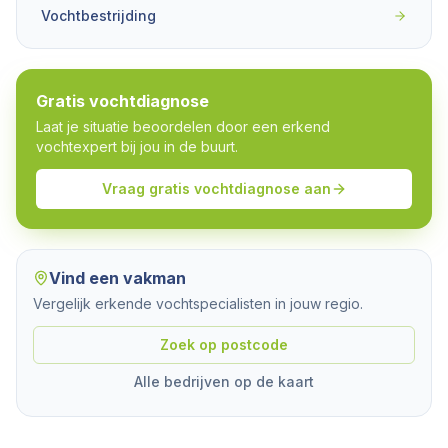
Vochtbestrijding
Gratis vochtdiagnose
Laat je situatie beoordelen door een erkend
vochtexpert bij jou in de buurt.
Vraag gratis vochtdiagnose aan
Vind een vakman
Vergelijk erkende vochtspecialisten in jouw regio.
Zoek op postcode
Alle bedrijven op de kaart