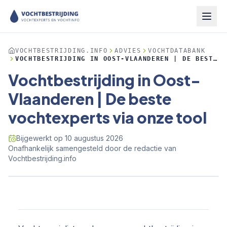
VOCHTBESTRIJDING.INFO
ADVIES
VOCHTDATABANK
VOCHTBESTRIJDING IN OOST-VLAANDEREN | DE BESTE
VOCHTEXPERTS VIA ONZE TOOL
Vochtbestrijding in Oost-
Vlaanderen | De beste
vochtexperts via onze tool
Bijgewerkt op
10 augustus 2026
·
Onafhankelijk samengesteld door de redactie van
Vochtbestrijding.info