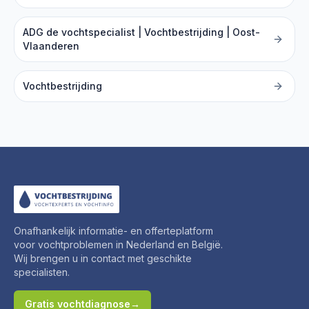
ADG de vochtspecialist | Vochtbestrijding | Oost-
Vlaanderen
Vochtbestrijding
Onafhankelijk informatie- en offerteplatform
voor vochtproblemen in Nederland en België.
Wij brengen u in contact met geschikte
specialisten.
Gratis vochtdiagnose
→