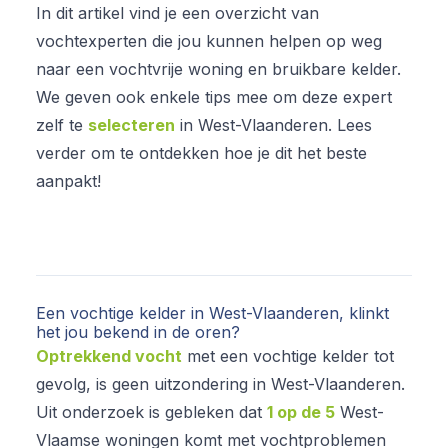
In dit artikel vind je een overzicht van
vochtexperten die jou kunnen helpen op weg
naar een vochtvrije woning en bruikbare kelder.
We geven ook enkele tips mee om deze expert
zelf te
selecteren
in West-Vlaanderen. Lees
verder om te ontdekken hoe je dit het beste
aanpakt!
Een vochtige kelder in West-Vlaanderen, klinkt
het jou bekend in de oren?
Optrekkend vocht
met een vochtige kelder tot
gevolg, is geen uitzondering in West-Vlaanderen.
Uit onderzoek is gebleken dat
1 op de 5
West-
Vlaamse woningen komt met vochtproblemen