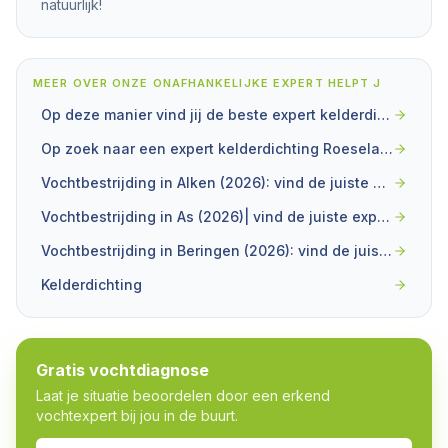
natuurlijk!
MEER OVER
ONZE ONAFHANKELIJKE EXPERT HELPT J
Op deze manier vind jij de beste expert kelderdichting in Gent!
Op zoek naar een expert kelderdichting Roeselare? Wij helpen je verder.
Vochtbestrijding in Alken (2026): vind de juiste expert
Vochtbestrijding in As (2026)| vind de juiste expert
Vochtbestrijding in Beringen (2026): vind de juiste expert
Kelderdichting
Gratis vochtdiagnose
Laat je situatie beoordelen door een erkend
vochtexpert bij jou in de buurt.