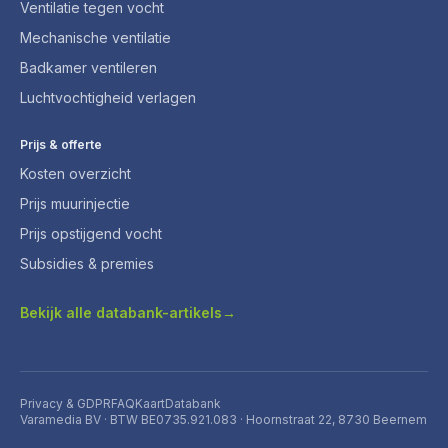
Ventilatie tegen vocht
Mechanische ventilatie
Badkamer ventileren
Luchtvochtigheid verlagen
Prijs & offerte
Kosten overzicht
Prijs muurinjectie
Prijs opstijgend vocht
Subsidies & premies
Bekijk alle databank-artikels
→
Privacy & GDPR
FAQ
Kaart
Databank
Varamedia BV · BTW BE0735.921.083 · Hoornstraat 22, 8730 Beernem