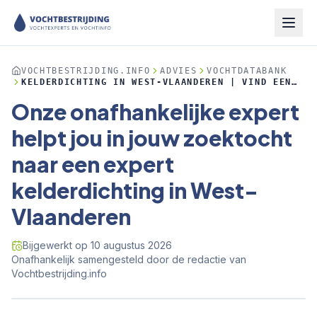
VOCHTBESTRIJDING.INFO
ADVIES
VOCHTDATABANK
KELDERDICHTING IN WEST-VLAANDEREN | VIND EEN
ERKENDE EXPERT
Onze onafhankelijke expert
helpt jou in jouw zoektocht
naar een expert
kelderdichting in West-
Vlaanderen
Bijgewerkt op
10 augustus 2026
·
Onafhankelijk samengesteld door de redactie van
Vochtbestrijding.info