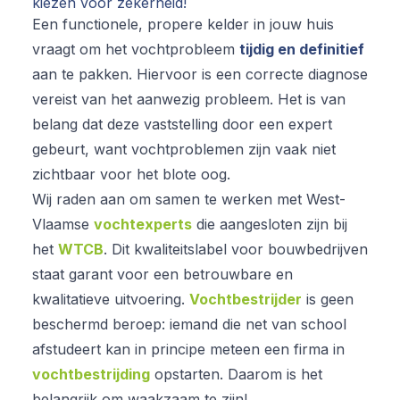
kiezen voor zekerheid!
Een functionele, propere kelder in jouw huis
vraagt om het vochtprobleem
tijdig en definitief
aan te pakken. Hiervoor is een correcte diagnose
vereist van het aanwezig probleem. Het is van
belang dat deze vaststelling door een expert
gebeurt, want vochtproblemen zijn vaak niet
zichtbaar voor het blote oog.
Wij raden aan om samen te werken met West-
Vlaamse
vochtexperts
die aangesloten zijn bij
het
WTCB
. Dit kwaliteitslabel voor bouwbedrijven
staat garant voor een betrouwbare en
kwalitatieve uitvoering.
Vochtbestrijder
is geen
beschermd beroep: iemand die net van school
afstudeert kan in principe meteen een firma in
vochtbestrijding
opstarten. Daarom is het
belangrijk om waakzaam te zijn!