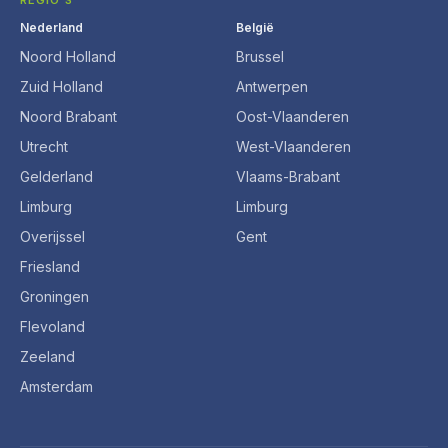
REGIO'S
Nederland
België
Noord Holland
Brussel
Zuid Holland
Antwerpen
Noord Brabant
Oost-Vlaanderen
Utrecht
West-Vlaanderen
Gelderland
Vlaams-Brabant
Limburg
Limburg
Overijssel
Gent
Friesland
Groningen
Flevoland
Zeeland
Amsterdam