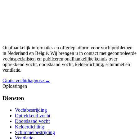
Onafhankelijk informatie- en offerteplatform voor vochtproblemen
in Nederland en België. Wij brengen u in contact met gecontroleerde
vochtspecialisten en publiceren onafhankelijke kennis over
optrekkend vocht, doorslaand vocht, kelderdichting, schimmel en
ventilatie.
Gratis vochtdiagnose →
Oplossingen
Diensten
Vochtbestrijding
Optrekkend vocht
Doorslaand vocht
Kelderdichting
Schimmelbestrijding
Ventilatie