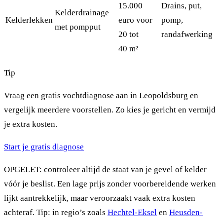
15.000
Drains, put,
Kelderdrainage
Kelderlekken
euro voor
pomp,
met pompput
20 tot
randafwerking
40 m²
Tip
Vraag een gratis vochtdiagnose aan in Leopoldsburg en
vergelijk meerdere voorstellen. Zo kies je gericht en vermijd
je extra kosten.
Start je gratis diagnose
OPGELET: controleer altijd de staat van je gevel of kelder
vóór je beslist. Een lage prijs zonder voorbereidende werken
lijkt aantrekkelijk, maar veroorzaakt vaak extra kosten
achteraf. Tip: in regio’s zoals
Hechtel-Eksel
en
Heusden-