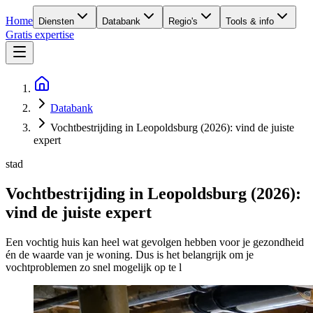
Home
Diensten
Databank
Regio's
Tools & info
Gratis expertise
Databank
Vochtbestrijding in Leopoldsburg (2026): vind de juiste
expert
stad
Vochtbestrijding in Leopoldsburg (2026):
vind de juiste expert
Een vochtig huis kan heel wat gevolgen hebben voor je gezondheid
én de waarde van je woning. Dus is het belangrijk om je
vochtproblemen zo snel mogelijk op te l