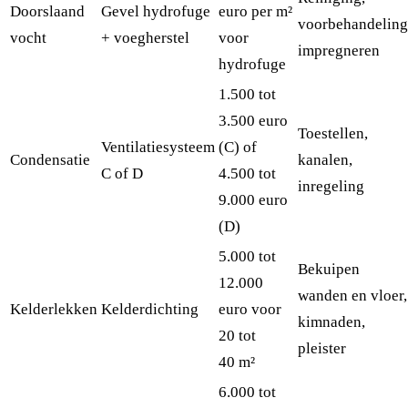
Doorslaand
Gevel hydrofuge
euro per m²
voorbehandeling
vocht
+ voegherstel
voor
impregneren
hydrofuge
1.500 tot
3.500 euro
Toestellen,
Ventilatiesysteem
(C) of
Condensatie
kanalen,
C of D
4.500 tot
inregeling
9.000 euro
(D)
5.000 tot
Bekuipen
12.000
wanden en vloer,
Kelderlekken
Kelderdichting
euro voor
kimnaden,
20 tot
pleister
40 m²
6.000 tot