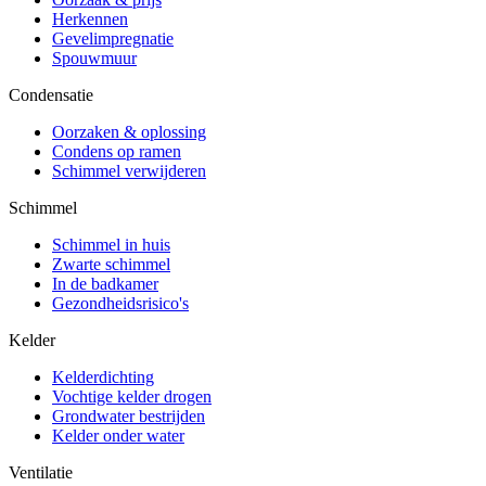
Herkennen
Gevelimpregnatie
Spouwmuur
Condensatie
Oorzaken & oplossing
Condens op ramen
Schimmel verwijderen
Schimmel
Schimmel in huis
Zwarte schimmel
In de badkamer
Gezondheidsrisico's
Kelder
Kelderdichting
Vochtige kelder drogen
Grondwater bestrijden
Kelder onder water
Ventilatie