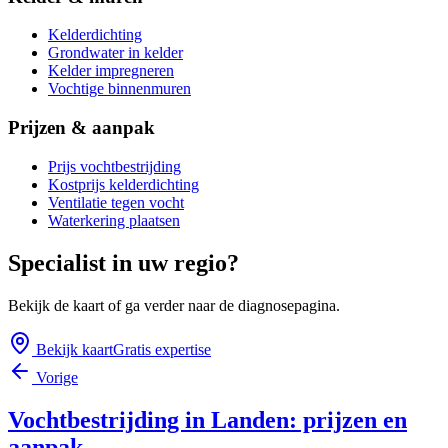
Kelderdichting
Grondwater in kelder
Kelder impregneren
Vochtige binnenmuren
Prijzen & aanpak
Prijs vochtbestrijding
Kostprijs kelderdichting
Ventilatie tegen vocht
Waterkering plaatsen
Specialist in uw regio?
Bekijk de kaart of ga verder naar de diagnosepagina.
Bekijk kaart
Gratis expertise
Vorige
Vochtbestrijding in Landen: prijzen en
aanpak