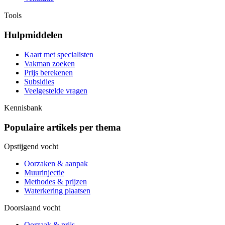
Tools
Hulpmiddelen
Kaart met specialisten
Vakman zoeken
Prijs berekenen
Subsidies
Veelgestelde vragen
Kennisbank
Populaire artikels per thema
Opstijgend vocht
Oorzaken & aanpak
Muurinjectie
Methodes & prijzen
Waterkering plaatsen
Doorslaand vocht
Oorzaak & prijs