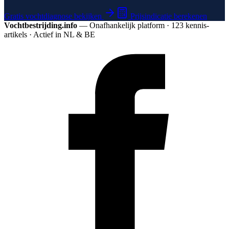
Gratis vochtdiagnose bekijken
Prijsindicatie berekenen
Vochtbestrijding.info
— Onafhankelijk platform · 123 kennis­
artikels · Actief in NL & BE