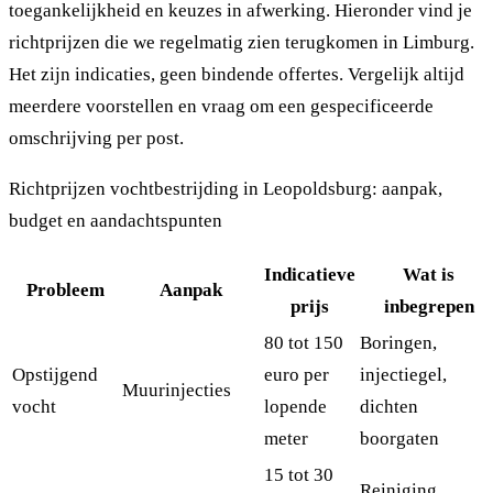
toegankelijkheid en keuzes in afwerking. Hieronder vind je
richtprijzen die we regelmatig zien terugkomen in Limburg.
Het zijn indicaties, geen bindende offertes. Vergelijk altijd
meerdere voorstellen en vraag om een gespecificeerde
omschrijving per post.
Richtprijzen vochtbestrijding in Leopoldsburg: aanpak,
budget en aandachtspunten
Indicatieve
Wat is
Probleem
Aanpak
prijs
inbegrepen
80 tot 150
Boringen,
Opstijgend
euro per
injectiegel,
Muurinjecties
vocht
lopende
dichten
meter
boorgaten
15 tot 30
Reiniging,