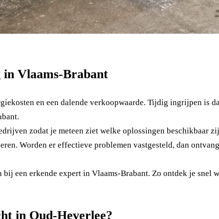
g in Vlaams-Brabant
giekosten en een dalende verkoopwaarde. Tijdig ingrijpen is da
abant.
rijven zodat je meteen ziet welke oplossingen beschikbaar zij
ren. Worden er effectieve problemen vastgesteld, dan ontvang j
 bij een erkende expert in Vlaams-Brabant. Zo ontdek je snel w
cht in Oud-Heverlee?