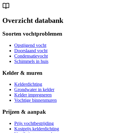
Overzicht databank
Soorten vochtproblemen
Opstijgend vocht
Doorslaand vocht
Condensatievocht
Schimmels in huis
Kelder & muren
Kelderdichting
Grondwater in kelder
Kelder impregneren
Vochtige binnenmuren
Prijzen & aanpak
Prijs vochtbestrijding
Kostprijs kelderdichting