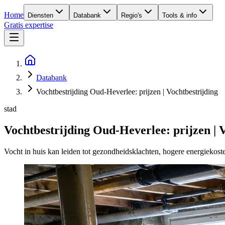
Home
Diensten
Databank
Regio's
Tools & info
Gratis expertise
Databank
Vochtbestrijding Oud-Heverlee: prijzen | Vochtbestrijding
stad
Vochtbestrijding Oud-Heverlee: prijzen | 
Vocht in huis kan leiden tot gezondheidsklachten, hogere energiekost