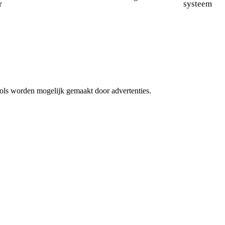
r
systeem
 tools worden mogelijk gemaakt door advertenties.