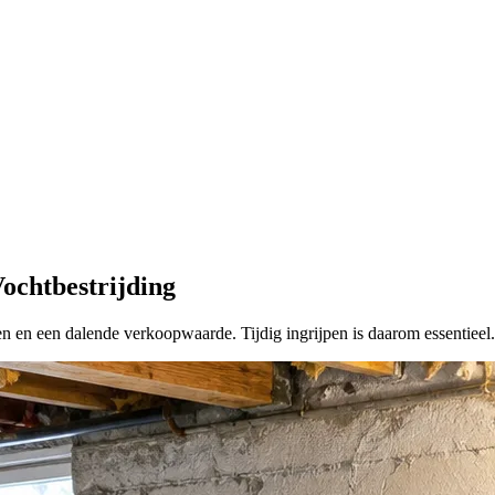
Vochtbestrijding
en en een dalende verkoopwaarde. Tijdig ingrijpen is daarom essentieel