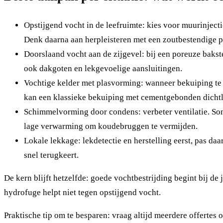
Opstijgend vocht in de leefruimte: kies voor muurinjectie
Denk daarna aan herpleisteren met een zoutbestendige pl
Doorslaand vocht aan de zijgevel: bij een poreuze bakst
ook dakgoten en lekgevoelige aansluitingen.
Vochtige kelder met plasvorming: wanneer bekuiping te
kan een klassieke bekuiping met cementgebonden dicht
Schimmelvorming door condens: verbeter ventilatie. Soms
lage verwarming om koudebruggen te vermijden.
Lokale lekkage: lekdetectie en herstelling eerst, pas d
snel terugkeert.
De kern blijft hetzelfde: goede vochtbestrijding begint bij d
hydrofuge helpt niet tegen opstijgend vocht.
Praktische tip om te besparen: vraag altijd meerdere offertes o