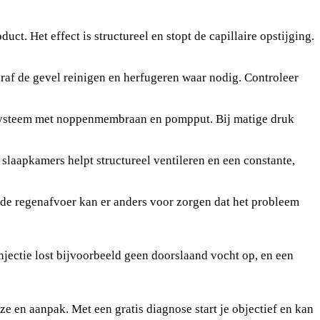
t. Het effect is structureel en stopt de capillaire opstijging.
oraf de gevel reinigen en herfugeren waar nodig. Controleer
gesysteem met noppenmembraan en pompput. Bij matige druk
slaapkamers helpt structureel ventileren en een constante,
n de regenafvoer kan er anders voor zorgen dat het probleem
njectie lost bijvoorbeeld geen doorslaand vocht op, en een
uze en aanpak. Met een gratis diagnose start je objectief en kan