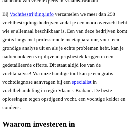
databank van vochtexperts in Vlaams-Brabant.
Bij
Vochtbestrijding.info
verzamelen we meer dan 250
vochtbestrijdingsbedrijven zodat je een mooi overzicht hebt
wie er allemaal beschikbaar is. Een van deze bedrijven komt
gratis langs met professionele meetapparatuur, voert een
grondige analyse uit en als je echte problemen hebt, kan je
nadien ook een vrijblijvend prijsbestek krijgen in een
gedetailleerde offerte. Dit staat altijd los van de
vochtanalyse! Via onze handige tool kan je een gratis
vochtdiagnose aanvragen bij een
specialist
in
vochtbehandeling in regio Vlaams-Brabant. De beste
oplossingen tegen opstijgend vocht, een vochtige kelder en
condens.
Waarom investeren in