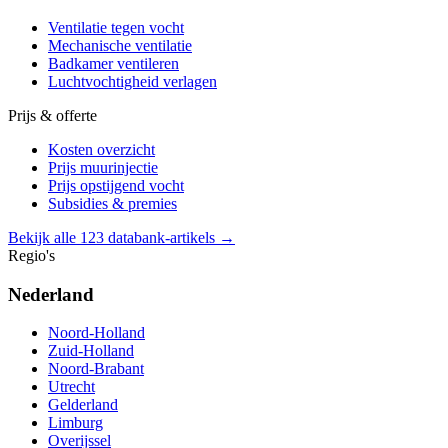
Ventilatie tegen vocht
Mechanische ventilatie
Badkamer ventileren
Luchtvochtigheid verlagen
Prijs & offerte
Kosten overzicht
Prijs muurinjectie
Prijs opstijgend vocht
Subsidies & premies
Bekijk alle 123 databank-artikels →
Regio's
Nederland
Noord-Holland
Zuid-Holland
Noord-Brabant
Utrecht
Gelderland
Limburg
Overijssel