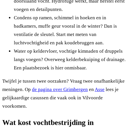
doorslaand vocht. Hydrofuge werkt, maar herstel eerst
voegen en detailpunten.
Condens op ramen, schimmel in hoeken en in
badkamers, muffe geur vooral in de winter? Dan is
ventilatie de sleutel. Start met meten van
luchtvochtigheid en pak koudebruggen aan.
Water op keldervloer, vochtige kimnaden of druppels
langs voegen? Overweeg kelderbekuiping of drainage.
Een plaatsbezoek is hier onmisbaar.
Twijfel je tussen twee oorzaken? Vraag twee onafhankelijke
meningen. Op
de pagina over Grimbergen
en
Asse
lees je
gelijkaardige casussen die vaak ook in Vilvoorde
voorkomen.
Wat kost vochtbestrijding in