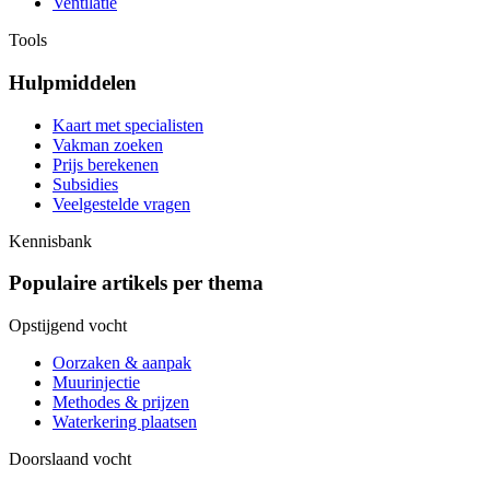
Ventilatie
Tools
Hulpmiddelen
Kaart met specialisten
Vakman zoeken
Prijs berekenen
Subsidies
Veelgestelde vragen
Kennisbank
Populaire artikels per thema
Opstijgend vocht
Oorzaken & aanpak
Muurinjectie
Methodes & prijzen
Waterkering plaatsen
Doorslaand vocht