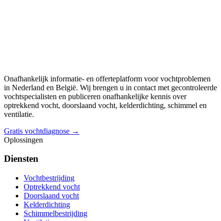
Onafhankelijk informatie- en offerteplatform voor vochtproblemen
in Nederland en België. Wij brengen u in contact met gecontroleerde
vochtspecialisten en publiceren onafhankelijke kennis over
optrekkend vocht, doorslaand vocht, kelderdichting, schimmel en
ventilatie.
Gratis vochtdiagnose →
Oplossingen
Diensten
Vochtbestrijding
Optrekkend vocht
Doorslaand vocht
Kelderdichting
Schimmelbestrijding