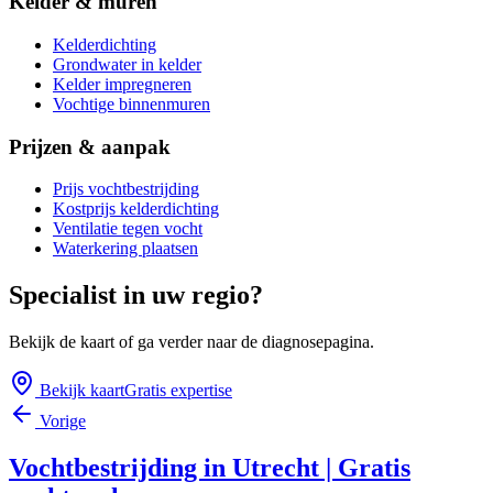
Kelder & muren
Kelderdichting
Grondwater in kelder
Kelder impregneren
Vochtige binnenmuren
Prijzen & aanpak
Prijs vochtbestrijding
Kostprijs kelderdichting
Ventilatie tegen vocht
Waterkering plaatsen
Specialist in uw regio?
Bekijk de kaart of ga verder naar de diagnosepagina.
Bekijk kaart
Gratis expertise
Vorige
Vochtbestrijding in Utrecht | Gratis