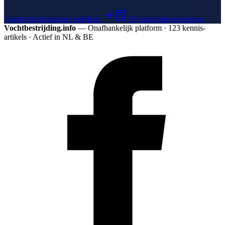
Gratis vochtdiagnose bekijken
Prijsindicatie berekenen
Vochtbestrijding.info
— Onafhankelijk platform · 123 kennis­
artikels · Actief in NL & BE