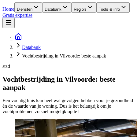
Home
Diensten
Databank
Regio's
Tools & info
Gratis expertise
Databank
Vochtbestrijding in Vilvoorde: beste aanpak
stad
Vochtbestrijding in Vilvoorde: beste
aanpak
Een vochtig huis kan heel wat gevolgen hebben voor je gezondheid
én de waarde van je woning. Dus is het belangrijk om je
vochtproblemen zo snel mogelijk op te l