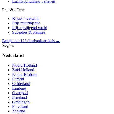
Luchtvochtigheid verlagen
Prijs & offerte
Kosten overzicht
Prijs muurinjectie
Prijs opstijgend vocht
Subsidies & premies
Bekijk alle 123 databank-artikels →
Regio's
Nederland
Noord-Holland
Zuid-Holland
Noord-Brabant
Utrecht
Gelderland
Limburg
Overijssel
Friesland
Groningen
Flevoland
Zeeland