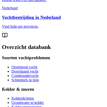
Nederland
Vochtbestrijding in Nederland
Vind hulp per provincie.
Overzicht databank
Soorten vochtproblemen
Opstijgend vocht
Doorslaand vocht
Condensatievocht
Schimmels in huis
Kelder & muren
Kelderdichting
Grondwater in kelder
Kelder impregneren