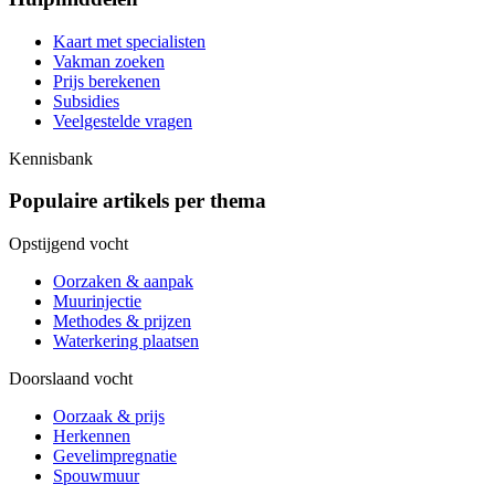
Kaart met specialisten
Vakman zoeken
Prijs berekenen
Subsidies
Veelgestelde vragen
Kennisbank
Populaire artikels per thema
Opstijgend vocht
Oorzaken & aanpak
Muurinjectie
Methodes & prijzen
Waterkering plaatsen
Doorslaand vocht
Oorzaak & prijs
Herkennen
Gevelimpregnatie
Spouwmuur