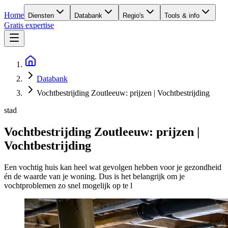
Home
Diensten
Databank
Regio's
Tools & info
Gratis expertise
Databank
Vochtbestrijding Zoutleeuw: prijzen | Vochtbestrijding
stad
Vochtbestrijding Zoutleeuw: prijzen |
Vochtbestrijding
Een vochtig huis kan heel wat gevolgen hebben voor je gezondheid
én de waarde van je woning. Dus is het belangrijk om je
vochtproblemen zo snel mogelijk op te l