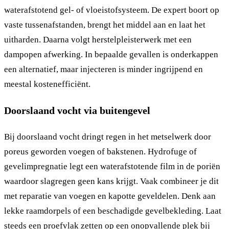
waterafstotend gel- of vloeistofsysteem. De expert boort op
vaste tussenafstanden, brengt het middel aan en laat het
uitharden. Daarna volgt herstelpleisterwerk met een
dampopen afwerking. In bepaalde gevallen is onderkappen
een alternatief, maar injecteren is minder ingrijpend en
meestal kostenefficiënt.
Doorslaand vocht via buitengevel
Bij doorslaand vocht dringt regen in het metselwerk door
poreus geworden voegen of bakstenen. Hydrofuge of
gevelimpregnatie legt een waterafstotende film in de poriën
waardoor slagregen geen kans krijgt. Vaak combineer je dit
met reparatie van voegen en kapotte geveldelen. Denk aan
lekke raamdorpels of een beschadigde gevelbekleding. Laat
steeds een proefvlak zetten op een onopvallende plek bij