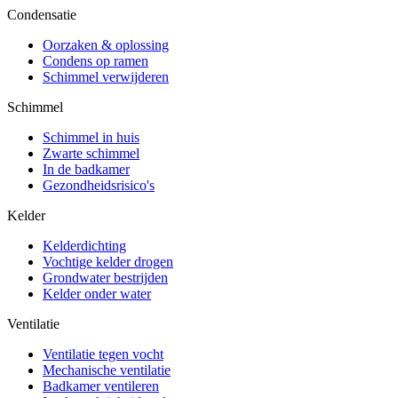
Condensatie
Oorzaken & oplossing
Condens op ramen
Schimmel verwijderen
Schimmel
Schimmel in huis
Zwarte schimmel
In de badkamer
Gezondheidsrisico's
Kelder
Kelderdichting
Vochtige kelder drogen
Grondwater bestrijden
Kelder onder water
Ventilatie
Ventilatie tegen vocht
Mechanische ventilatie
Badkamer ventileren