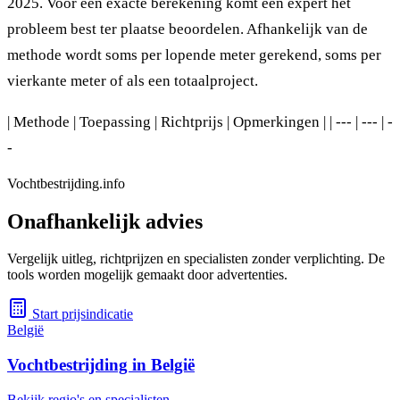
2025. Voor een exacte berekening komt een expert het
probleem best ter plaatse beoordelen. Afhankelijk van de
methode wordt soms per lopende meter gerekend, soms per
vierkante meter of als een totaalproject.
| Methode | Toepassing | Richtprijs | Opmerkingen | | --- | --- | -
-
Vochtbestrijding.info
Onafhankelijk advies
Vergelijk uitleg, richtprijzen en specialisten zonder verplichting. De
tools worden mogelijk gemaakt door advertenties.
Start prijsindicatie
België
Vochtbestrijding in België
Bekijk regio's en specialisten.