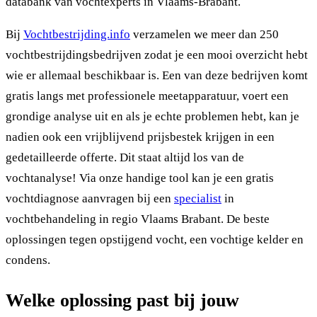
databank van vochtexperts in Vlaams-Brabant.
Bij
Vochtbestrijding.info
verzamelen we meer dan 250
vochtbestrijdingsbedrijven zodat je een mooi overzicht hebt
wie er allemaal beschikbaar is. Een van deze bedrijven komt
gratis langs met professionele meetapparatuur, voert een
grondige analyse uit en als je echte problemen hebt, kan je
nadien ook een vrijblijvend prijsbestek krijgen in een
gedetailleerde offerte. Dit staat altijd los van de
vochtanalyse! Via onze handige tool kan je een gratis
vochtdiagnose aanvragen bij een
specialist
in
vochtbehandeling in regio Vlaams Brabant. De beste
oplossingen tegen opstijgend vocht, een vochtige kelder en
condens.
Welke oplossing past bij jouw