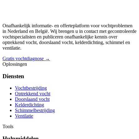
Onafhankelijk informatie- en offerteplatform voor vochtproblemen
in Nederland en België. Wij brengen u in contact met gecontroleerde
vochtspecialisten en publiceren onafhankelijke kennis over
optrekkend vocht, doorslaand vocht, kelderdichting, schimmel en
ventilatie.
Gratis vochtdiagnose →
Oplossingen
Diensten
Vochtbestrijding
Optrekkend vocht
Doorslaand vocht
Kelderdichting
Schimmelbestrijding
Ventilatie
Tools
Hulpmiddelen