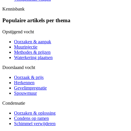
Kennisbank
Populaire artikels per thema
Opstijgend vocht
Oorzaken & aanpak
Muurinjectie
Methodes & prijzen
Waterkering plaatsen
Doorslaand vocht
Oorzaak & prijs
Herkennen
Gevelimpregnatie
Spouwmuur
Condensatie
Oorzaken & oplossing
Condens op ramen
Schimmel verwijderen