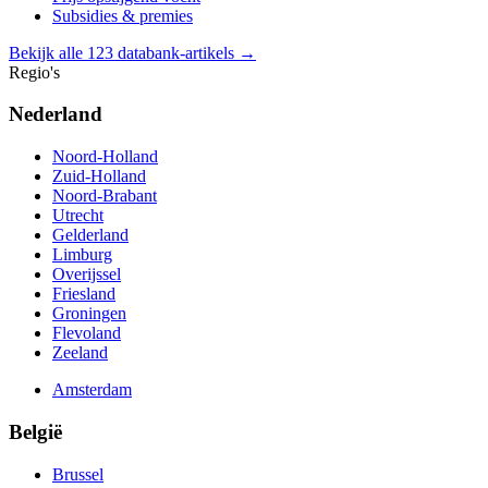
Subsidies & premies
Bekijk alle 123 databank-artikels →
Regio's
Nederland
Noord-Holland
Zuid-Holland
Noord-Brabant
Utrecht
Gelderland
Limburg
Overijssel
Friesland
Groningen
Flevoland
Zeeland
Amsterdam
België
Brussel