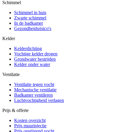
Schimmel
Schimmel in huis
Zwarte schimmel
In de badkamer
Gezondheidsrisico's
Kelder
Kelderdichting
Vochtige kelder drogen
Grondwater bestrijden
Kelder onder water
Ventilatie
Ventilatie tegen vocht
Mechanische ventilatie
Badkamer ventileren
Luchtvochtigheid verlagen
Prijs & offerte
Kosten overzicht
Prijs muurinjectie
Prijs opstijgend vocht