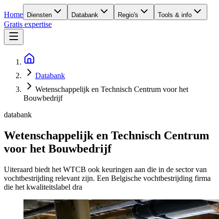
Home
Diensten
Databank
Regio's
Tools & info
Gratis expertise
Databank
Wetenschappelijk en Technisch Centrum voor het
Bouwbedrijf
databank
Wetenschappelijk en Technisch Centrum
voor het Bouwbedrijf
Uiteraard biedt het WTCB ook keuringen aan die in de sector van
vochtbestrijding relevant zijn. Een Belgische vochtbestrijding firma
die het kwaliteitslabel dra