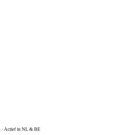
s · Actief in NL & BE