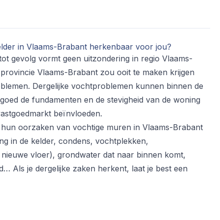
 kelder in Vlaams-Brabant herkenbaar voor jou?
tot gevolg vormt geen uitzondering in regio Vlaams-
provincie Vlaams-Brabant zou ooit te maken krijgen
roblemen. Dergelijke vochtproblemen kunnen binnen de
ngoed de fundamenten en de stevigheid van de woning
vastgoedmarkt beïnvloeden.
hun oorzaken van vochtige muren in Vlaams-Brabant
ing in de kelder, condens, vochtplekken,
n nieuwe vloer), grondwater dat naar binnen komt,
… Als je dergelijke zaken herkent, laat je best een