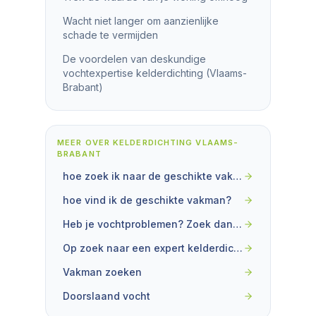
Wacht niet langer om aanzienlijke
schade te vermijden
De voordelen van deskundige
vochtexpertise kelderdichting (Vlaams-
Brabant)
MEER OVER
KELDERDICHTING VLAAMS-
BRABANT
hoe zoek ik naar de geschikte vakman?
hoe vind ik de geschikte vakman?
Heb je vochtproblemen? Zoek dan snel naar de beste oplossingen
Op zoek naar een expert kelderdichting Roeselare? Wij helpen je verder.
Vakman zoeken
Doorslaand vocht