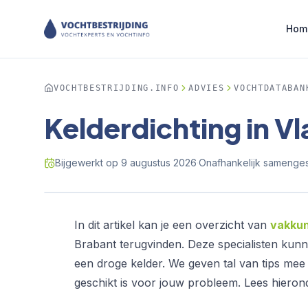
Hom
VOCHTBESTRIJDING.INFO
ADVIES
VOCHTDATABAN
Kelderdichting in 
Bijgewerkt op
9 augustus 2026
·
Onafhankelijk samengest
In dit artikel kan je een overzicht van
vakkun
Brabant terugvinden. Deze specialisten kunn
een droge kelder. We geven tal van tips mee 
geschikt is voor jouw probleem. Lees hieron