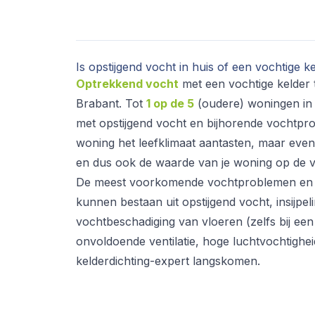
Is opstijgend vocht in huis of een vochtige
Optrekkend vocht
met een vochtige kelder 
Brabant. Tot
1 op de 5
(oudere) woningen in 
met opstijgend vocht en bijhorende vochtp
woning het leefklimaat aantasten, maar eve
en dus ook de waarde van je woning op de 
De meest voorkomende vochtproblemen en 
kunnen bestaan uit opstijgend vocht, insijpel
vochtbeschadiging van vloeren (zelfs bij ee
onvoldoende ventilatie, hoge luchtvochtigheid
kelderdichting-expert langskomen.