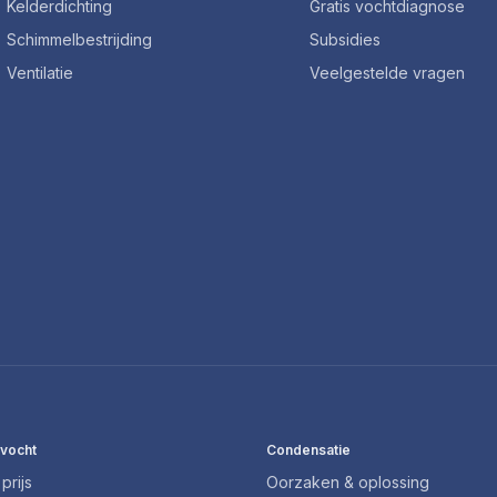
Kelderdichting
Gratis vochtdiagnose
Schimmelbestrijding
Subsidies
Ventilatie
Veelgestelde vragen
 vocht
Condensatie
prijs
Oorzaken & oplossing