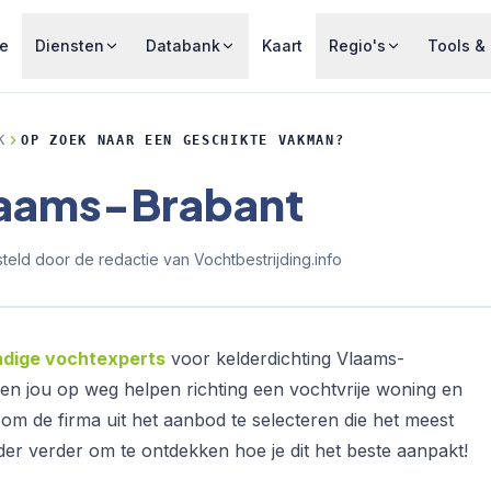
e
Diensten
Databank
Kaart
Regio's
Tools & 
K
OP ZOEK NAAR EEN GESCHIKTE VAKMAN?
Vlaams-Brabant
eld door de redactie van Vochtbestrijding.info
dige vochtexperts
voor kelderdichting Vlaams-
en jou op weg helpen richting een vochtvrije woning en
om de firma uit het aanbod te selecteren die het meest
der verder om te ontdekken hoe je dit het beste aanpakt!