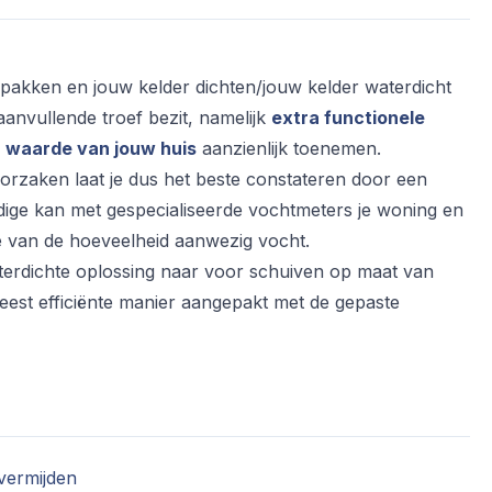
pakken en jouw kelder dichten/jouw kelder waterdicht
anvullende troef bezit, namelijk
extra functionele
e
waarde van jouw huis
aanzienlijk toenemen.
rzaken laat je dus het beste constateren door een
ige kan met gespecialiseerde vochtmeters je woning en
 van de hoeveelheid aanwezig vocht.
waterdichte oplossing naar voor schuiven op maat van
eest efficiënte manier aangepakt met de gepaste
 vermijden