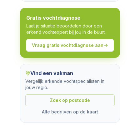
Gratis vochtdiagnose
Laat je situatie beoordelen door een
erkend vochtexpert bij jou in de buurt.
Vraag gratis vochtdiagnose aan
Vind een vakman
Vergelijk erkende vochtspecialisten in
jouw regio.
Zoek op postcode
Alle bedrijven op de kaart