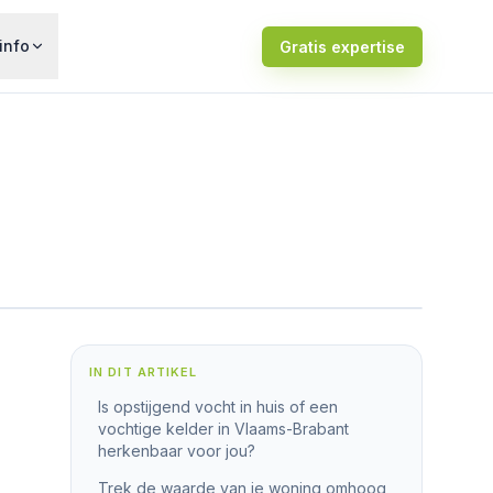
info
Gratis expertise
IN DIT ARTIKEL
Is opstijgend vocht in huis of een
vochtige kelder in Vlaams-Brabant
herkenbaar voor jou?
Trek de waarde van je woning omhoog