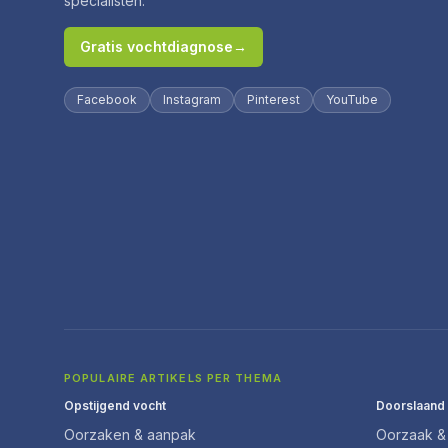
specialisten.
Gratis vochtdiagnose
→
Facebook
Instagram
Pinterest
YouTube
POPULAIRE ARTIKELS PER THEMA
Opstijgend vocht
Doorslaand
Oorzaken & aanpak
Oorzaak & 