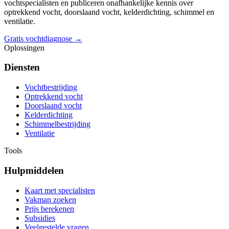
vochtspecialisten en publiceren onafhankelijke kennis over
optrekkend vocht, doorslaand vocht, kelderdichting, schimmel en
ventilatie.
Gratis vochtdiagnose →
Oplossingen
Diensten
Vochtbestrijding
Optrekkend vocht
Doorslaand vocht
Kelderdichting
Schimmelbestrijding
Ventilatie
Tools
Hulpmiddelen
Kaart met specialisten
Vakman zoeken
Prijs berekenen
Subsidies
Veelgestelde vragen