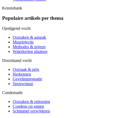
Kennisbank
Populaire artikels per thema
Opstijgend vocht
Oorzaken & aanpak
Muurinjectie
Methodes & prijzen
Waterkering plaatsen
Doorslaand vocht
Oorzaak & prijs
Herkennen
Gevelimpregnatie
Spouwmuur
Condensatie
Oorzaken & oplossing
Condens op ramen
Schimmel verwijderen