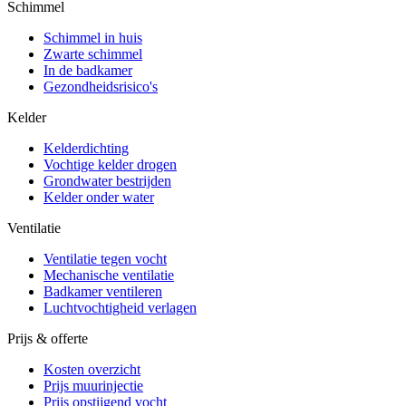
Schimmel
Schimmel in huis
Zwarte schimmel
In de badkamer
Gezondheidsrisico's
Kelder
Kelderdichting
Vochtige kelder drogen
Grondwater bestrijden
Kelder onder water
Ventilatie
Ventilatie tegen vocht
Mechanische ventilatie
Badkamer ventileren
Luchtvochtigheid verlagen
Prijs & offerte
Kosten overzicht
Prijs muurinjectie
Prijs opstijgend vocht