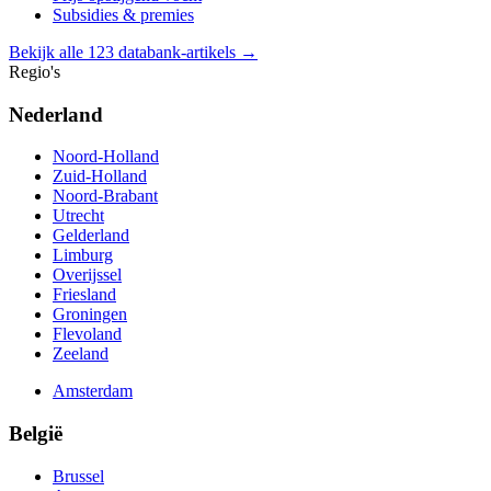
Subsidies & premies
Bekijk alle 123 databank-artikels →
Regio's
Nederland
Noord-Holland
Zuid-Holland
Noord-Brabant
Utrecht
Gelderland
Limburg
Overijssel
Friesland
Groningen
Flevoland
Zeeland
Amsterdam
België
Brussel