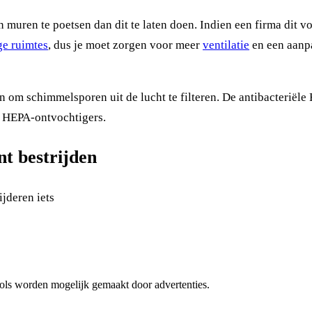
 muren te poetsen dan dit te laten doen. Indien een firma dit v
ge ruimtes
, dus je moet zorgen voor meer
ventilatie
en een aanp
n om schimmelsporen uit de lucht te filteren. De antibacteriël
n HEPA-ontvochtigers.
t bestrijden
jderen iets
 tools worden mogelijk gemaakt door advertenties.