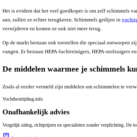
Het is evident dat het veel goedkoper is om zelf schimmels van
aan, zullen ze echter terugkeren. Schimmels gedijen in
vochti
verwijderen en komen ze ook niet meer terug.
Op de markt bestaan ook toestellen die speciaal ontworpen zij
vangen. Er bestaan HEPA-luchtreinigers, HEPA-stofzuigers e
De middelen waarmee je schimmels kun
Zoals al eerder vermeld zijn middelen om schimmelen te verwi
Vochtbestrijding.info
Onafhankelijk advies
Vergelijk uitleg, richtprijzen en specialisten zonder verplichting. De