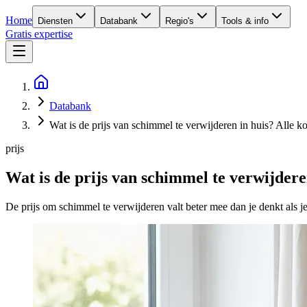
Home
Diensten
Databank
Regio's
Tools & info
Gratis expertise
Databank
Wat is de prijs van schimmel te verwijderen in huis? Alle ko
prijs
Wat is de prijs van schimmel te verwijdere
De prijs om schimmel te verwijderen valt beter mee dan je denkt als 