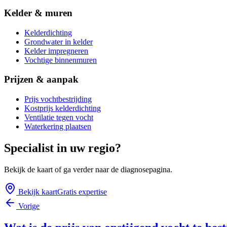
Kelder & muren
Kelderdichting
Grondwater in kelder
Kelder impregneren
Vochtige binnenmuren
Prijzen & aanpak
Prijs vochtbestrijding
Kostprijs kelderdichting
Ventilatie tegen vocht
Waterkering plaatsen
Specialist in uw regio?
Bekijk de kaart of ga verder naar de diagnosepagina.
Bekijk kaart
Gratis expertise
Vorige