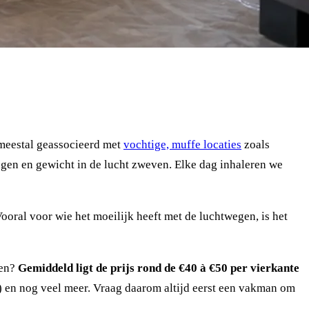
 meestal geassocieerd met
vochtige, muffe locaties
zoals
ngen en gewicht in de lucht zweven. Elke dag inhaleren we
oral voor wie het moeilijk heeft met de luchtwegen, is het
ren?
Gemiddeld ligt de prijs rond de €40 à €50 per vierkante
er) en nog veel meer. Vraag daarom altijd eerst een vakman om