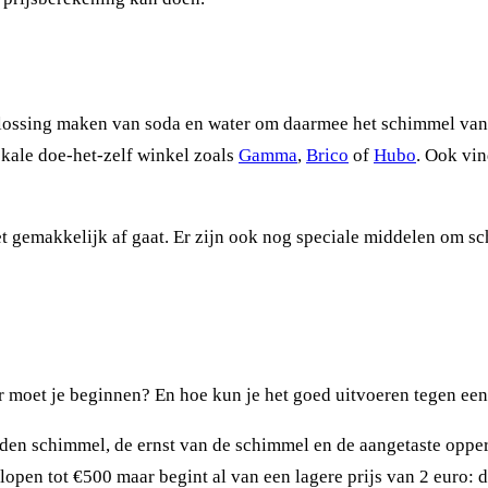
plossing maken van soda en water om daarmee het schimmel van
lokale doe-het-zelf winkel zoals
Gamma
,
Brico
of
Hubo
. Ook vin
t gemakkelijk af gaat. Er zijn ook nog speciale middelen om sc
moet je beginnen? En hoe kun je het goed uitvoeren tegen een 
ijden schimmel, de ernst van de schimmel en de aangetaste oppe
pen tot €500 maar begint al van een lagere prijs van 2 euro: de