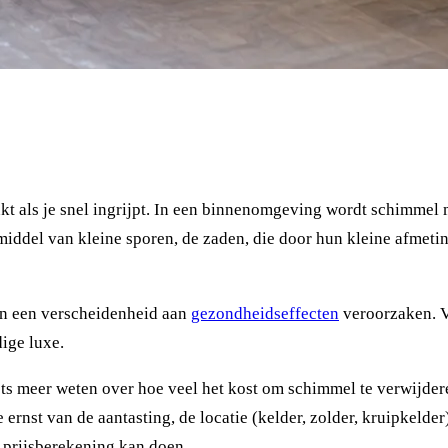
nkt als je snel ingrijpt. In een binnenomgeving wordt schimmel
iddel van kleine sporen, de zaden, die door hun kleine afmeti
an een verscheidenheid aan
gezondheidseffecten
veroorzaken. Vo
ige luxe.
ets meer weten over hoe veel het kost om schimmel te verwijde
e ernst van de aantasting, de locatie (kelder, zolder, kruipkeld
e prijsberekening kan doen.