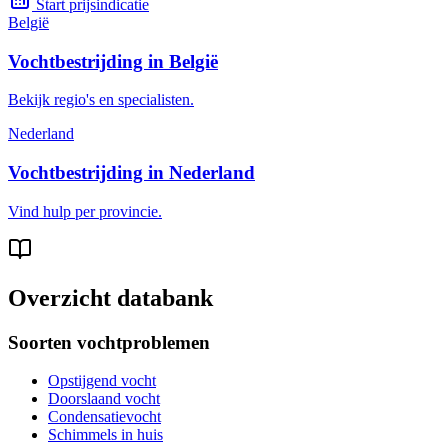
Start prijsindicatie
België
Vochtbestrijding in België
Bekijk regio's en specialisten.
Nederland
Vochtbestrijding in Nederland
Vind hulp per provincie.
Overzicht databank
Soorten vochtproblemen
Opstijgend vocht
Doorslaand vocht
Condensatievocht
Schimmels in huis