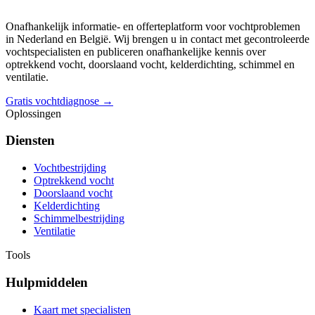
Onafhankelijk informatie- en offerteplatform voor vochtproblemen
in Nederland en België. Wij brengen u in contact met gecontroleerde
vochtspecialisten en publiceren onafhankelijke kennis over
optrekkend vocht, doorslaand vocht, kelderdichting, schimmel en
ventilatie.
Gratis vochtdiagnose →
Oplossingen
Diensten
Vochtbestrijding
Optrekkend vocht
Doorslaand vocht
Kelderdichting
Schimmelbestrijding
Ventilatie
Tools
Hulpmiddelen
Kaart met specialisten