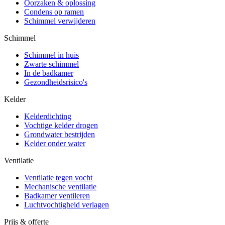
Oorzaken & oplossing
Condens op ramen
Schimmel verwijderen
Schimmel
Schimmel in huis
Zwarte schimmel
In de badkamer
Gezondheidsrisico's
Kelder
Kelderdichting
Vochtige kelder drogen
Grondwater bestrijden
Kelder onder water
Ventilatie
Ventilatie tegen vocht
Mechanische ventilatie
Badkamer ventileren
Luchtvochtigheid verlagen
Prijs & offerte