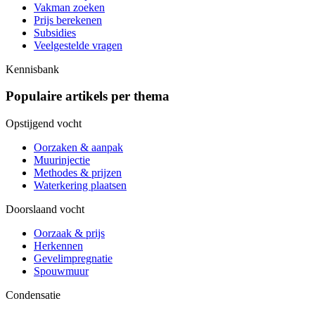
Vakman zoeken
Prijs berekenen
Subsidies
Veelgestelde vragen
Kennisbank
Populaire artikels per thema
Opstijgend vocht
Oorzaken & aanpak
Muurinjectie
Methodes & prijzen
Waterkering plaatsen
Doorslaand vocht
Oorzaak & prijs
Herkennen
Gevelimpregnatie
Spouwmuur
Condensatie