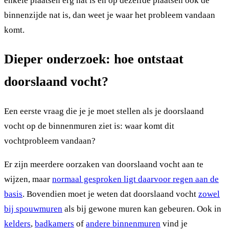
enkele plaatsen erg nat is en op dezelfde plaatsen ook de
binnenzijde nat is, dan weet je waar het probleem vandaan
komt.
Dieper onderzoek: hoe ontstaat
doorslaand vocht?
Een eerste vraag die je je moet stellen als je doorslaand
vocht op de binnenmuren ziet is: waar komt dit
vochtprobleem vandaan?
Er zijn meerdere oorzaken van doorslaand vocht aan te
wijzen, maar
normaal gesproken ligt daarvoor regen aan de
basis
. Bovendien moet je weten dat doorslaand vocht
zowel
bij spouwmuren
als bij gewone muren kan gebeuren. Ook in
kelders
,
badkamers
of
andere binnenmuren
vind je