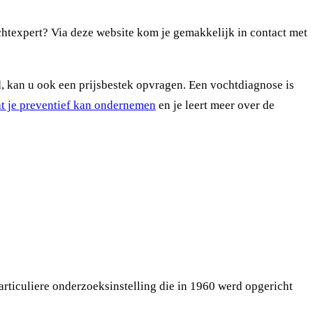
chtexpert? Via deze website kom je gemakkelijk in contact met
rd, kan u ook een prijsbestek opvragen. Een vochtdiagnose is
at je preventief kan ondernemen
en je leert meer over de
ticuliere onderzoeksinstelling die in 1960 werd opgericht