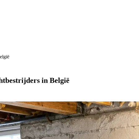
elgië
tbestrijders in België