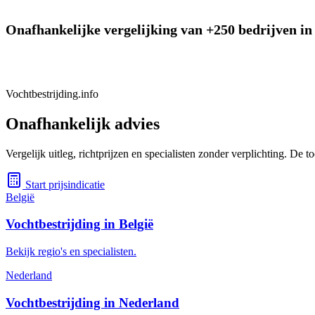
Onafhankelijke vergelijking van +250 bedrijven in 
Vochtbestrijding.info
Onafhankelijk advies
Vergelijk uitleg, richtprijzen en specialisten zonder verplichting. De
Start prijsindicatie
België
Vochtbestrijding in België
Bekijk regio's en specialisten.
Nederland
Vochtbestrijding in Nederland