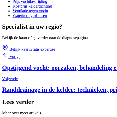
Prijs vochtbestrijding
Kostprijs kelderdichting
Ventilatie tegen vocht
Waterkering plaatsen
Specialist in uw regio?
Bekijk de kaart of ga verder naar de diagnosepagina.
Bekijk kaart
Gratis expertise
Vorige
Opstijgend vocht: oorzaken, behandeling en
Volgende
Randdrainage in de kelder: technieken, pri
Lees verder
Meer over
meer artikels