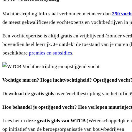
Vochtbestrijding Info staat verbonden met meer dan
250 vocht
de meest gekwalificeerde vochtexperts en vochtbedrijven in j
Een vochtexpertise is altijd gratis en vrijblijvend (zonder ve
bovendien heel leerrijk. Je ontdekt de toestand van je muren 
beschikbare
premies en subsidies
.
Vochtige muren? Hoge luchtvochtigheid? Opstijgend vocht
Download de
gratis gids
over Vochtbestrijding van het offici
Hoe behandel je opstijgend vocht? Hoe verlopen muurinject
Lees het in deze
gratis gids van WTCB
(Wetenschappelijk en 
op initiatief van de beroepsorganisatie van bouwbedrijven.