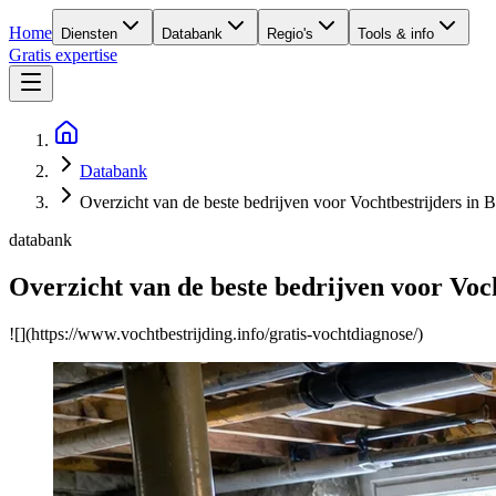
Home
Diensten
Databank
Regio's
Tools & info
Gratis expertise
Databank
Overzicht van de beste bedrijven voor Vochtbestrijders in B
databank
Overzicht van de beste bedrijven voor Voch
![](https://www.vochtbestrijding.info/gratis-vochtdiagnose/)