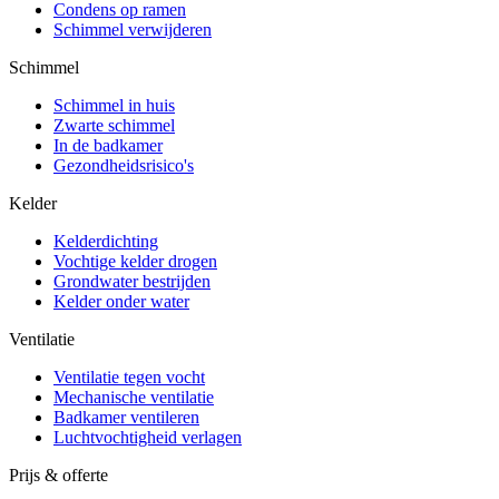
Condens op ramen
Schimmel verwijderen
Schimmel
Schimmel in huis
Zwarte schimmel
In de badkamer
Gezondheidsrisico's
Kelder
Kelderdichting
Vochtige kelder drogen
Grondwater bestrijden
Kelder onder water
Ventilatie
Ventilatie tegen vocht
Mechanische ventilatie
Badkamer ventileren
Luchtvochtigheid verlagen
Prijs & offerte