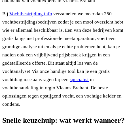
databank van vochtexperts in Vlaams-Brabant.
Bij
Vochtbestrijding.info
verzamelen we meer dan 250
vochtbestrijdingsbedrijven zodat je een mooi overzicht hebt
wie er allemaal beschikbaar is. Een van deze bedrijven komt
gratis langs met professionele meetapparatuur, voert een
grondige analyse uit en als je echte problemen hebt, kan je
nadien ook een vrijblijvend prijsbestek krijgen in een
gedetailleerde offerte. Dit staat altijd los van de
vochtanalyse! Via onze handige tool kan je een gratis
vochtdiagnose aanvragen bij een
specialist
in
vochtbehandeling in regio Vlaams Brabant. De beste
oplossingen tegen opstijgend vocht, een vochtige kelder en
condens.
Snelle keuzehulp: wat werkt wanneer?