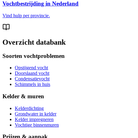
Vochtbestrijding in Nederland
Vind hulp per provincie.
Overzicht databank
Soorten vochtproblemen
Opstijgend vocht
Doorslaand vocht
Condensatievocht
Schimmels in huis
Kelder & muren
Kelderdichting
Grondwater in kelder
Kelder impregneren
Vochtige binnenmuren
Prijzen & aanpak