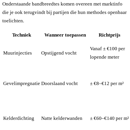
Onderstaande bandbreedtes komen overeen met marktinfo
die je ook terugvindt bij partijen die hun methodes openbaar
toelichten.
Techniek
Wanneer toepassen
Richtprijs
Vanaf ± €100 per
Muurinjecties
Opstijgend vocht
lopende meter
Gevelimpregnatie
Doorslaand vocht
± €8–€12 per m²
Kelderdichting
Natte kelderwanden
± €60–€140 per m²