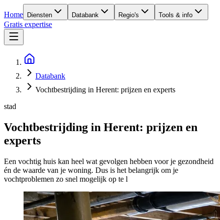
Home
Diensten
Databank
Regio's
Tools & info
Gratis expertise
Databank
Vochtbestrijding in Herent: prijzen en experts
stad
Vochtbestrijding in Herent: prijzen en
experts
Een vochtig huis kan heel wat gevolgen hebben voor je gezondheid
én de waarde van je woning. Dus is het belangrijk om je
vochtproblemen zo snel mogelijk op te l