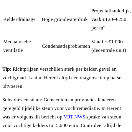
Projectafhankelijk,
Kelderdrainage
Hoge grondwaterdruk
vaak €120–€250
per m²
Mechanische
Vanaf ± €1.000
Condensatieproblemen
ventilatie
(decentrale unit)
Tip:
Richtprijzen verschillen sterk per kelder, gevel en
vochtgraad. Laat in Herent altijd een diagnose ter plaatse
uitvoeren.
Subsidies en steun: Gemeenten en provincies lanceren
geregeld tijdelijke steun voor vochtremediatie. In Herent
was er volgens dit bericht op
VRT NWS
sprake van steun
voor vochtige kelders tot 5.000 euro. Controleer altijd de