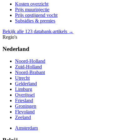
Kosten overzicht
Prijs muurinjectie
Prijs opstijgend vocht
Subsidies & premies
Bekijk alle 123 databank-artikels →
Regio's
Nederland
Noord-Holland
Zuid-Holland
Noord-Brabant
Utrecht
Gelderland
Limburg
Overijssel
Friesland
Groningen
Flevoland
Zeeland
Amsterdam