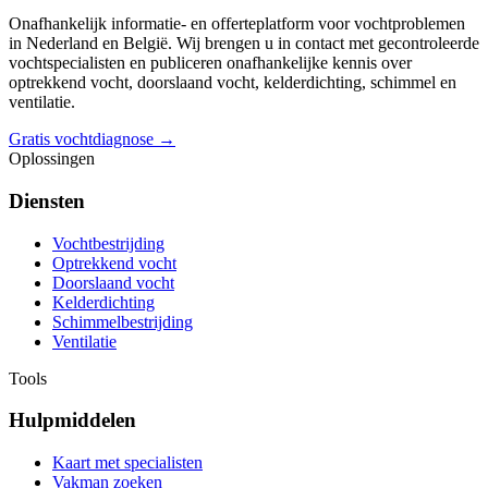
Onafhankelijk informatie- en offerteplatform voor vochtproblemen
in Nederland en België. Wij brengen u in contact met gecontroleerde
vochtspecialisten en publiceren onafhankelijke kennis over
optrekkend vocht, doorslaand vocht, kelderdichting, schimmel en
ventilatie.
Gratis vochtdiagnose →
Oplossingen
Diensten
Vochtbestrijding
Optrekkend vocht
Doorslaand vocht
Kelderdichting
Schimmelbestrijding
Ventilatie
Tools
Hulpmiddelen
Kaart met specialisten
Vakman zoeken