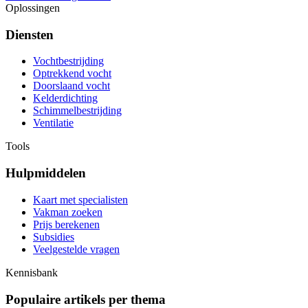
Oplossingen
Diensten
Vochtbestrijding
Optrekkend vocht
Doorslaand vocht
Kelderdichting
Schimmelbestrijding
Ventilatie
Tools
Hulpmiddelen
Kaart met specialisten
Vakman zoeken
Prijs berekenen
Subsidies
Veelgestelde vragen
Kennisbank
Populaire artikels per thema