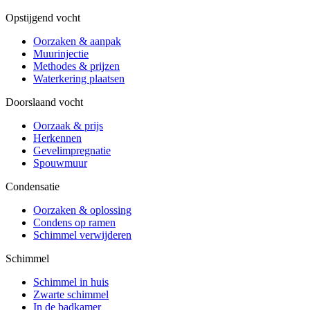
Opstijgend vocht
Oorzaken & aanpak
Muurinjectie
Methodes & prijzen
Waterkering plaatsen
Doorslaand vocht
Oorzaak & prijs
Herkennen
Gevelimpregnatie
Spouwmuur
Condensatie
Oorzaken & oplossing
Condens op ramen
Schimmel verwijderen
Schimmel
Schimmel in huis
Zwarte schimmel
In de badkamer