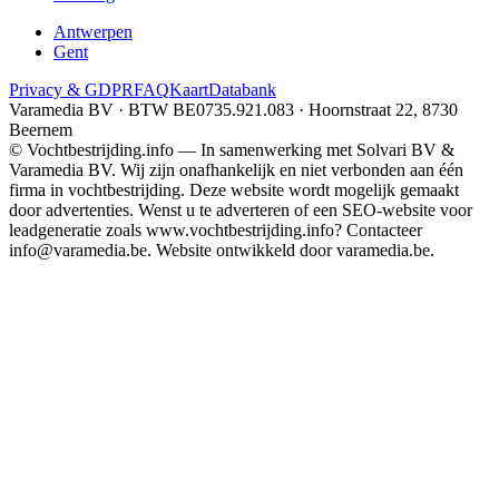
Antwerpen
Gent
Privacy & GDPR
FAQ
Kaart
Databank
Varamedia BV · BTW BE0735.921.083 · Hoornstraat 22, 8730
Beernem
© Vochtbestrijding.info — In samenwerking met Solvari BV &
Varamedia BV. Wij zijn onafhankelijk en niet verbonden aan één
firma in vochtbestrijding. Deze website wordt mogelijk gemaakt
door advertenties. Wenst u te adverteren of een SEO-website voor
leadgeneratie zoals www.vochtbestrijding.info? Contacteer
info@varamedia.be. Website ontwikkeld door varamedia.be.