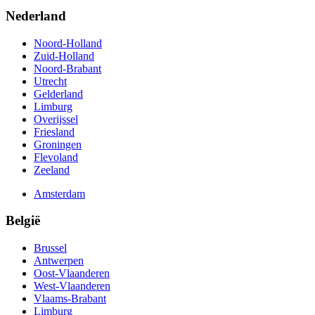
Nederland
Noord-Holland
Zuid-Holland
Noord-Brabant
Utrecht
Gelderland
Limburg
Overijssel
Friesland
Groningen
Flevoland
Zeeland
Amsterdam
België
Brussel
Antwerpen
Oost-Vlaanderen
West-Vlaanderen
Vlaams-Brabant
Limburg