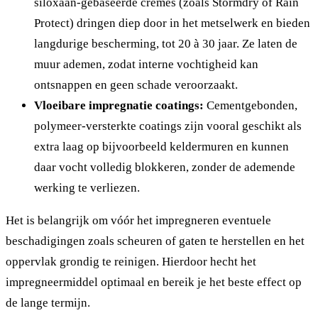
siloxaan-gebaseerde crèmes (zoals Stormdry of Rain
Protect) dringen diep door in het metselwerk en bieden
langdurige bescherming, tot 20 à 30 jaar. Ze laten de
muur ademen, zodat interne vochtigheid kan
ontsnappen en geen schade veroorzaakt.
Vloeibare impregnatie coatings:
Cementgebonden,
polymeer-versterkte coatings zijn vooral geschikt als
extra laag op bijvoorbeeld keldermuren en kunnen
daar vocht volledig blokkeren, zonder de ademende
werking te verliezen.
Het is belangrijk om vóór het impregneren eventuele
beschadigingen zoals scheuren of gaten te herstellen en het
oppervlak grondig te reinigen. Hierdoor hecht het
impregneermiddel optimaal en bereik je het beste effect op
de lange termijn.