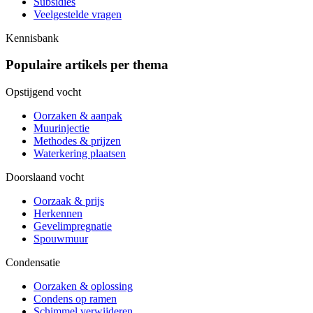
Subsidies
Veelgestelde vragen
Kennisbank
Populaire artikels per thema
Opstijgend vocht
Oorzaken & aanpak
Muurinjectie
Methodes & prijzen
Waterkering plaatsen
Doorslaand vocht
Oorzaak & prijs
Herkennen
Gevelimpregnatie
Spouwmuur
Condensatie
Oorzaken & oplossing
Condens op ramen
Schimmel verwijderen