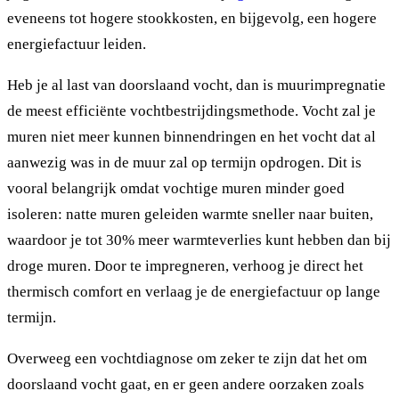
eveneens tot hogere stookkosten, en bijgevolg, een hogere
energiefactuur leiden.
Heb je al last van doorslaand vocht, dan is muurimpregnatie
de meest efficiënte vochtbestrijdingsmethode. Vocht zal je
muren niet meer kunnen binnendringen en het vocht dat al
aanwezig was in de muur zal op termijn opdrogen. Dit is
vooral belangrijk omdat vochtige muren minder goed
isoleren: natte muren geleiden warmte sneller naar buiten,
waardoor je tot 30% meer warmteverlies kunt hebben dan bij
droge muren. Door te impregneren, verhoog je direct het
thermisch comfort en verlaag je de energiefactuur op lange
termijn.
Overweeg een vochtdiagnose om zeker te zijn dat het om
doorslaand vocht gaat, en er geen andere oorzaken zoals