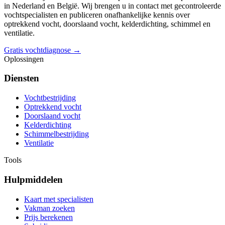
in Nederland en België. Wij brengen u in contact met gecontroleerde
vochtspecialisten en publiceren onafhankelijke kennis over
optrekkend vocht, doorslaand vocht, kelderdichting, schimmel en
ventilatie.
Gratis vochtdiagnose →
Oplossingen
Diensten
Vochtbestrijding
Optrekkend vocht
Doorslaand vocht
Kelderdichting
Schimmelbestrijding
Ventilatie
Tools
Hulpmiddelen
Kaart met specialisten
Vakman zoeken
Prijs berekenen