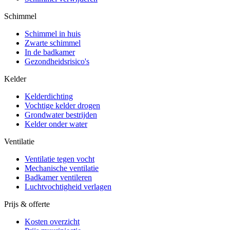
Schimmel
Schimmel in huis
Zwarte schimmel
In de badkamer
Gezondheidsrisico's
Kelder
Kelderdichting
Vochtige kelder drogen
Grondwater bestrijden
Kelder onder water
Ventilatie
Ventilatie tegen vocht
Mechanische ventilatie
Badkamer ventileren
Luchtvochtigheid verlagen
Prijs & offerte
Kosten overzicht