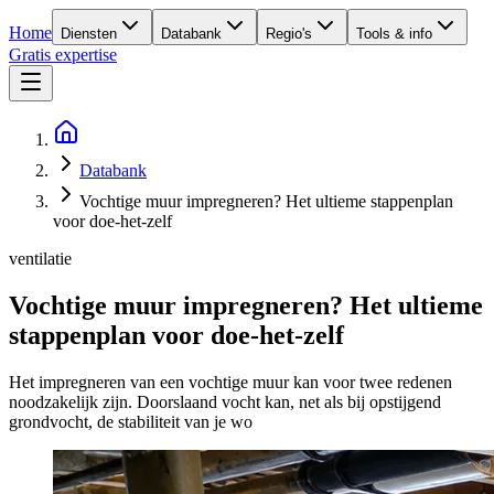
Home
Diensten
Databank
Regio's
Tools & info
Gratis expertise
Databank
Vochtige muur impregneren? Het ultieme stappenplan
voor doe-het-zelf
ventilatie
Vochtige muur impregneren? Het ultieme
stappenplan voor doe-het-zelf
Het impregneren van een vochtige muur kan voor twee redenen
noodzakelijk zijn. Doorslaand vocht kan, net als bij opstijgend
grondvocht, de stabiliteit van je wo