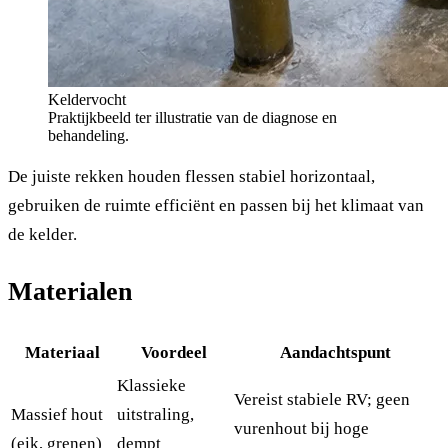
Keldervocht
Praktijkbeeld ter illustratie van de diagnose en
behandeling.
De juiste rekken houden flessen stabiel horizontaal,
gebruiken de ruimte efficiënt en passen bij het klimaat van
de kelder.
Materialen
Materiaal
Voordeel
Aandachtspunt
Klassieke
Vereist stabiele RV; geen
Massief hout
uitstraling,
vurenhout bij hoge
(eik, grenen)
dempt