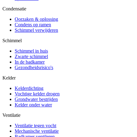
Condensatie
Oorzaken & oplossing
Condens op ramen
Schimmel verwijderen
Schimmel
Schimmel in huis
Zwarte schimmel
In de badkamer
Gezondheidsrisico's
Kelder
Kelderdichting
Vochtige kelder drogen
Grondwater bestrijden
Kelder onder water
Ventilatie
Ventilatie tegen vocht
Mechanische ventilatie
Badkamer ventileren