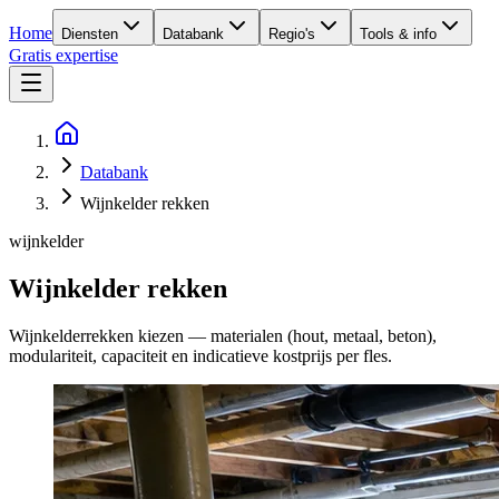
Home
Diensten
Databank
Regio's
Tools & info
Gratis expertise
Databank
Wijnkelder rekken
wijnkelder
Wijnkelder rekken
Wijnkelderrekken kiezen — materialen (hout, metaal, beton),
modulariteit, capaciteit en indicatieve kostprijs per fles.