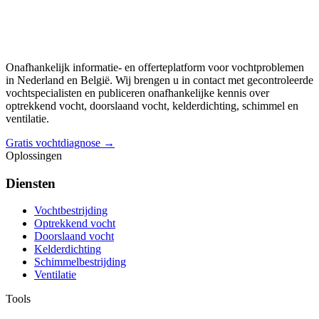
Onafhankelijk informatie- en offerteplatform voor vochtproblemen
in Nederland en België. Wij brengen u in contact met gecontroleerde
vochtspecialisten en publiceren onafhankelijke kennis over
optrekkend vocht, doorslaand vocht, kelderdichting, schimmel en
ventilatie.
Gratis vochtdiagnose →
Oplossingen
Diensten
Vochtbestrijding
Optrekkend vocht
Doorslaand vocht
Kelderdichting
Schimmelbestrijding
Ventilatie
Tools