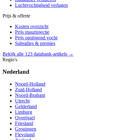
Luchtvochtigheid verlagen
Prijs & offerte
Kosten overzicht
Prijs muurinjectie
Prijs opstijgend vocht
Subsidies & premies
Bekijk alle 123 databank-artikels →
Regio's
Nederland
Noord-Holland
Zuid-Holland
Noord-Brabant
Utrecht
Gelderland
Limburg
Overijssel
Friesland
Groningen
Flevoland