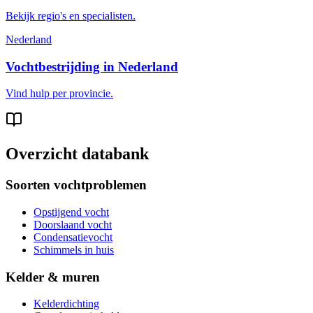
Bekijk regio's en specialisten.
Nederland
Vochtbestrijding in Nederland
Vind hulp per provincie.
Overzicht databank
Soorten vochtproblemen
Opstijgend vocht
Doorslaand vocht
Condensatievocht
Schimmels in huis
Kelder & muren
Kelderdichting