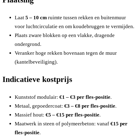
Laat
5 – 10 cm
ruimte tussen rekken en buitenmuur
voor luchtcirculatie en om koudebruggen te vermijden.
Plaats zware blokken op een vlakke, dragende
ondergrond.
Veranker hoge rekken bovenaan tegen de muur
(kantelbeveiliging).
Indicatieve kostprijs
Kunststof modulair:
€1 – €3 per fles-positie
.
Metaal, gepoedercoat:
€3 – €8 per fles-positie
.
Massief hout:
€5 – €15 per fles-positie
.
Maatwerk in steen of polymeerbeton: vanaf
€15 per
fles-positie
.