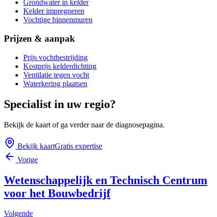
Grondwater in kelder
Kelder impregneren
Vochtige binnenmuren
Prijzen & aanpak
Prijs vochtbestrijding
Kostprijs kelderdichting
Ventilatie tegen vocht
Waterkering plaatsen
Specialist in uw regio?
Bekijk de kaart of ga verder naar de diagnosepagina.
Bekijk kaart
Gratis expertise
Vorige
Wetenschappelijk en Technisch Centrum
voor het Bouwbedrijf
Volgende