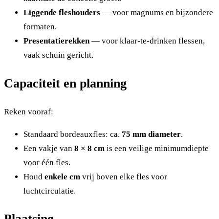
Liggende fleshouders
— voor magnums en bijzondere
formaten.
Presentatierekken
— voor klaar-te-drinken flessen,
vaak schuin gericht.
Capaciteit en planning
Reken vooraf:
Standaard bordeauxfles: ca.
75 mm diameter
.
Een vakje van
8 × 8 cm
is een veilige minimumdiepte
voor één fles.
Houd
enkele cm
vrij boven elke fles voor
luchtcirculatie.
Plaatsing