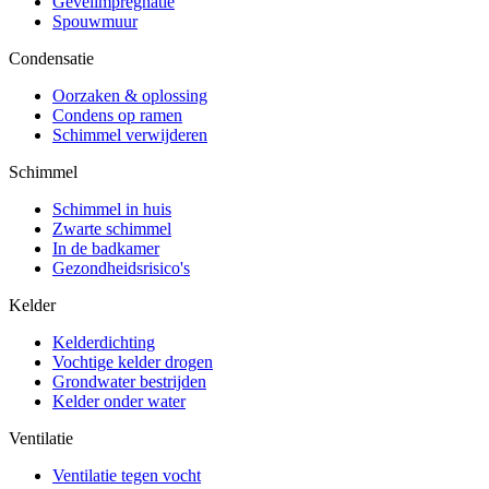
Gevelimpregnatie
Spouwmuur
Condensatie
Oorzaken & oplossing
Condens op ramen
Schimmel verwijderen
Schimmel
Schimmel in huis
Zwarte schimmel
In de badkamer
Gezondheidsrisico's
Kelder
Kelderdichting
Vochtige kelder drogen
Grondwater bestrijden
Kelder onder water
Ventilatie
Ventilatie tegen vocht