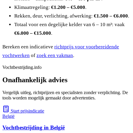
Klimaatregeling:
€1.200 – €5.000
.
Rekken, deur, verlichting, afwerking:
€1.500 – €6.000
.
Totaal voor een degelijke kelder van 6 – 10 m³: vaak
€6.000 – €15.000
.
Bereken een indicatieve
richtprijs voor voorbereidende
vochtwerken
of
zoek een vakman
.
Vochtbestrijding.info
Onafhankelijk advies
Vergelijk uitleg, richtprijzen en specialisten zonder verplichting. De
tools worden mogelijk gemaakt door advertenties.
Start prijsindicatie
België
Vochtbestrijding in België