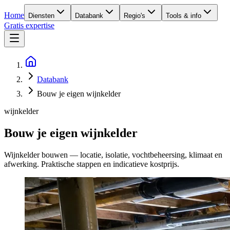
Home
Diensten
Databank
Regio's
Tools & info
Gratis expertise
Databank
Bouw je eigen wijnkelder
wijnkelder
Bouw je eigen wijnkelder
Wijnkelder bouwen — locatie, isolatie, vochtbeheersing, klimaat en
afwerking. Praktische stappen en indicatieve kostprijs.