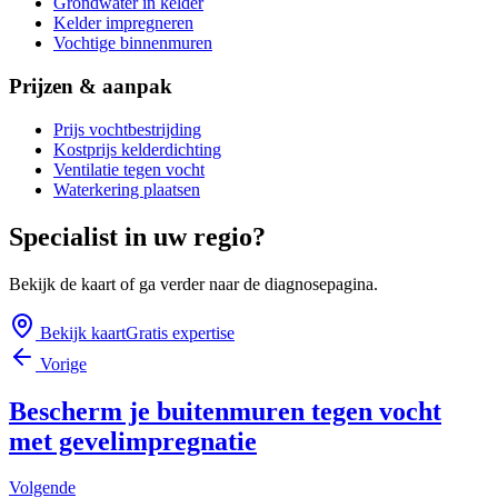
Grondwater in kelder
Kelder impregneren
Vochtige binnenmuren
Prijzen & aanpak
Prijs vochtbestrijding
Kostprijs kelderdichting
Ventilatie tegen vocht
Waterkering plaatsen
Specialist in uw regio?
Bekijk de kaart of ga verder naar de diagnosepagina.
Bekijk kaart
Gratis expertise
Vorige
Bescherm je buitenmuren tegen vocht
met gevelimpregnatie
Volgende