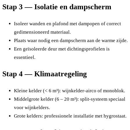
Stap 3 — Isolatie en dampscherm
Isoleer wanden en plafond met dampopen of correct
gedimensioneerd materiaal.
Plaats waar nodig een dampscherm aan de warme zijde.
Een geïsoleerde deur met dichtingsprofielen is
essentieel.
Stap 4 — Klimaatregeling
Kleine kelder (< 6 m³): wijnkelder-airco of monoblok.
Middelgrote kelder (6 – 20 m³): split-systeem speciaal
voor wijnkelders.
Grote kelders: professionele installatie met hygrostaat.