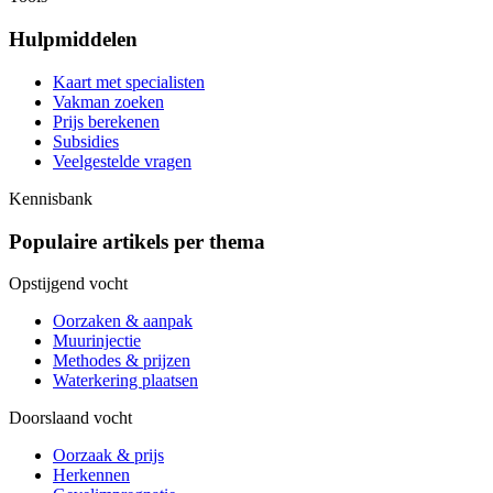
Hulpmiddelen
Kaart met specialisten
Vakman zoeken
Prijs berekenen
Subsidies
Veelgestelde vragen
Kennisbank
Populaire artikels per thema
Opstijgend vocht
Oorzaken & aanpak
Muurinjectie
Methodes & prijzen
Waterkering plaatsen
Doorslaand vocht
Oorzaak & prijs
Herkennen