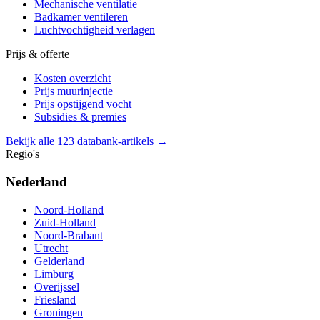
Mechanische ventilatie
Badkamer ventileren
Luchtvochtigheid verlagen
Prijs & offerte
Kosten overzicht
Prijs muurinjectie
Prijs opstijgend vocht
Subsidies & premies
Bekijk alle 123 databank-artikels →
Regio's
Nederland
Noord-Holland
Zuid-Holland
Noord-Brabant
Utrecht
Gelderland
Limburg
Overijssel
Friesland
Groningen