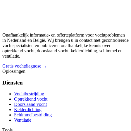
Onafhankelijk informatie- en offerteplatform voor vochtproblemen
in Nederland en België. Wij brengen u in contact met gecontroleerde
vochtspecialisten en publiceren onafhankelijke kennis over
optrekkend vocht, doorslaand vocht, kelderdichting, schimmel en
ventilatie.
Gratis vochtdiagnose →
Oplossingen
Diensten
Vochtbestrijding
Optrekkend vocht
Doorslaand vocht
Kelderdichting
Schimmelbestrijding
Ventilatie
Tools