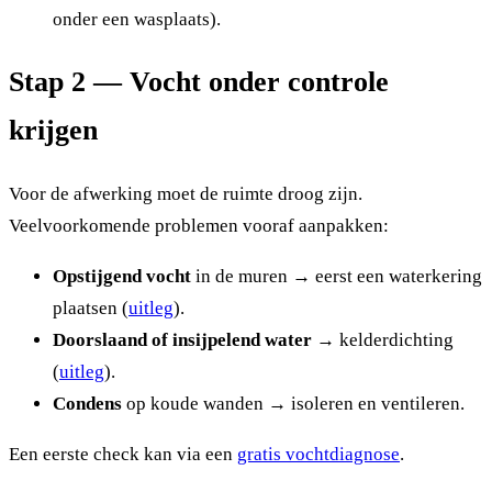
onder een wasplaats).
Stap 2 — Vocht onder controle
krijgen
Voor de afwerking moet de ruimte droog zijn.
Veelvoorkomende problemen vooraf aanpakken:
Opstijgend vocht
in de muren → eerst een waterkering
plaatsen (
uitleg
).
Doorslaand of insijpelend water
→ kelderdichting
(
uitleg
).
Condens
op koude wanden → isoleren en ventileren.
Een eerste check kan via een
gratis vochtdiagnose
.