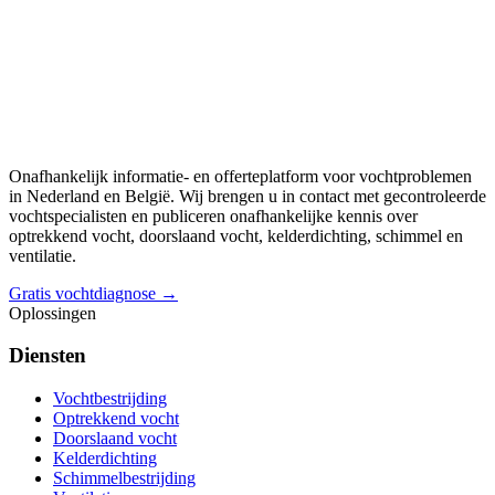
Onafhankelijk informatie- en offerteplatform voor vochtproblemen
in Nederland en België. Wij brengen u in contact met gecontroleerde
vochtspecialisten en publiceren onafhankelijke kennis over
optrekkend vocht, doorslaand vocht, kelderdichting, schimmel en
ventilatie.
Gratis vochtdiagnose →
Oplossingen
Diensten
Vochtbestrijding
Optrekkend vocht
Doorslaand vocht
Kelderdichting
Schimmelbestrijding