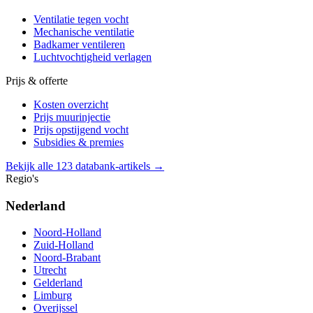
Ventilatie tegen vocht
Mechanische ventilatie
Badkamer ventileren
Luchtvochtigheid verlagen
Prijs & offerte
Kosten overzicht
Prijs muurinjectie
Prijs opstijgend vocht
Subsidies & premies
Bekijk alle 123 databank-artikels →
Regio's
Nederland
Noord-Holland
Zuid-Holland
Noord-Brabant
Utrecht
Gelderland
Limburg
Overijssel