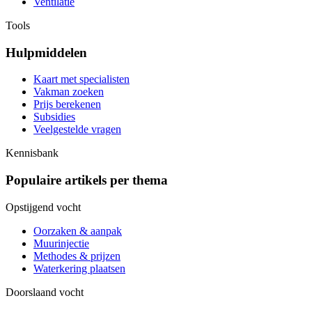
Ventilatie
Tools
Hulpmiddelen
Kaart met specialisten
Vakman zoeken
Prijs berekenen
Subsidies
Veelgestelde vragen
Kennisbank
Populaire artikels per thema
Opstijgend vocht
Oorzaken & aanpak
Muurinjectie
Methodes & prijzen
Waterkering plaatsen
Doorslaand vocht