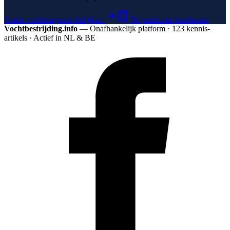
Gratis vochtdiagnose bekijken
Prijsindicatie berekenen
Vochtbestrijding.info
— Onafhankelijk platform · 123 kennis­
artikels · Actief in NL & BE