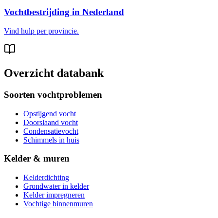
Vochtbestrijding in Nederland
Vind hulp per provincie.
Overzicht databank
Soorten vochtproblemen
Opstijgend vocht
Doorslaand vocht
Condensatievocht
Schimmels in huis
Kelder & muren
Kelderdichting
Grondwater in kelder
Kelder impregneren
Vochtige binnenmuren