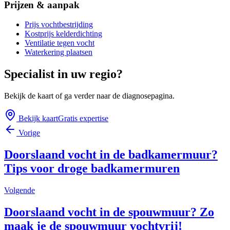
Prijzen & aanpak
Prijs vochtbestrijding
Kostprijs kelderdichting
Ventilatie tegen vocht
Waterkering plaatsen
Specialist in uw regio?
Bekijk de kaart of ga verder naar de diagnosepagina.
Bekijk kaart
Gratis expertise
Vorige
Doorslaand vocht in de badkamermuur?
Tips voor droge badkamermuren
Volgende
Doorslaand vocht in de spouwmuur? Zo
maak je de spouwmuur vochtvrij!