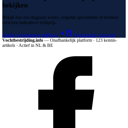
bekijken
Bekijk hoe een diagnose werkt, vergelijk specialisten of bereken
eerst een indicatieve richtprijs.
Gratis vochtdiagnose bekijken
Prijsindicatie berekenen
Vochtbestrijding.info
— Onafhankelijk platform · 123 kennis­
artikels · Actief in NL & BE