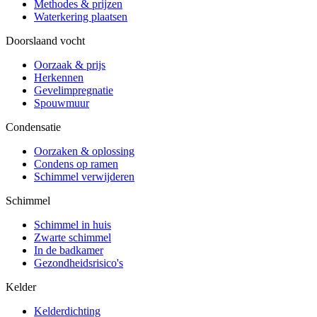
Methodes & prijzen
Waterkering plaatsen
Doorslaand vocht
Oorzaak & prijs
Herkennen
Gevelimpregnatie
Spouwmuur
Condensatie
Oorzaken & oplossing
Condens op ramen
Schimmel verwijderen
Schimmel
Schimmel in huis
Zwarte schimmel
In de badkamer
Gezondheidsrisico's
Kelder
Kelderdichting