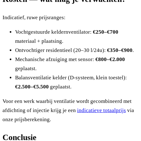
Indicatief, ruwe prijsranges:
Vochtgestuurde keldernventilator:
€250–€700
materiaal + plaatsing.
Ontvochtiger residentieel (20–30 l/24u):
€350–€900
.
Mechanische afzuiging met sensor:
€800–€2.000
geplaatst.
Balansventilatie kelder (D-systeem, klein toestel):
€2.500–€5.500
geplaatst.
Voor een werk waarbij ventilatie wordt gecombineerd met
afdichting of injectie krijg je een
indicatieve totaalprijs
via
onze prijsberekening.
Conclusie