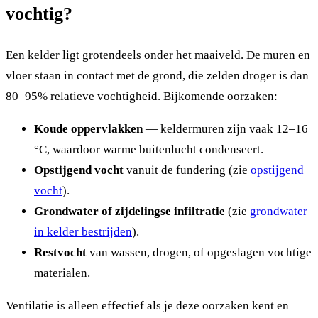
vochtig?
Een kelder ligt grotendeels onder het maaiveld. De muren en
vloer staan in contact met de grond, die zelden droger is dan
80–95% relatieve vochtigheid. Bijkomende oorzaken:
Koude oppervlakken
— keldermuren zijn vaak 12–16
°C, waardoor warme buitenlucht condenseert.
Opstijgend vocht
vanuit de fundering (zie
opstijgend
vocht
).
Grondwater of zijdelingse infiltratie
(zie
grondwater
in kelder bestrijden
).
Restvocht
van wassen, drogen, of opgeslagen vochtige
materialen.
Ventilatie is alleen effectief als je deze oorzaken kent en