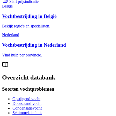
Start prijsindicatie
België
Vochtbestrijding in België
Bekijk regio's en specialisten.
Nederland
Vochtbestrijding in Nederland
Vind hulp per provincie.
Overzicht databank
Soorten vochtproblemen
Opstijgend vocht
Doorslaand vocht
Condensatievocht
Schimmels in huis