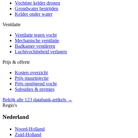
Vochtige kelder drogen
Grondwater bestrijden
Kelder onder water
Ventilatie
Ventilatie tegen vocht
Mechanische ventilatie
Badkamer ventileren
Luchtvochtigheid verlagen
Prijs & offerte
Kosten overzicht
Prijs muurinjectie
Prijs opstijgend vocht
Subsidies & premies
Bekijk alle 123 databank-artikels →
Regio's
Nederland
Noord-Holland
Zuid-Holland