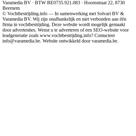
Varamedia BV · BTW BE0735.921.083 · Hoornstraat 22, 8730
Beernem
© Vochtbestrijding.info — In samenwerking met Solvari BV &
Varamedia BV. Wij zijn onafhankelijk en niet verbonden aan één
firma in vochtbestrijding. Deze website wordt mogelijk gemaakt
door advertenties. Wenst u te adverteren of een SEO-website voor
leadgeneratie zoals www.vochtbestrijding.info? Contacteer
info@varamedia.be. Website ontwikkeld door varamedia.be.