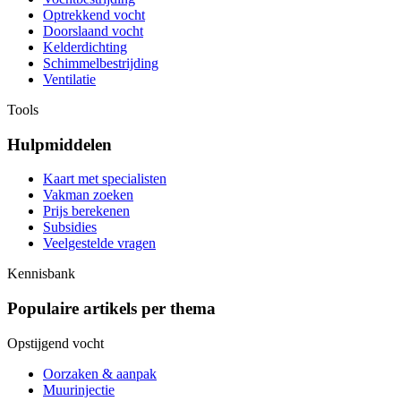
Optrekkend vocht
Doorslaand vocht
Kelderdichting
Schimmelbestrijding
Ventilatie
Tools
Hulpmiddelen
Kaart met specialisten
Vakman zoeken
Prijs berekenen
Subsidies
Veelgestelde vragen
Kennisbank
Populaire artikels per thema
Opstijgend vocht
Oorzaken & aanpak
Muurinjectie