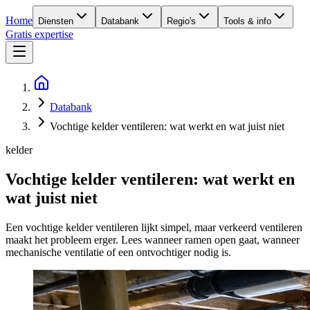
Home
Diensten
Databank
Regio's
Tools & info
Gratis expertise
Databank
Vochtige kelder ventileren: wat werkt en wat juist niet
kelder
Vochtige kelder ventileren: wat werkt en
wat juist niet
Een vochtige kelder ventileren lijkt simpel, maar verkeerd ventileren
maakt het probleem erger. Lees wanneer ramen open gaat, wanneer
mechanische ventilatie of een ontvochtiger nodig is.