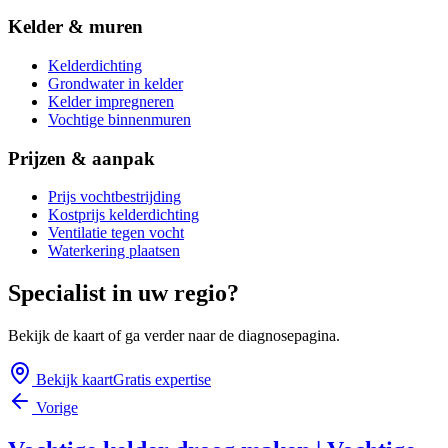
Kelder & muren
Kelderdichting
Grondwater in kelder
Kelder impregneren
Vochtige binnenmuren
Prijzen & aanpak
Prijs vochtbestrijding
Kostprijs kelderdichting
Ventilatie tegen vocht
Waterkering plaatsen
Specialist in uw regio?
Bekijk de kaart of ga verder naar de diagnosepagina.
Bekijk kaart
Gratis expertise
Vorige