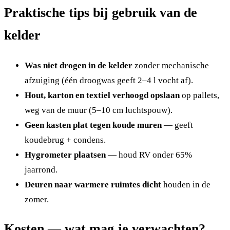
Praktische tips bij gebruik van de
kelder
Was niet drogen in de kelder
zonder mechanische
afzuiging (één droogwas geeft 2–4 l vocht af).
Hout, karton en textiel verhoogd opslaan
op pallets,
weg van de muur (5–10 cm luchtspouw).
Geen kasten plat tegen koude muren
— geeft
koudebrug + condens.
Hygrometer plaatsen
— houd RV onder 65%
jaarrond.
Deuren naar warmere ruimtes dicht
houden in de
zomer.
Kosten — wat mag je verwachten?