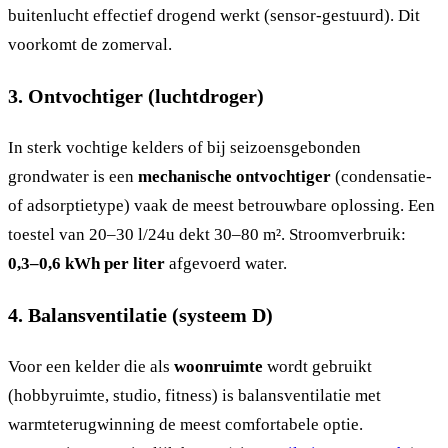
buitenlucht effectief drogend werkt (sensor-gestuurd). Dit
voorkomt de zomerval.
3. Ontvochtiger (luchtdroger)
In sterk vochtige kelders of bij seizoensgebonden
grondwater is een
mechanische ontvochtiger
(condensatie-
of adsorptietype) vaak de meest betrouwbare oplossing. Een
toestel van 20–30 l/24u dekt 30–80 m². Stroomverbruik:
0,3–0,6 kWh per liter
afgevoerd water.
4. Balansventilatie (systeem D)
Voor een kelder die als
woonruimte
wordt gebruikt
(hobbyruimte, studio, fitness) is balansventilatie met
warmteterugwinning de meest comfortabele optie.