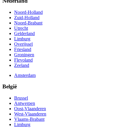
Nederland
Noord-Holland
Zuid-Holland
Noord-Brabant
Utrecht
Gelderland
Limburg
Overijssel
Friesland
Groningen
Flevoland
Zeeland
Amsterdam
België
Brussel
Antwerpen
Oost-Vlaanderen
West-Vlaanderen
Vlaams-Brabant
Limburg