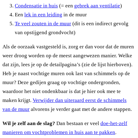
Condensatie in huis
(= een
gebrek aan ventilatie
)
Een
lek in een leiding
in de muur
Te veel zouten in de muur
(dit is een indirect gevolg
van opstijgend grondvocht)
Als de oorzaak vastgesteld is, zorg er dan voor dat de muren
weer droog worden op de meest aangewezen manier. Welke
dat zijn, lees je op de detailpagina’s (zie de lijst hierboven).
Heb je naast vochtige muren ook last van schimmels op de
muur? Deze gedijen graag op vochtige ondergronden,
waardoor het niet ondenkbaar is dat je hier ook mee te
maken krijgt.
Verwijder dan uiteraard eerst de schimmels
van de muur
alvorens je verder gaat met de andere stappen.
Wil je zelf aan de slag?
Dan bestaan er veel
doe-het-zelf
manieren om vochtproblemen in huis aan te pakken
.