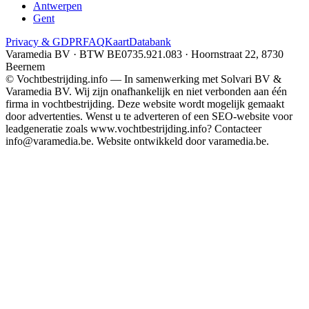
Antwerpen
Gent
Privacy & GDPR
FAQ
Kaart
Databank
Varamedia BV · BTW BE0735.921.083 · Hoornstraat 22, 8730
Beernem
© Vochtbestrijding.info — In samenwerking met Solvari BV &
Varamedia BV. Wij zijn onafhankelijk en niet verbonden aan één
firma in vochtbestrijding. Deze website wordt mogelijk gemaakt
door advertenties. Wenst u te adverteren of een SEO-website voor
leadgeneratie zoals www.vochtbestrijding.info? Contacteer
info@varamedia.be. Website ontwikkeld door varamedia.be.