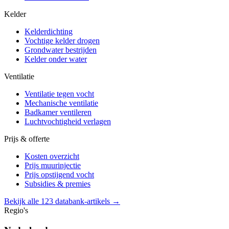
Kelder
Kelderdichting
Vochtige kelder drogen
Grondwater bestrijden
Kelder onder water
Ventilatie
Ventilatie tegen vocht
Mechanische ventilatie
Badkamer ventileren
Luchtvochtigheid verlagen
Prijs & offerte
Kosten overzicht
Prijs muurinjectie
Prijs opstijgend vocht
Subsidies & premies
Bekijk alle 123 databank-artikels →
Regio's