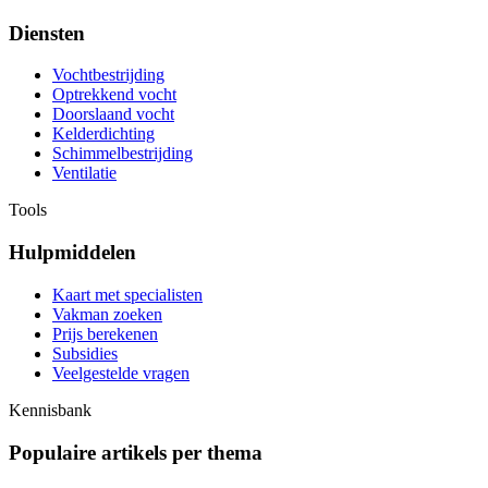
Diensten
Vochtbestrijding
Optrekkend vocht
Doorslaand vocht
Kelderdichting
Schimmelbestrijding
Ventilatie
Tools
Hulpmiddelen
Kaart met specialisten
Vakman zoeken
Prijs berekenen
Subsidies
Veelgestelde vragen
Kennisbank
Populaire artikels per thema