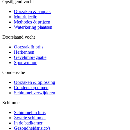
Opstijgend vocht
Oorzaken & aanpak
Muurinjectie
Methodes & prijzen
Waterkering plaatsen
Doorslaand vocht
Oorzaak & prijs
Herkennen
Gevelimpregnatie
Spouwmuur
Condensatie
Oorzaken & oplossing
Condens op ramen
Schimmel verwijderen
Schimmel
Schimmel in huis
Zwarte schimmel
In de badkamer
Gezondheidsrisico's