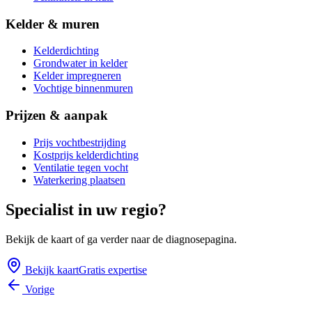
Kelder & muren
Kelderdichting
Grondwater in kelder
Kelder impregneren
Vochtige binnenmuren
Prijzen & aanpak
Prijs vochtbestrijding
Kostprijs kelderdichting
Ventilatie tegen vocht
Waterkering plaatsen
Specialist in uw regio?
Bekijk de kaart of ga verder naar de diagnosepagina.
Bekijk kaart
Gratis expertise
Vorige