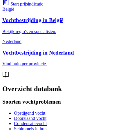
Start prijsindicatie
België
Vochtbestrijding in België
Bekijk regio's en specialisten.
Nederland
Vochtbestrijding in Nederland
Vind hulp per provincie.
Overzicht databank
Soorten vochtproblemen
Opstijgend vocht
Doorslaand vocht
Condensatievocht
Schimmels in huis