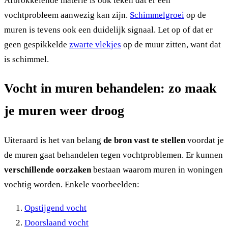
Afbrokkelende materie is ook teken dat er een
vochtprobleem aanwezig kan zijn.
Schimmelgroei
op de
muren is tevens ook een duidelijk signaal. Let op of dat er
geen gespikkelde
zwarte vlekjes
op de muur zitten, want dat
is schimmel.
Vocht in muren behandelen: zo maak
je muren weer droog
Uiteraard is het van belang
de bron vast te stellen
voordat je
de muren gaat behandelen tegen vochtproblemen. Er kunnen
verschillende oorzaken
bestaan waarom muren in woningen
vochtig worden. Enkele voorbeelden:
Opstijgend vocht
Doorslaand vocht