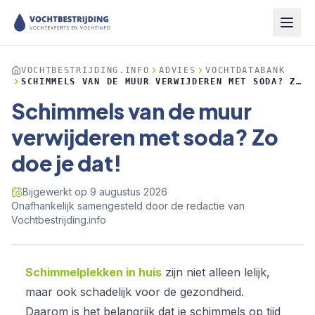
VOCHTBESTRIJDING.INFO
ADVIES
VOCHTDATABANK
SCHIMMELS VAN DE MUUR VERWIJDEREN MET SODA? ZO
DOE JE DAT!
Schimmels van de muur
verwijderen met soda? Zo
doe je dat!
Bijgewerkt op
9 augustus 2026
·
Onafhankelijk samengesteld door de redactie van
Vochtbestrijding.info
Schimmelplekken in huis
zijn niet alleen lelijk,
maar ook schadelijk voor de gezondheid.
Daarom is het belangrijk dat je schimmels op tijd