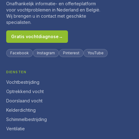
Onafhankelijk informatie- en offerteplatform
voor vochtproblemen in Nederland en België.
Wij brengen u in contact met geschikte
specialisten.
Gratis vochtdiagnose
→
Facebook
Instagram
Pinterest
YouTube
DIENSTEN
Vochtbestrijding
Optrekkend vocht
Doorslaand vocht
Kelderdichting
Schimmelbestrijding
Ventilatie