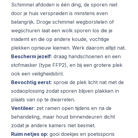
Schimmel afdoden is één ding, de sporen niet
door je huis verspreiden is minstens even
belangrijk. Droge schimmel wegborstelen of
wegschuren laat een wolk sporen los die je
inademt en die op andere koude, vochtige
plekken opnieuw kiemen. Werk daarom altijd nat.
Bescherm jezelf
: draag handschoenen en een
stofmasker (type FFP2), en bij een grotere plek
ook een veiligheidsbril.
Bevochtig eerst
: sproei de plek licht nat met de
sodaoplossing zodat sporen blijven plakken in
plaats van op te dwarrelen.
Ventileer
: zet ramen open tijdens en na de
behandeling, maar houd binnendeuren dicht
zodat je andere kamers niet besmet.
Ruim netjes op
: gooi doekjes en poetsspons