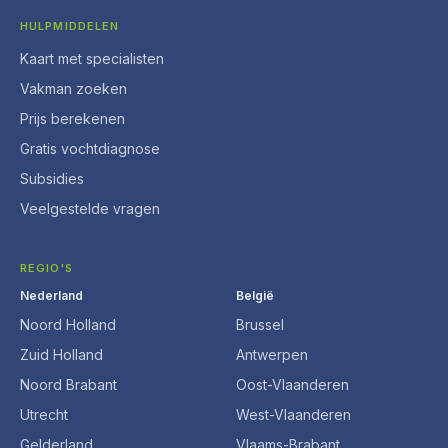
HULPMIDDELEN
Kaart met specialisten
Vakman zoeken
Prijs berekenen
Gratis vochtdiagnose
Subsidies
Veelgestelde vragen
REGIO'S
Nederland
België
Noord Holland
Brussel
Zuid Holland
Antwerpen
Noord Brabant
Oost-Vlaanderen
Utrecht
West-Vlaanderen
Gelderland
Vlaams-Brabant