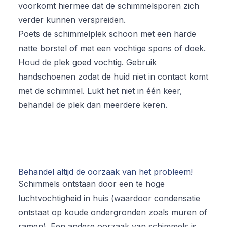
voorkomt hiermee dat de schimmelsporen zich
verder kunnen verspreiden.
Poets de schimmelplek schoon met een harde
natte borstel of met een vochtige spons of doek.
Houd de plek goed vochtig. Gebruik
handschoenen zodat de huid niet in contact komt
met de schimmel. Lukt het niet in één keer,
behandel de plek dan meerdere keren.
Behandel altijd de oorzaak van het probleem!
Schimmels ontstaan door een te hoge
luchtvochtigheid in huis (waardoor condensatie
ontstaat op koude ondergronden zoals muren of
ramen). Een andere oorzaak van schimmels is