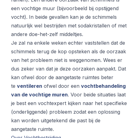
een vochtige muur (bijvoorbeeld bij opstijgend
vocht). In beide gevallen kan je de schimmels
natuurlijk wel bestrijden met sodakristallen of met
andere doe-het-zelf middeltjes.
Je zal na enkele weken echter vaststellen dat de
schimmels terug de kop opsteken als de oorzaak
van het probleem niet is weggenomen. Wees er
dus zeker van dat je deze oorzaken aanpakt. Dat
kan ofwel door de aangetaste ruimtes beter
te
ventileren
ofwel door een
vochtbehandeling
van de vochtige muren
. Voor beide situaties laat
je best een vochtexpert kijken naar het specifieke
(onderliggende) probleem zodat een oplossing
kan worden uitgetekend die past bij de
aangetaste ruimte.
Over Vochtbestrijding