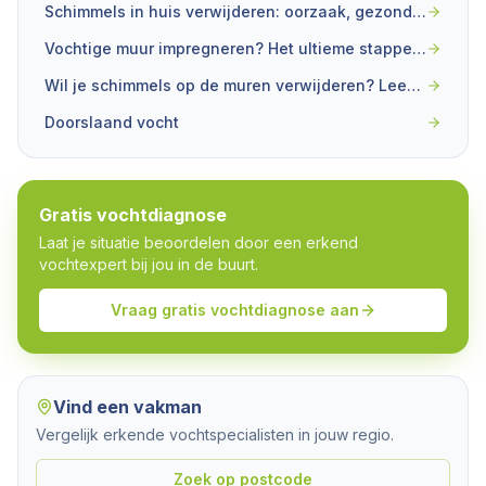
Schimmels in huis verwijderen: oorzaak, gezondheid en aanpak
Vochtige muur impregneren? Het ultieme stappenplan voor doe-het-zelf
Wil je schimmels op de muren verwijderen? Lees dan zeker deze tips!
Doorslaand vocht
Gratis vochtdiagnose
Laat je situatie beoordelen door een erkend
vochtexpert bij jou in de buurt.
Vraag gratis vochtdiagnose aan
Vind een vakman
Vergelijk erkende vochtspecialisten in jouw regio.
Zoek op postcode