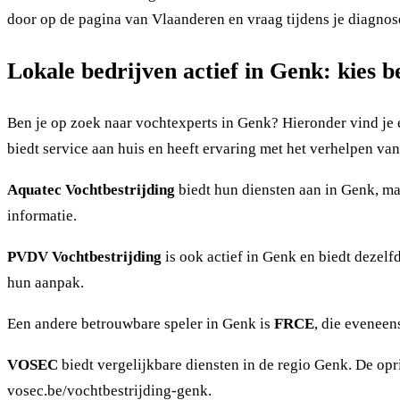
door op de pagina van Vlaanderen en vraag tijdens je diagnos
Lokale bedrijven actief in Genk: kies b
Ben je op zoek naar vochtexperts in Genk? Hieronder vind je
biedt service aan huis en heeft ervaring met het verhelpen v
Aquatec Vochtbestrijding
biedt hun diensten aan in Genk, maa
informatie.
PVDV Vochtbestrijding
is ook actief in Genk en biedt dezel
hun aanpak.
Een andere betrouwbare speler in Genk is
FRCE
, die eveneen
VOSEC
biedt vergelijkbare diensten in de regio Genk. De opr
vosec.be/vochtbestrijding-genk.