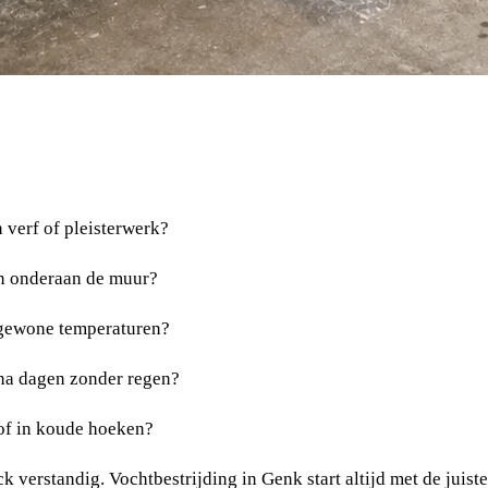
 verf of pleisterwerk?
ten onderaan de muur?
 gewone temperaturen?
g na dagen zonder regen?
of in koude hoeken?
 verstandig. Vochtbestrijding in Genk start altijd met de juiste