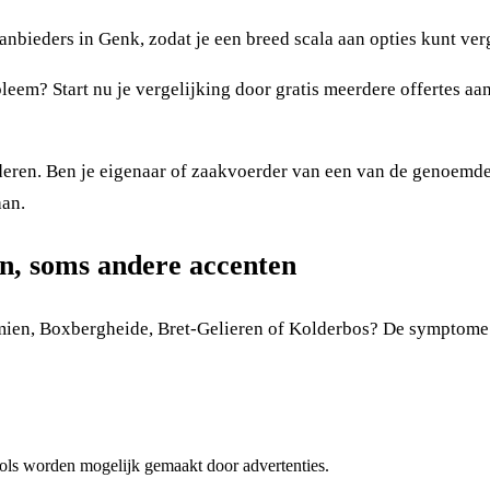
anbieders in Genk, zodat je een breed scala aan opties kunt ver
eem? Start nu je vergelijking door gratis meerdere offertes aa
deren. Ben je eigenaar of zaakvoerder van een van de genoemd
aan.
n, soms andere accenten
rmien, Boxbergheide, Bret-Gelieren of Kolderbos? De symptome
 tools worden mogelijk gemaakt door advertenties.