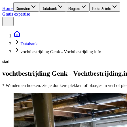
Home
Diensten
Databank
Regio's
Tools & info
Gratis expertise
Databank
vochtbestrijding Genk - Vochtbestrijding.info
stad
vochtbestrijding Genk - Vochtbestrijding.i
* Wanden en hoeken: zie je donkere plekken of blaasjes in verf of ple