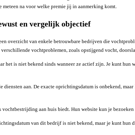
e meteen na voor welke premie jij in aanmerking komt.
ewust en vergelijk objectief
 een overzicht van enkele betrouwbare bedrijven die vochtprob
an verschillende vochtproblemen, zoals opstijgend vocht, doors
r het is niet bekend sinds wanneer ze actief zijn. Je kunt hun 
fde diensten aan. De exacte oprichtingsdatum is onbekend, maar
s vochtbestrijding aan huis biedt. Hun website kun je bezoeke
ichtingsdatum van dit bedrijf is niet bekend, maar je kunt hun