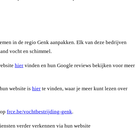
lemen in de regio Genk aanpakken. Elk van deze bedrijven
laand vocht en schimmel.
website
hier
vinden en hun Google reviews bekijken voor meer
 hun website is
hier
te vinden, waar je meer kunt lezen over
n op
frce.be/vochtbestrijding-genk
.
 diensten verder verkennen via hun website