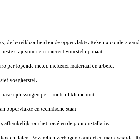
ak, de bereikbaarheid en de oppervlakte. Reken op onderstaande
e beste stap voor een concreet voorstel op maat.
ro per lopende meter, inclusief materiaal en arbeid.
sief voegherstel.
basisoplossingen per ruimte of kleine unit.
an oppervlakte en technische staat.
 afhankelijk van het tracé en de pompinstallatie.
okkosten dalen. Bovendien verhogen comfort en marktwaarde. 