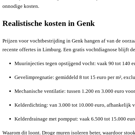
onnodige kosten.
Realistische kosten in Genk
Prijzen voor vochtbestrijding in Genk hangen af van de oorza
recente offertes in Limburg. Een gratis vochtdiagnose blijft d
Muurinjecties tegen opstijgend vocht: vaak 90 tot 140 eu
Gevelimpregnatie: gemiddeld 8 tot 15 euro per m², exclu
Mechanische ventilatie: tussen 1.200 en 3.000 euro voor 
Kelderdichting: van 3.000 tot 10.000 euro, afhankelijk v
Kelderdrainage met pompput: vaak 6.500 tot 15.000 euro,
Waarom dit loont. Droge muren isoleren beter, waardoor sto