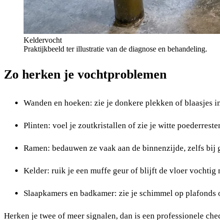
Keldervocht
Praktijkbeeld ter illustratie van de diagnose en behandeling.
Zo herken je vochtproblemen
Wanden en hoeken: zie je donkere plekken of blaasjes in
Plinten: voel je zoutkristallen of zie je witte poederres
Ramen: bedauwen ze vaak aan de binnenzijde, zelfs bij
Kelder: ruik je een muffe geur of blijft de vloer vochti
Slaapkamers en badkamer: zie je schimmel op plafonds 
Herken je twee of meer signalen, dan is een professionele check