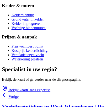
Kelder & muren
Kelderdichting
Grondwater in kelder
Kelder impregneren
Vochtige binnenmuren
Prijzen & aanpak
Prijs vochtbestrijding
Kostprijs kelderdichting
Ventilatie tegen vocht
Waterkering plaatsen
Specialist in uw regio?
Bekijk de kaart of ga verder naar de diagnosepagina.
Bekijk kaart
Gratis expertise
Vorige
Vochtbestrijding in West-Vlaanderen | De