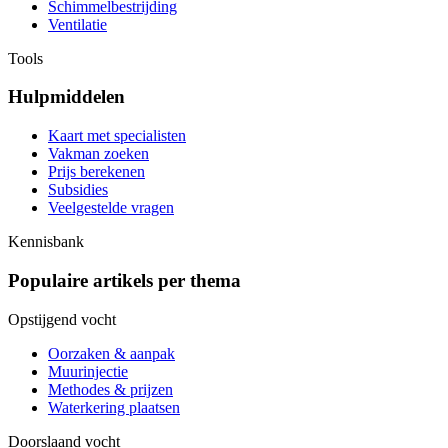
Schimmelbestrijding
Ventilatie
Tools
Hulpmiddelen
Kaart met specialisten
Vakman zoeken
Prijs berekenen
Subsidies
Veelgestelde vragen
Kennisbank
Populaire artikels per thema
Opstijgend vocht
Oorzaken & aanpak
Muurinjectie
Methodes & prijzen
Waterkering plaatsen
Doorslaand vocht