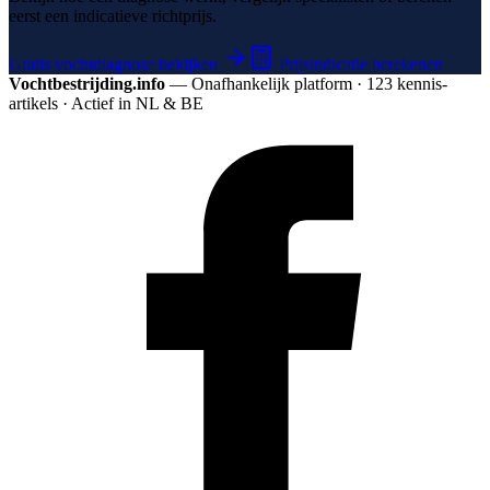
eerst een indicatieve richtprijs.
Gratis vochtdiagnose bekijken
Prijsindicatie berekenen
Vochtbestrijding.info
— Onafhankelijk platform · 123 kennis­
artikels · Actief in NL & BE