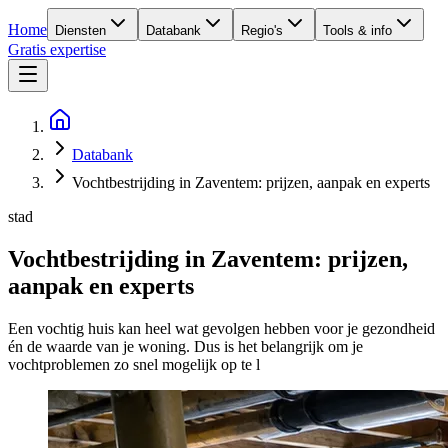
Home
Diensten
Databank
Regio's
Tools & info
Gratis expertise
Databank
Vochtbestrijding in Zaventem: prijzen, aanpak en experts
stad
Vochtbestrijding in Zaventem: prijzen,
aanpak en experts
Een vochtig huis kan heel wat gevolgen hebben voor je gezondheid
én de waarde van je woning. Dus is het belangrijk om je
vochtproblemen zo snel mogelijk op te l