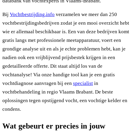
databank van vochtexperts in Vlaams-Brabant.
Bij
Vochtbestrijding.info
verzamelen we meer dan 250
vochtbestrijdingsbedrijven zodat je een mooi overzicht hebt
wie er allemaal beschikbaar is. Een van deze bedrijven komt
gratis langs met professionele meetapparatuur, voert een
grondige analyse uit en als je echte problemen hebt, kan je
nadien ook een vrijblijvend prijsbestek krijgen in een
gedetailleerde offerte. Dit staat altijd los van de
vochtanalyse! Via onze handige tool kan je een gratis
vochtdiagnose aanvragen bij een
specialist
in
vochtbehandeling in regio Vlaams Brabant. De beste
oplossingen tegen opstijgend vocht, een vochtige kelder en
condens.
Wat gebeurt er precies in jouw