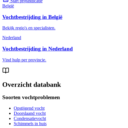
Start prijsindicatie
België
Vochtbestrijding in België
Bekijk regio's en specialisten.
Nederland
Vochtbestrijding in Nederland
Vind hulp per provincie.
Overzicht databank
Soorten vochtproblemen
Opstijgend vocht
Doorslaand vocht
Condensatievocht
Schimmels in huis