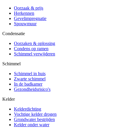
Oorzaak & prijs
Herkennen
Gevelimpregnatie
Spouwmuur
Condensatie
Oorzaken & oplossing
Condens op ramen
Schimmel verwijderen
Schimmel
Schimmel in huis
Zwarte schimmel
In de badkamer
Gezondheidsrisico's
Kelder
Kelderdichting
Vochtige kelder drogen
Grondwater bestrijden
Kelder onder water