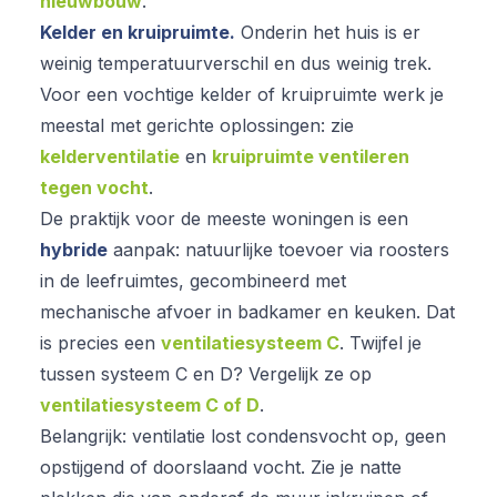
nieuwbouw
.
Kelder en kruipruimte.
Onderin het huis is er
weinig temperatuurverschil en dus weinig trek.
Voor een vochtige kelder of kruipruimte werk je
meestal met gerichte oplossingen: zie
kelderventilatie
en
kruipruimte ventileren
tegen vocht
.
De praktijk voor de meeste woningen is een
hybride
aanpak: natuurlijke toevoer via roosters
in de leefruimtes, gecombineerd met
mechanische afvoer in badkamer en keuken. Dat
is precies een
ventilatiesysteem C
. Twijfel je
tussen systeem C en D? Vergelijk ze op
ventilatiesysteem C of D
.
Belangrijk: ventilatie lost
condensvocht
op, geen
opstijgend of doorslaand vocht. Zie je natte