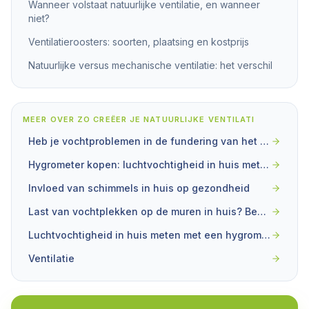
Wanneer volstaat natuurlijke ventilatie, en wanneer
niet?
Ventilatieroosters: soorten, plaatsing en kostprijs
Natuurlijke versus mechanische ventilatie: het verschil
MEER OVER
ZO CREËER JE NATUURLIJKE VENTILATI
Heb je vochtproblemen in de fundering van het huis? Wat je nu kan doen
Hygrometer kopen: luchtvochtigheid in huis meten
Invloed van schimmels in huis op gezondheid
Last van vochtplekken op de muren in huis? Beste tips voor mooie muren!
Luchtvochtigheid in huis meten met een hygrometer
Ventilatie