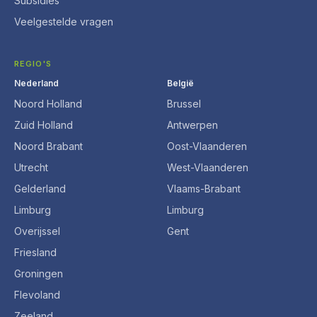
Subsidies
Veelgestelde vragen
REGIO'S
Nederland
België
Noord Holland
Brussel
Zuid Holland
Antwerpen
Noord Brabant
Oost-Vlaanderen
Utrecht
West-Vlaanderen
Gelderland
Vlaams-Brabant
Limburg
Limburg
Overijssel
Gent
Friesland
Groningen
Flevoland
Zeeland