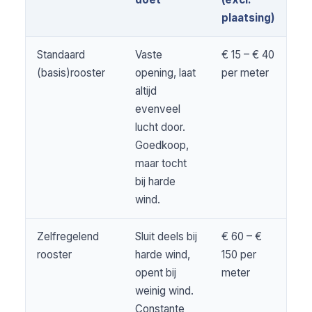
plaatsing)
Standaard
Vaste
€ 15 – € 40
(basis)rooster
opening, laat
per meter
altijd
evenveel
lucht door.
Goedkoop,
maar tocht
bij harde
wind.
Zelfregelend
Sluit deels bij
€ 60 – €
rooster
harde wind,
150 per
opent bij
meter
weinig wind.
Constante