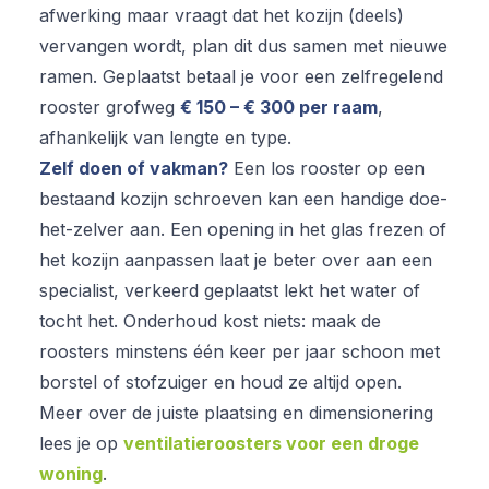
afwerking maar vraagt dat het kozijn (deels)
vervangen wordt, plan dit dus samen met nieuwe
ramen. Geplaatst betaal je voor een zelfregelend
rooster grofweg
€ 150 – € 300 per raam
,
afhankelijk van lengte en type.
Zelf doen of vakman?
Een los rooster op een
bestaand kozijn schroeven kan een handige doe-
het-zelver aan. Een opening in het glas frezen of
het kozijn aanpassen laat je beter over aan een
specialist, verkeerd geplaatst lekt het water of
tocht het. Onderhoud kost niets: maak de
roosters minstens één keer per jaar schoon met
borstel of stofzuiger en houd ze altijd open.
Meer over de juiste plaatsing en dimensionering
lees je op
ventilatieroosters voor een droge
woning
.