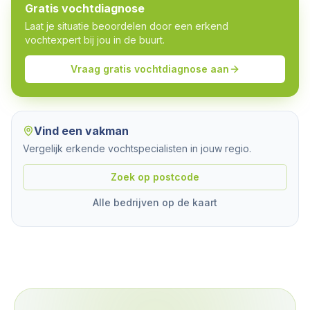
Gratis vochtdiagnose
Laat je situatie beoordelen door een erkend
vochtexpert bij jou in de buurt.
Vraag gratis vochtdiagnose aan
Vind een vakman
Vergelijk erkende vochtspecialisten in jouw regio.
Zoek op postcode
Alle bedrijven op de kaart