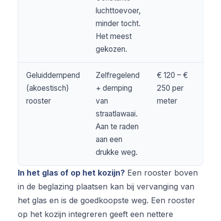
luchttoevoer,
minder tocht.
Het meest
gekozen.
Geluiddempend
Zelfregelend
€ 120 – €
(akoestisch)
+ demping
250 per
rooster
van
meter
straatlawaai.
Aan te raden
aan een
drukke weg.
In het glas of op het kozijn?
Een rooster boven
in de beglazing plaatsen kan bij vervanging van
het glas en is de goedkoopste weg. Een rooster
op het kozijn integreren geeft een nettere