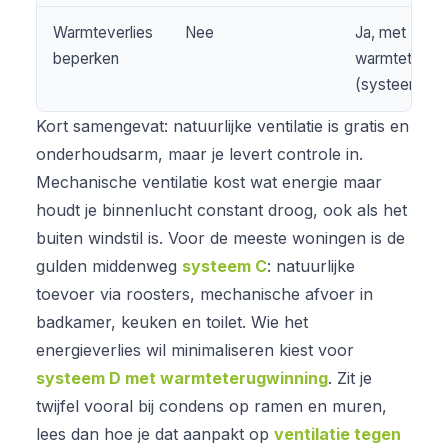
Warmteverlies
Nee
Ja, met
beperken
warmteterugw
(systeem D)
Kort samengevat: natuurlijke ventilatie is gratis en
onderhoudsarm, maar je levert controle in.
Mechanische ventilatie kost wat energie maar
houdt je binnenlucht constant droog, ook als het
buiten windstil is. Voor de meeste woningen is de
gulden middenweg
systeem C
: natuurlijke
toevoer via roosters, mechanische afvoer in
badkamer, keuken en toilet. Wie het
energieverlies wil minimaliseren kiest voor
systeem D met warmteterugwinning
. Zit je
twijfel vooral bij condens op ramen en muren,
lees dan hoe je dat aanpakt op
ventilatie tegen