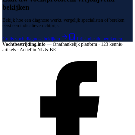
bekijken
Bekijk hoe een diagnose werkt, vergelijk specialisten of bereken
eerst een indicatieve richtprijs.
Gratis vochtdiagnose bekijken
Prijsindicatie berekenen
Vochtbestrijding.info
— Onafhankelijk platform · 123 kennis­
artikels · Actief in NL & BE