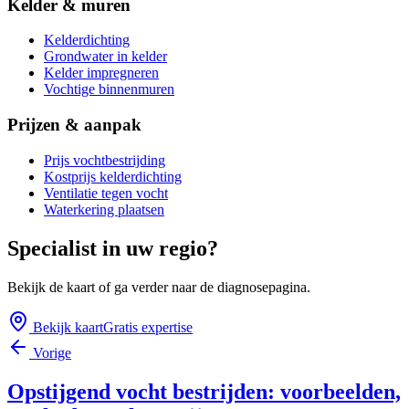
Kelder & muren
Kelderdichting
Grondwater in kelder
Kelder impregneren
Vochtige binnenmuren
Prijzen & aanpak
Prijs vochtbestrijding
Kostprijs kelderdichting
Ventilatie tegen vocht
Waterkering plaatsen
Specialist in uw regio?
Bekijk de kaart of ga verder naar de diagnosepagina.
Bekijk kaart
Gratis expertise
Vorige
Opstijgend vocht bestrijden: voorbeelden,