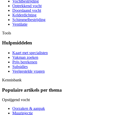
Vochtbestrijding
Optrekkend vocht
Doorslaand vocht
Kelderdichting
Schimmelbestrijding
Ventilatie
Tools
Hulpmiddelen
Kaart met specialisten
Vakman zoeken
Prijs berekenen
Subsidies
Veelgestelde vragen
Kennisbank
Populaire artikels per thema
Opstijgend vocht
Oorzaken & aanpak
Muurinjectie