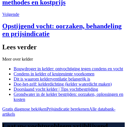
methodes en kostprijs
Volgende
Opstijgend vocht: oorzaken, behandeling
en prijsindicatie
Lees verder
Meer over
kelder
Bouwdroger in kelder: ontvochtiging tegen condens en vocht
Condens in kelder of kruipruimte voorkomen
Dit is waarom kelderventilatie belangrijk is
Doe-het-zelf: kelderdichting (kelder waterdicht maken)
Doorslaand vocht kelder | Tips vochtbestrijding
Grondwater in de kelder bestrijden: oorzaken, oplossingen en
kosten
Gratis diagnose bekijken
Prijsindicatie berekenen
Alle databank-
artikels
Laat uw vochtprobleem vrijblijvend