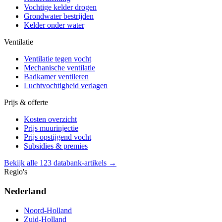
Vochtige kelder drogen
Grondwater bestrijden
Kelder onder water
Ventilatie
Ventilatie tegen vocht
Mechanische ventilatie
Badkamer ventileren
Luchtvochtigheid verlagen
Prijs & offerte
Kosten overzicht
Prijs muurinjectie
Prijs opstijgend vocht
Subsidies & premies
Bekijk alle 123 databank-artikels →
Regio's
Nederland
Noord-Holland
Zuid-Holland