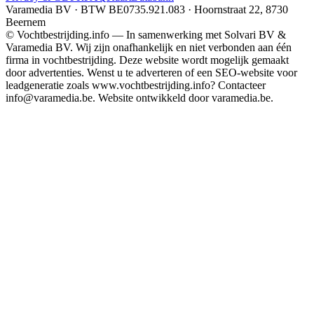
Varamedia BV · BTW BE0735.921.083 · Hoornstraat 22, 8730
Beernem
© Vochtbestrijding.info — In samenwerking met Solvari BV &
Varamedia BV. Wij zijn onafhankelijk en niet verbonden aan één
firma in vochtbestrijding. Deze website wordt mogelijk gemaakt
door advertenties. Wenst u te adverteren of een SEO-website voor
leadgeneratie zoals www.vochtbestrijding.info? Contacteer
info@varamedia.be. Website ontwikkeld door varamedia.be.