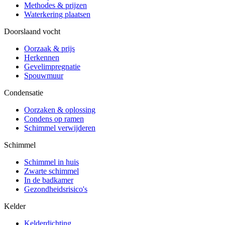
Methodes & prijzen
Waterkering plaatsen
Doorslaand vocht
Oorzaak & prijs
Herkennen
Gevelimpregnatie
Spouwmuur
Condensatie
Oorzaken & oplossing
Condens op ramen
Schimmel verwijderen
Schimmel
Schimmel in huis
Zwarte schimmel
In de badkamer
Gezondheidsrisico's
Kelder
Kelderdichting