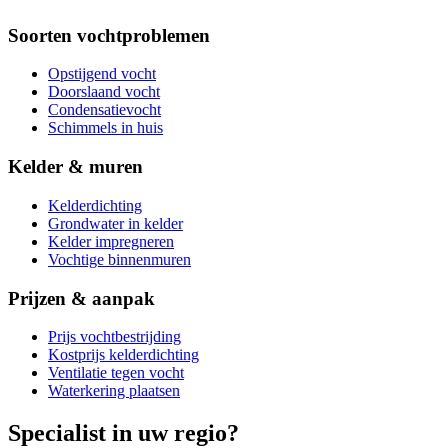
Soorten vochtproblemen
Opstijgend vocht
Doorslaand vocht
Condensatievocht
Schimmels in huis
Kelder & muren
Kelderdichting
Grondwater in kelder
Kelder impregneren
Vochtige binnenmuren
Prijzen & aanpak
Prijs vochtbestrijding
Kostprijs kelderdichting
Ventilatie tegen vocht
Waterkering plaatsen
Specialist in uw regio?