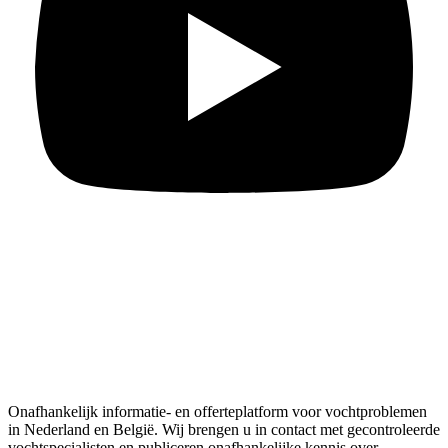
Onafhankelijk informatie- en offerteplatform voor vochtproblemen
in Nederland en België. Wij brengen u in contact met gecontroleerde
vochtspecialisten en publiceren onafhankelijke kennis over