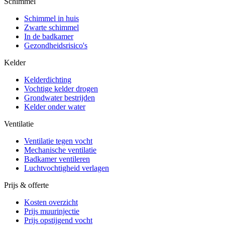
Schimmel
Schimmel in huis
Zwarte schimmel
In de badkamer
Gezondheidsrisico's
Kelder
Kelderdichting
Vochtige kelder drogen
Grondwater bestrijden
Kelder onder water
Ventilatie
Ventilatie tegen vocht
Mechanische ventilatie
Badkamer ventileren
Luchtvochtigheid verlagen
Prijs & offerte
Kosten overzicht
Prijs muurinjectie
Prijs opstijgend vocht