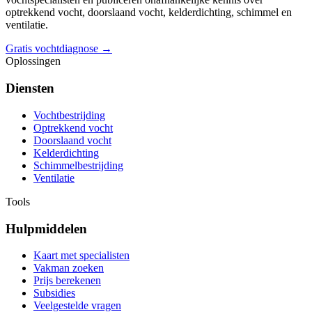
optrekkend vocht, doorslaand vocht, kelderdichting, schimmel en
ventilatie.
Gratis vochtdiagnose →
Oplossingen
Diensten
Vochtbestrijding
Optrekkend vocht
Doorslaand vocht
Kelderdichting
Schimmelbestrijding
Ventilatie
Tools
Hulpmiddelen
Kaart met specialisten
Vakman zoeken
Prijs berekenen
Subsidies
Veelgestelde vragen