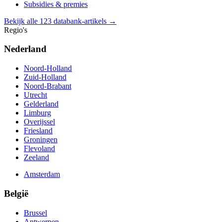
Subsidies & premies
Bekijk alle 123 databank-artikels →
Regio's
Nederland
Noord-Holland
Zuid-Holland
Noord-Brabant
Utrecht
Gelderland
Limburg
Overijssel
Friesland
Groningen
Flevoland
Zeeland
Amsterdam
België
Brussel
Antwerpen