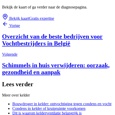
Bekijk de kaart of ga verder naar de diagnosepagina.
Bekijk kaart
Gratis expertise
Vorige
Overzicht van de beste bedrijven voor
Vochtbestrijders in België
Volgende
Schimmels in huis verwijderen: oorzaak,
gezondheid en aanpak
Lees verder
Meer over
kelder
Bouwdroger in kelder: ontvochtiging tegen condens en vocht
Condens in kelder of kruipruimte voorkomen
Dit is waarom kelderventilatie belangrijk is