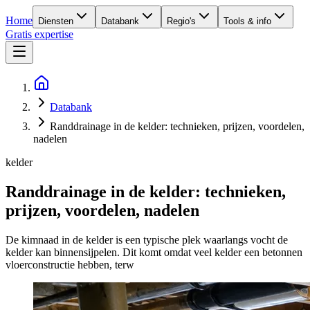
Home
Diensten
Databank
Regio's
Tools & info
Gratis expertise
Databank
Randdrainage in de kelder: technieken, prijzen, voordelen,
nadelen
kelder
Randdrainage in de kelder: technieken,
prijzen, voordelen, nadelen
De kimnaad in de kelder is een typische plek waarlangs vocht de
kelder kan binnensijpelen. Dit komt omdat veel kelder een betonnen
vloerconstructie hebben, terw