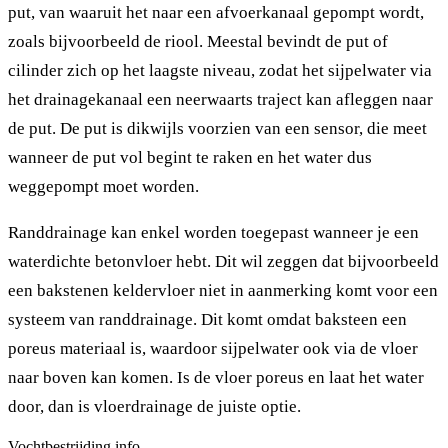
put, van waaruit het naar een afvoerkanaal gepompt wordt,
zoals bijvoorbeeld de riool. Meestal bevindt de put of
cilinder zich op het laagste niveau, zodat het sijpelwater via
het drainagekanaal een neerwaarts traject kan afleggen naar
de put. De put is dikwijls voorzien van een sensor, die meet
wanneer de put vol begint te raken en het water dus
weggepompt moet worden.
Randdrainage kan enkel worden toegepast wanneer je een
waterdichte betonvloer hebt. Dit wil zeggen dat bijvoorbeeld
een bakstenen keldervloer niet in aanmerking komt voor een
systeem van randdrainage. Dit komt omdat baksteen een
poreus materiaal is, waardoor sijpelwater ook via de vloer
naar boven kan komen. Is de vloer poreus en laat het water
door, dan is vloerdrainage de juiste optie.
Vochtbestrijding.info