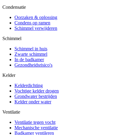
Condensatie
Oorzaken & oplossing
Condens op ramen
Schimmel verwijderen
Schimmel
Schimmel in huis
Zwarte schimmel
In de badkamer
Gezondheidsrisico's
Kelder
Kelderdichting
Vochtige kelder drogen
Grondwater bestrijden
Kelder onder water
Ventilatie
Ventilatie tegen vocht
Mechanische ventilatie
Badkamer ventileren