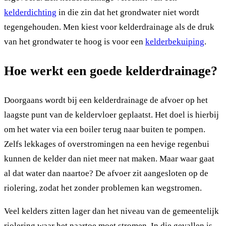
kelderdichting
in die zin dat het grondwater niet wordt
tegengehouden. Men kiest voor kelderdrainage als de druk
van het grondwater te hoog is voor een
kelderbekuiping
.
Hoe werkt een goede kelderdrainage?
Doorgaans wordt bij een kelderdrainage de afvoer op het
laagste punt van de keldervloer geplaatst. Het doel is hierbij
om het water via een boiler terug naar buiten te pompen.
Zelfs lekkages of overstromingen na een hevige regenbui
kunnen de kelder dan niet meer nat maken. Maar waar gaat
al dat water dan naartoe? De afvoer zit aangesloten op de
riolering, zodat het zonder problemen kan wegstromen.
Veel kelders zitten lager dan het niveau van de gemeentelijk
riolering waar het naartoe moet stromen. In die gevallen is