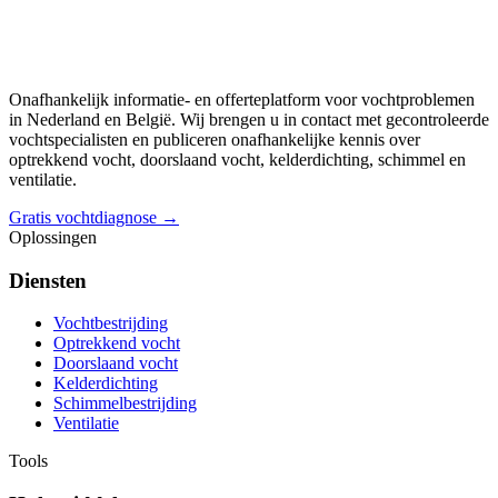
Onafhankelijk informatie- en offerteplatform voor vochtproblemen
in Nederland en België. Wij brengen u in contact met gecontroleerde
vochtspecialisten en publiceren onafhankelijke kennis over
optrekkend vocht, doorslaand vocht, kelderdichting, schimmel en
ventilatie.
Gratis vochtdiagnose →
Oplossingen
Diensten
Vochtbestrijding
Optrekkend vocht
Doorslaand vocht
Kelderdichting
Schimmelbestrijding
Ventilatie
Tools