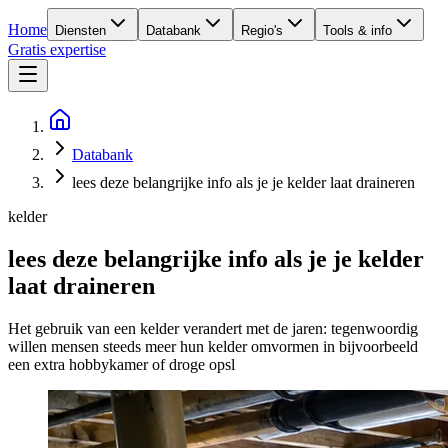
Home
Diensten
Databank
Regio's
Tools & info
Gratis expertise
Databank
lees deze belangrijke info als je je kelder laat draineren
kelder
lees deze belangrijke info als je je kelder
laat draineren
Het gebruik van een kelder verandert met de jaren: tegenwoordig
willen mensen steeds meer hun kelder omvormen in bijvoorbeeld
een extra hobbykamer of droge opsl