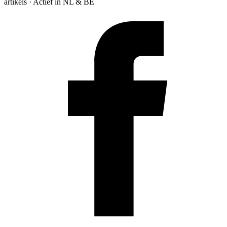
artikels · Actief in NL & BE