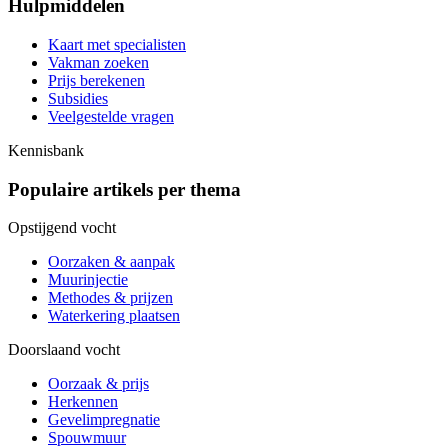
Hulpmiddelen
Kaart met specialisten
Vakman zoeken
Prijs berekenen
Subsidies
Veelgestelde vragen
Kennisbank
Populaire artikels per thema
Opstijgend vocht
Oorzaken & aanpak
Muurinjectie
Methodes & prijzen
Waterkering plaatsen
Doorslaand vocht
Oorzaak & prijs
Herkennen
Gevelimpregnatie
Spouwmuur