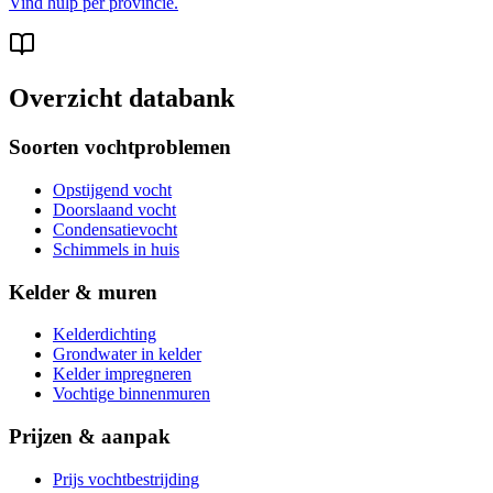
Vind hulp per provincie.
Overzicht databank
Soorten vochtproblemen
Opstijgend vocht
Doorslaand vocht
Condensatievocht
Schimmels in huis
Kelder & muren
Kelderdichting
Grondwater in kelder
Kelder impregneren
Vochtige binnenmuren
Prijzen & aanpak
Prijs vochtbestrijding