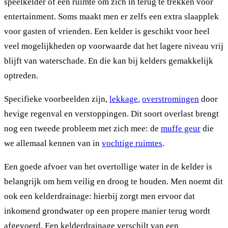
speelkelder of een ruimte om zich in terug te trekken voor
entertainment. Soms maakt men er zelfs een extra slaapplek
voor gasten of vrienden. Een kelder is geschikt voor heel
veel mogelijkheden op voorwaarde dat het lagere niveau vrij
blijft van waterschade. En die kan bij kelders gemakkelijk
optreden.
Specifieke voorbeelden zijn,
lekkage
,
overstromingen
door
hevige regenval en verstoppingen. Dit soort overlast brengt
nog een tweede probleem met zich mee: de
muffe geur
die
we allemaal kennen van in
vochtige ruimtes
.
Een goede afvoer van het overtollige water in de kelder is
belangrijk om hem veilig en droog te houden. Men noemt dit
ook een kelderdrainage: hierbij zorgt men ervoor dat
inkomend grondwater op een propere manier terug wordt
afgevoerd. Een kelderdrainage verschilt van een