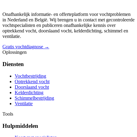
Onafhankelijk informatie- en offerteplatform voor vochtproblemen
in Nederland en België. Wij brengen u in contact met gecontroleerde
vochtspecialisten en publiceren onafhankelijke kennis over
optrekkend vocht, doorslaand vocht, kelderdichting, schimmel en
ventilatie.
Gratis vochtdiagnose →
Oplossingen
Diensten
Vochtbestrijding
Optrekkend vocht
Doorslaand vocht
Kelderdichting
Schimmelbestrijding
Ventilatie
Tools
Hulpmiddelen