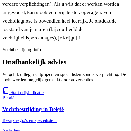
verdere verplichtingen). Als u wilt dat er werken worden
uitgevoerd, kan u ook een prijsbestek opvragen. Een
vochtdiagnose is bovendien heel leerrijk. Je ontdekt de
toestand van je muren (bijvoorbeeld de
vochtigheidspercentages), je krijgt [ti
Vochtbestrijding.info
Onafhankelijk advies
Vergelijk uitleg, richtprijzen en specialisten zonder verplichting. De
tools worden mogelijk gemaakt door advertenties.
Start prijsindicatie
België
Vochtbestrijding in België
Bekijk regio's en specialisten.
Nederland