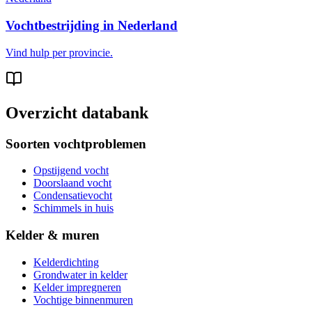
Vochtbestrijding in Nederland
Vind hulp per provincie.
Overzicht databank
Soorten vochtproblemen
Opstijgend vocht
Doorslaand vocht
Condensatievocht
Schimmels in huis
Kelder & muren
Kelderdichting
Grondwater in kelder
Kelder impregneren
Vochtige binnenmuren