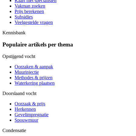
Kaart met specialisten
Vakman zoeken
Prijs berekenen
Subsidies
Veelgestelde vragen
Kennisbank
Populaire artikels per thema
Opstijgend vocht
Oorzaken & aanpak
Muurinjectie
Methodes & prijzen
Waterkering plaatsen
Doorslaand vocht
Oorzaak & prijs
Herkennen
Gevelimpregnatie
Spouwmuur
Condensatie