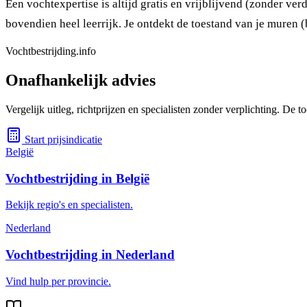
Een vochtexpertise is altijd gratis en vrijblijvend (zonder ve
bovendien heel leerrijk. Je ontdekt de toestand van je muren
Vochtbestrijding.info
Onafhankelijk advies
Vergelijk uitleg, richtprijzen en specialisten zonder verplichting. De
Start prijsindicatie
België
Vochtbestrijding in België
Bekijk regio's en specialisten.
Nederland
Vochtbestrijding in Nederland
Vind hulp per provincie.