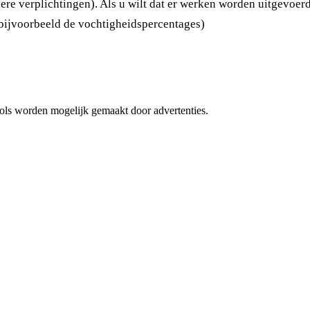
rdere verplichtingen). Als u wilt dat er werken worden uitgevoe
 (bijvoorbeeld de vochtigheidspercentages)
 tools worden mogelijk gemaakt door advertenties.