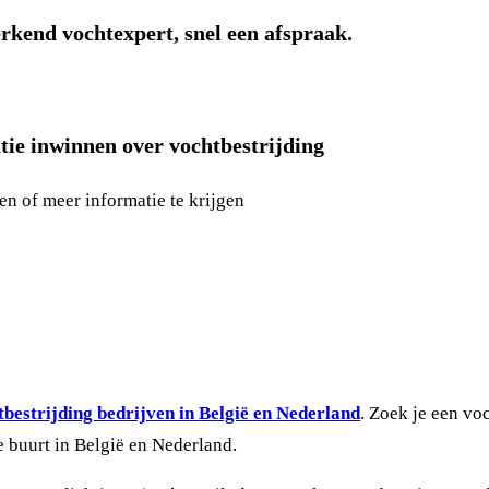
rkend vochtexpert, snel een afspraak.
tie inwinnen over vochtbestrijding
en of meer informatie te krijgen
bestrijding bedrijven in België en Nederland
. Zoek je een vo
e buurt in België en Nederland.