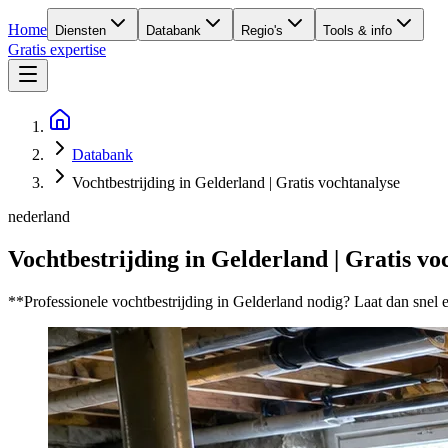
Home
Diensten
Databank
Regio's
Tools & info
Gratis expertise
Databank
Vochtbestrijding in Gelderland | Gratis vochtanalyse
nederland
Vochtbestrijding in Gelderland | Gratis vo
**Professionele vochtbestrijding in Gelderland nodig? Laat dan sne