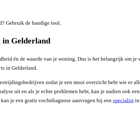
nd? Gebruik de handige tool.
 in Gelderland
eid én de waarde van je woning. Dus is het belangrijk om je vo
ts in Gelderland.
rijdingsbedrijven zodat je een mooi overzicht hebt wie er all
lyse uit en als je echte problemen hebt, kan je nadien ook een v
l kan je een gratis vochtdiagnose aanvragen bij een
specialist
in