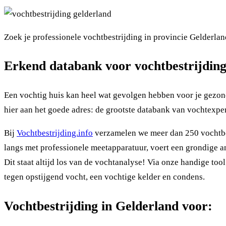
Zoek je professionele vochtbestrijding in provincie Gelderla
Erkend databank voor vochtbestrijding
Een vochtig huis kan heel wat gevolgen hebben voor je gezondh
hier aan het goede adres: de grootste databank van vochtexper
Bij
Vochtbestrijding.info
verzamelen we meer dan 250 vochtbest
langs met professionele meetapparatuur, voert een grondige ana
Dit staat altijd los van de vochtanalyse! Via onze handige too
tegen opstijgend vocht, een vochtige kelder en condens.
Vochtbestrijding in Gelderland voor: