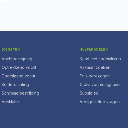
DIENSTEN
HULPMIDDELEN
Vochtbestrijding
Kaart met specialisten
Optrekkend vocht
Vakman zoeken
Doorslaand vocht
Prijs berekenen
Kelderdichting
Gratis vochtdiagnose
Schimmelbestrijding
Subsidies
Ventilatie
Veelgestelde vragen