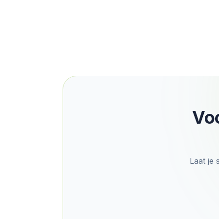
Voc
Laat je 