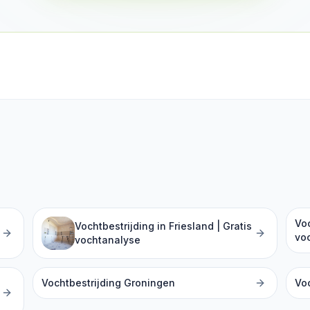
Voc
s
Vochtbestrijding in Friesland | Gratis
vo
vochtanalyse
Vochtbestrijding Groningen
Voc