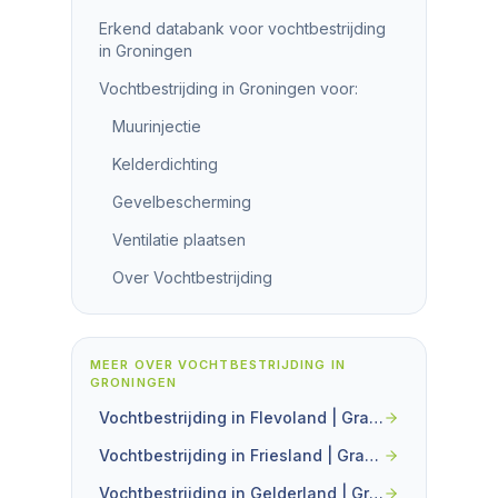
Erkend databank voor vochtbestrijding
in Groningen
Vochtbestrijding in Groningen voor:
Muurinjectie
Kelderdichting
Gevelbescherming
Ventilatie plaatsen
Over Vochtbestrijding
MEER OVER
VOCHTBESTRIJDING IN
GRONINGEN
Vochtbestrijding in Flevoland | Gratis vochtanalyse
Vochtbestrijding in Friesland | Gratis vochtanalyse
Vochtbestrijding in Gelderland | Gratis vochtanalyse