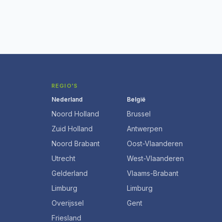
REGIO'S
Nederland
België
Noord Holland
Brussel
Zuid Holland
Antwerpen
Noord Brabant
Oost-Vlaanderen
Utrecht
West-Vlaanderen
Gelderland
Vlaams-Brabant
Limburg
Limburg
Overijssel
Gent
Friesland