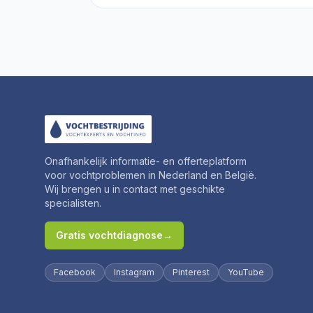
Onafhankelijk informatie- en offerteplatform
voor vochtproblemen in Nederland en België.
Wij brengen u in contact met geschikte
specialisten.
Gratis vochtdiagnose
→
Facebook
Instagram
Pinterest
YouTube