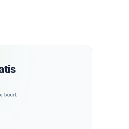
atis
de buurt.