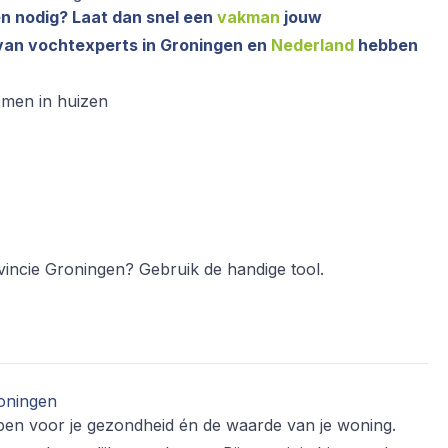
en nodig? Laat dan snel een
vakman
jouw
an vochtexperts in Groningen en
Nederland
hebben
emen in huizen
ovincie Groningen? Gebruik de handige tool.
roningen
ben voor je gezondheid én de waarde van je woning.