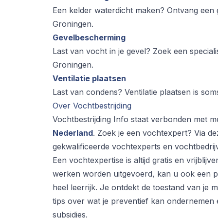
Een kelder waterdicht maken? Ontvang een gra
Groningen.
Gevelbescherming
Last van vocht in je gevel? Zoek een special
Groningen.
Ventilatie plaatsen
Last van condens? Ventilatie plaatsen is som
Over Vochtbestrijding
Vochtbestrijding Info staat verbonden met 
Nederland
. Zoek je een vochtexpert? Via de
gekwalificeerde vochtexperts en vochtbedrijv
Een vochtexpertise is altijd gratis en vrijblij
werken worden uitgevoerd, kan u ook een pr
heel leerrijk. Je ontdekt de toestand van je 
tips over wat je preventief kan ondernemen 
subsidies.