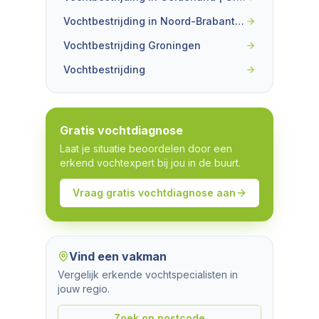
Vochtbestrijding in Noord-Brabant | Gratis vochtanalyse
Vochtbestrijding Groningen
Vochtbestrijding
Gratis vochtdiagnose
Laat je situatie beoordelen door een
erkend vochtexpert bij jou in de buurt.
Vraag gratis vochtdiagnose aan
Vind een vakman
Vergelijk erkende vochtspecialisten in
jouw regio.
Zoek op postcode