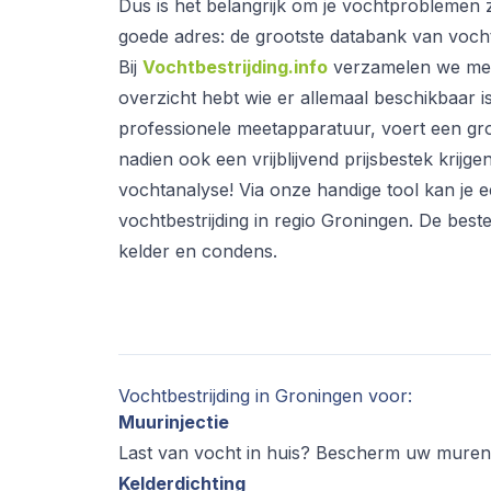
Dus is het belangrijk om je vochtproblemen zo
goede adres: de grootste databank van voch
Bij
Vochtbestrijding.info
verzamelen we meer
overzicht hebt wie er allemaal beschikbaar i
professionele meetapparatuur, voert een gro
nadien ook een vrijblijvend prijsbestek krijgen 
vochtanalyse! Via onze handige tool kan je 
vochtbestrijding in regio Groningen. De best
kelder en condens.
Vochtbestrijding in Groningen voor:
Muurinjectie
Last van vocht in huis? Bescherm uw muren 
Kelderdichting