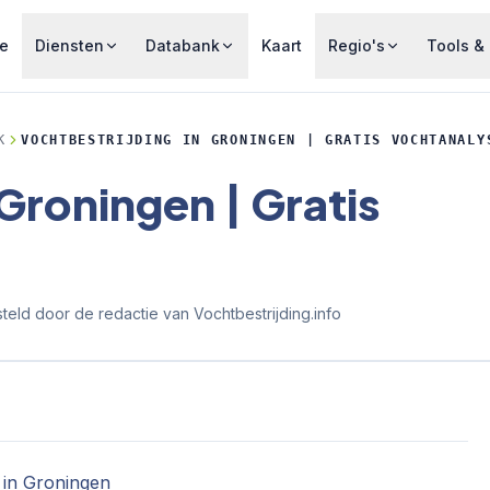
e
Diensten
Databank
Kaart
Regio's
Tools & 
K
VOCHTBESTRIJDING IN GRONINGEN | GRATIS VOCHTANALY
 Groningen | Gratis
eld door de redactie van Vochtbestrijding.info
g in Groningen