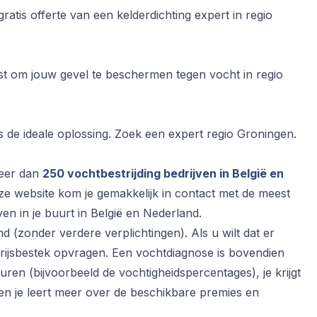
tis offerte van een kelderdichting expert in regio
ist om jouw gevel te beschermen tegen vocht in regio
s de ideale oplossing. Zoek een expert regio Groningen.
meer dan
250 vochtbestrijding bedrijven in België en
ze website kom je gemakkelijk in contact met de meest
en in je buurt in België en Nederland.
vend (zonder verdere verplichtingen). Als u wilt dat er
ijsbestek opvragen. Een vochtdiagnose is bovendien
muren (bijvoorbeeld de vochtigheidspercentages), je krijgt
en je leert meer over de beschikbare premies en