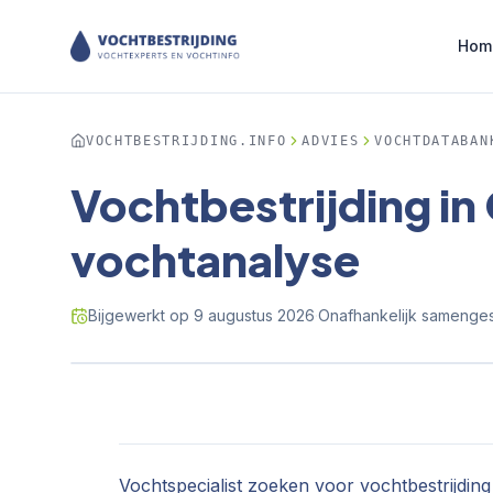
Hom
VOCHTBESTRIJDING.INFO
ADVIES
VOCHTDATABAN
Vochtbestrijding in
vochtanalyse
Bijgewerkt op
9 augustus 2026
·
Onafhankelijk samengest
Vochtspecialist zoeken voor vochtbestrijdin