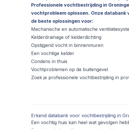
Professionele vochtbestrijding in Groning
vochtprobleem oplossen.
Onze databank v
de beste oplossingen voor:
Mechanische en automatische ventilatiesyst
Kelderdrainage of kelderdichting
Opstijgend vocht in binnenmuren
Een vochtige kelder
Condens in thuis
Vochtproblemen op de buitengevel
Zoek je professionele vochtbestrijding in pr
Erkend databank voor vochtbestrijding in G
Een vochtig huis kan heel wat gevolgen heb