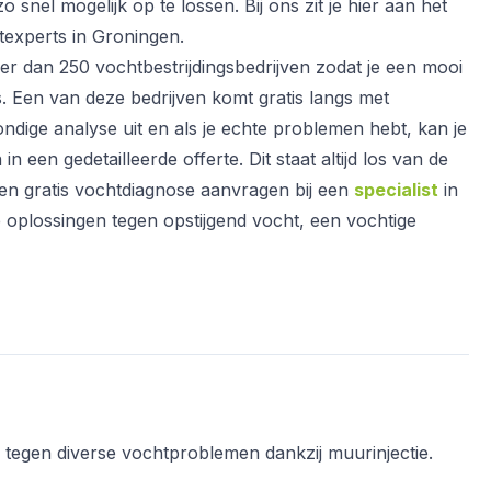
 snel mogelijk op te lossen. Bij ons zit je hier aan het
texperts in Groningen.
 dan 250 vochtbestrijdingsbedrijven zodat je een mooi
s. Een van deze bedrijven komt gratis langs met
ndige analyse uit en als je echte problemen hebt, kan je
in een gedetailleerde offerte. Dit staat altijd los van de
een gratis vochtdiagnose aanvragen bij een
specialist
in
e oplossingen tegen opstijgend vocht, een vochtige
tegen diverse vochtproblemen dankzij muurinjectie.