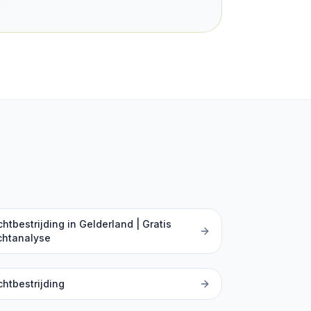
htbestrijding in Gelderland | Gratis
chtanalyse
htbestrijding