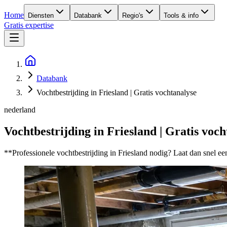
Home
Diensten
Databank
Regio's
Tools & info
Gratis expertise
Databank
Vochtbestrijding in Friesland | Gratis vochtanalyse
nederland
Vochtbestrijding in Friesland | Gratis voc
**Professionele vochtbestrijding in Friesland nodig? Laat dan snel