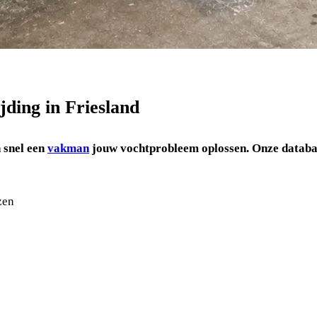
jding in Friesland
 snel een
vakman
jouw vochtprobleem oplossen.
Onze databa
zen