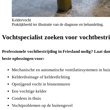
Keldervocht
Praktijkbeeld ter illustratie van de diagnose en behandeling.
Vochtspecialist zoeken voor vochtbestri
Professionele vochtbestrijding in Friesland nodig? Laat dan
beste oplossingen voor:
Mechanische en automatische ventilatiesystemen in hui
Kelderdrainage of kelderdichting
Opstijgend vocht in binnenmuren
Een vochtige kelder
Condens in thuis
Vochtproblemen op de buitengevel