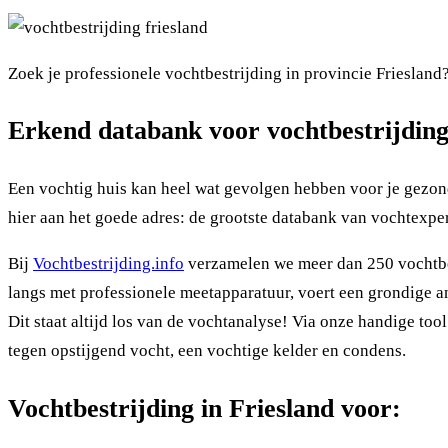
Zoek je professionele vochtbestrijding in provincie Friesland
Erkend databank voor vochtbestrijding
Een vochtig huis kan heel wat gevolgen hebben voor je gezondh
hier aan het goede adres: de grootste databank van vochtexper
Bij
Vochtbestrijding.info
verzamelen we meer dan 250 vochtbest
langs met professionele meetapparatuur, voert een grondige ana
Dit staat altijd los van de vochtanalyse! Via onze handige too
tegen opstijgend vocht, een vochtige kelder en condens.
Vochtbestrijding in Friesland voor: