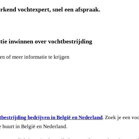
rkend vochtexpert, snel een afspraak.
tie inwinnen over vochtbestrijding
en of meer informatie te krijgen
bestrijding bedrijven in België en Nederland
. Zoek je een vo
e buurt in België en Nederland.