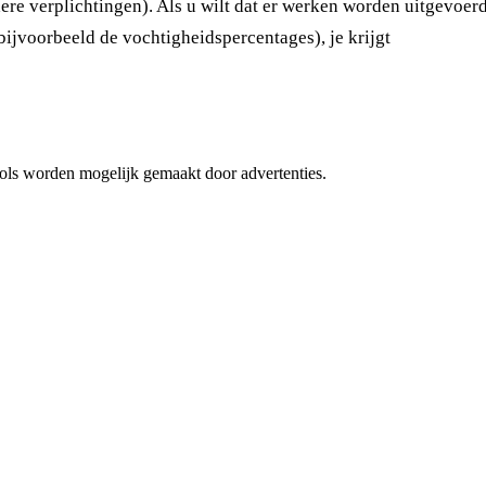
rdere verplichtingen). Als u wilt dat er werken worden uitgevoe
bijvoorbeeld de vochtigheidspercentages), je krijgt
 tools worden mogelijk gemaakt door advertenties.