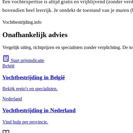
Een vochtexpertise is altijd gratis en vrijblijvend (zonder ve
bovendien heel leerrijk. Je ontdekt de toestand van je muren (
Vochtbestrijding.info
Onafhankelijk advies
Vergelijk uitleg, richtprijzen en specialisten zonder verplichting. De
Start prijsindicatie
België
Vochtbestrijding in België
Bekijk regio's en specialisten.
Nederland
Vochtbestrijding in Nederland
Vind hulp per provincie.