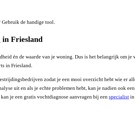
? Gebruik de handige tool.
 in Friesland
eid én de waarde van je woning. Dus is het belangrijk om je vo
ts in Friesland.
rijdingsbedrijven zodat je een mooi overzicht hebt wie er all
lyse uit en als je echte problemen hebt, kan je nadien ook een v
l kan je een gratis vochtdiagnose aanvragen bij een
specialist
in