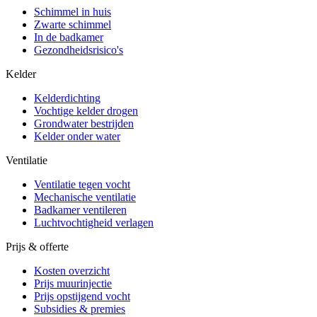
Schimmel in huis
Zwarte schimmel
In de badkamer
Gezondheidsrisico's
Kelder
Kelderdichting
Vochtige kelder drogen
Grondwater bestrijden
Kelder onder water
Ventilatie
Ventilatie tegen vocht
Mechanische ventilatie
Badkamer ventileren
Luchtvochtigheid verlagen
Prijs & offerte
Kosten overzicht
Prijs muurinjectie
Prijs opstijgend vocht
Subsidies & premies