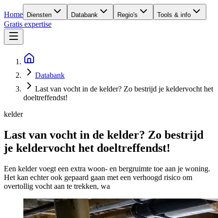
Home
Diensten
Databank
Regio's
Tools & info
Gratis expertise
Databank
Last van vocht in de kelder? Zo bestrijd je keldervocht het
doeltreffendst!
kelder
Last van vocht in de kelder? Zo bestrijd
je keldervocht het doeltreffendst!
Een kelder voegt een extra woon- en bergruimte toe aan je woning.
Het kan echter ook gepaard gaan met een verhoogd risico om
overtollig vocht aan te trekken, wa