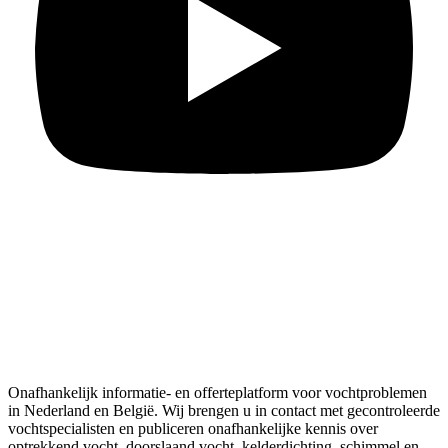
Onafhankelijk informatie- en offerteplatform voor vochtproblemen
in Nederland en België. Wij brengen u in contact met gecontroleerde
vochtspecialisten en publiceren onafhankelijke kennis over
optrekkend vocht, doorslaand vocht, kelderdichting, schimmel en