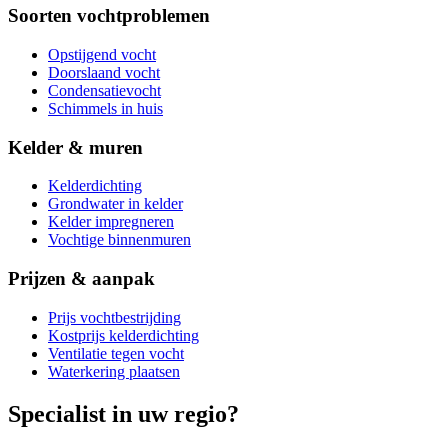
Soorten vochtproblemen
Opstijgend vocht
Doorslaand vocht
Condensatievocht
Schimmels in huis
Kelder & muren
Kelderdichting
Grondwater in kelder
Kelder impregneren
Vochtige binnenmuren
Prijzen & aanpak
Prijs vochtbestrijding
Kostprijs kelderdichting
Ventilatie tegen vocht
Waterkering plaatsen
Specialist in uw regio?