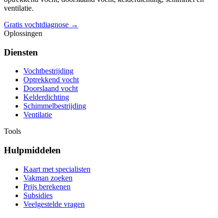
ventilatie.
Gratis vochtdiagnose →
Oplossingen
Diensten
Vochtbestrijding
Optrekkend vocht
Doorslaand vocht
Kelderdichting
Schimmelbestrijding
Ventilatie
Tools
Hulpmiddelen
Kaart met specialisten
Vakman zoeken
Prijs berekenen
Subsidies
Veelgestelde vragen