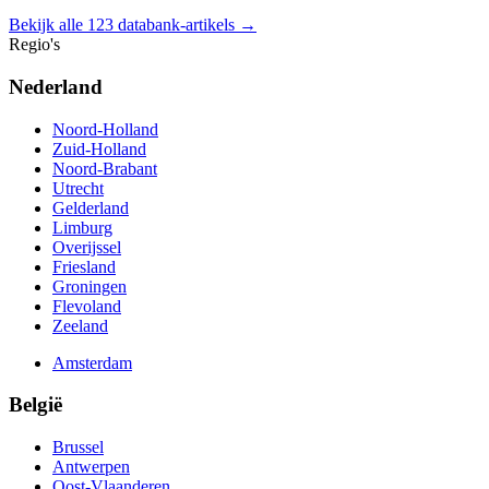
Bekijk alle 123 databank-artikels →
Regio's
Nederland
Noord-Holland
Zuid-Holland
Noord-Brabant
Utrecht
Gelderland
Limburg
Overijssel
Friesland
Groningen
Flevoland
Zeeland
Amsterdam
België
Brussel
Antwerpen
Oost-Vlaanderen