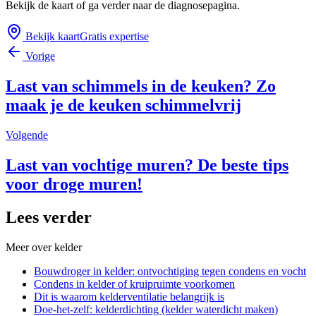
Bekijk de kaart of ga verder naar de diagnosepagina.
Bekijk kaart
Gratis expertise
Vorige
Last van schimmels in de keuken? Zo
maak je de keuken schimmelvrij
Volgende
Last van vochtige muren? De beste tips
voor droge muren!
Lees verder
Meer over
kelder
Bouwdroger in kelder: ontvochtiging tegen condens en vocht
Condens in kelder of kruipruimte voorkomen
Dit is waarom kelderventilatie belangrijk is
Doe-het-zelf: kelderdichting (kelder waterdicht maken)