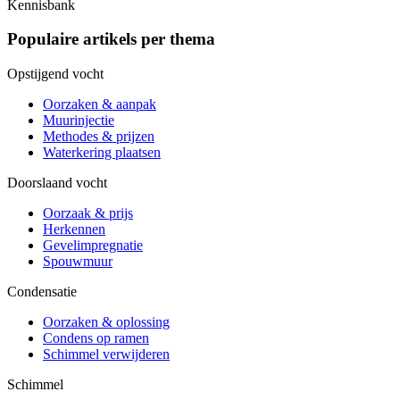
Kennisbank
Populaire artikels per thema
Opstijgend vocht
Oorzaken & aanpak
Muurinjectie
Methodes & prijzen
Waterkering plaatsen
Doorslaand vocht
Oorzaak & prijs
Herkennen
Gevelimpregnatie
Spouwmuur
Condensatie
Oorzaken & oplossing
Condens op ramen
Schimmel verwijderen
Schimmel