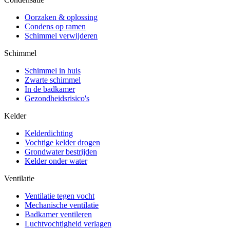
Oorzaken & oplossing
Condens op ramen
Schimmel verwijderen
Schimmel
Schimmel in huis
Zwarte schimmel
In de badkamer
Gezondheidsrisico's
Kelder
Kelderdichting
Vochtige kelder drogen
Grondwater bestrijden
Kelder onder water
Ventilatie
Ventilatie tegen vocht
Mechanische ventilatie
Badkamer ventileren
Luchtvochtigheid verlagen