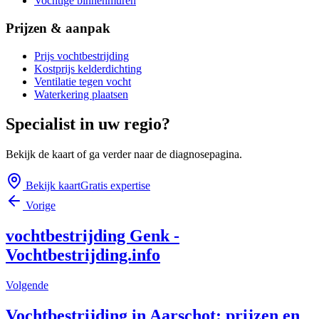
Vochtige binnenmuren
Prijzen & aanpak
Prijs vochtbestrijding
Kostprijs kelderdichting
Ventilatie tegen vocht
Waterkering plaatsen
Specialist in uw regio?
Bekijk de kaart of ga verder naar de diagnosepagina.
Bekijk kaart
Gratis expertise
Vorige
vochtbestrijding Genk -
Vochtbestrijding.info
Volgende
Vochtbestrijding in Aarschot: prijzen en