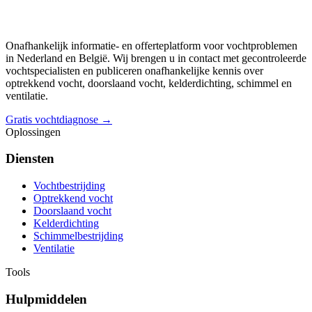
Onafhankelijk informatie- en offerteplatform voor vochtproblemen
in Nederland en België. Wij brengen u in contact met gecontroleerde
vochtspecialisten en publiceren onafhankelijke kennis over
optrekkend vocht, doorslaand vocht, kelderdichting, schimmel en
ventilatie.
Gratis vochtdiagnose →
Oplossingen
Diensten
Vochtbestrijding
Optrekkend vocht
Doorslaand vocht
Kelderdichting
Schimmelbestrijding
Ventilatie
Tools
Hulpmiddelen