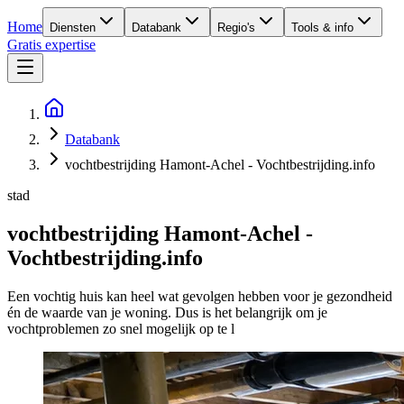
Home
Diensten
Databank
Regio's
Tools & info
Gratis expertise
Databank
vochtbestrijding Hamont-Achel - Vochtbestrijding.info
stad
vochtbestrijding Hamont-Achel -
Vochtbestrijding.info
Een vochtig huis kan heel wat gevolgen hebben voor je gezondheid
én de waarde van je woning. Dus is het belangrijk om je
vochtproblemen zo snel mogelijk op te l